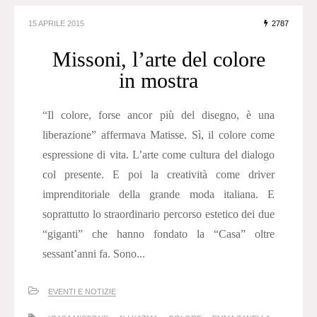
15 APRILE 2015
2787
Missoni, l’arte del colore
in mostra
“Il colore, forse ancor più del disegno, è una
liberazione” affermava Matisse. Sì, il colore come
espressione di vita. L’arte come cultura del dialogo
col presente. E poi la creatività come driver
imprenditoriale della grande moda italiana. E
soprattutto lo straordinario percorso estetico dei due
“giganti” che hanno fondato la “Casa” oltre
sessant’anni fa. Sono...
EVENTI E NOTIZIE