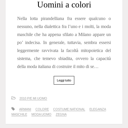
Uomini a colori
Nella lotta pirandelliana fra essere qualcuno o
nessuno, nella dialettica fra l’uno e i molti, la moda
maschile che ha appena sfilato a Milano appare un
po’ indecisa. In generale, tuttavia, sembra essersi
leggermente ravvivata la facoltà mitopoietica del
sistema, che temevo sbiadita, ovvero la capacità
della moda italiana di costruire il mito di se…
Leggi tutto
2010 P/E MI UOMO
ARMANI
COLORE
COSTUME NATIONAL
ELEGANZA
MASCHILE
MODA UOMO
ZEGNA