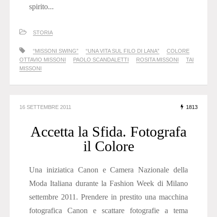
spirito...
STORIA
“MISSONI SWING”
“UNA VITA SUL FILO DI LANA”
COLORE
OTTAVIO MISSONI
PAOLO SCANDALETTI
ROSITA MISSONI
TAI
MISSONI
16 SETTEMBRE 2011
1813
Accetta la Sfida. Fotografa
il Colore
Una iniziatica Canon e Camera Nazionale della
Moda Italiana durante la Fashion Week di Milano
settembre 2011. Prendere in prestito una macchina
fotografica Canon e scattare fotografie a tema