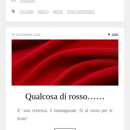
GALLERIE
COLORE
KENZO
MODA
STILE ORIENTALE
20 DICEMBRE 2018
3450
Qualcosa di rosso……
E’ una certezza, è benaugurale. Sì al rosso per le
feste!