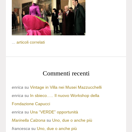
...
articoli correlati
Commenti recenti
enrica
su
Vintage in Villa nei Musei Mazzucchelli
enrica
su
In sbieco….. Il nuovo Workshop della
Fondazione Capucci
enrica
su
Una “VERDE” opportunità
Marinella Calzona
su
Uno, due o anche più
francesca
su
Uno, due o anche più