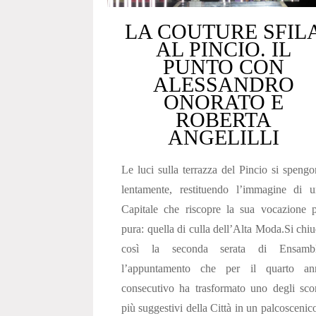
LA COUTURE SFIL
AL PINCIO. IL
PUNTO CON
ALESSANDRO
ONORATO E
ROBERTA
ANGELILLI
Le luci sulla terrazza del Pincio si speng
lentamente, restituendo l’immagine di u
Capitale che riscopre la sua vocazione 
pura: quella di culla dell’Alta Moda.Si chi
così la seconda serata di Ensambl
l’appuntamento che per il quarto an
consecutivo ha trasformato uno degli sco
più suggestivi della Città in un palcoscenic