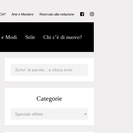
Chi?
Arte e Mestiere
Riservato alla redazione
 e Modi
Stile
Chi c’è di nuovo?
Categorie