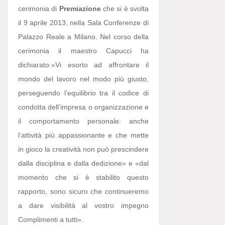
cerimonia di
Premiazione
che si è svolta
il 9 aprile 2013, nella Sala Conferenze di
Palazzo Reale a Milano. Nel corso della
cerimonia il maestro Capucci ha
dichiarato:
«Vi esorto ad affrontare il
mondo del lavoro nel modo più giusto,
perseguendo l’equilibrio tra il codice di
condotta dell’impresa o organizzazione e
il comportamento personale: anche
l’attività più appassionante e che mette
in gioco la creatività non può prescindere
dalla disciplina e dalla dedizione» e «dal
momento che si è stabilito questo
rapporto, sono sicuro che continueremo
a dare visibilità al vostro impegno
Complimenti a tutti».