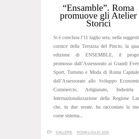
“Ensamble”. Roma
promuove gli Atelier
Storici
Si è conclusa l’11 luglio sera, nella suggest
cornice della Terrazza del Pincio, la qua
edizione di ENSEMBLE, il proget
promosso dall’Assessorato ai Grandi Even
Sport, Turismo e Moda di Roma Capitale
dall’Assessorato allo Sviluppo Economic
Commercio, Artigianato, Industria
Internazionalizzazione della Regione La
che, in due serate, ha raccontato la mo
come sistema...
GALLERIE
ROMA LUGLIO 2026