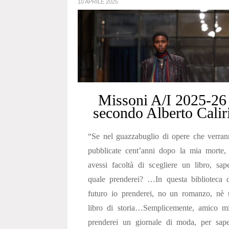
10 APRILE 2025
Missoni A/I 2025-26
secondo Alberto Calir
“Se nel guazzabuglio di opere che verra
pubblicate cent’anni dopo la mia morte,
avessi facoltà di scegliere un libro, sap
quale prenderei? …In questa biblioteca 
futuro io prenderei, no un romanzo, nè 
libro di storia…Semplicemente, amico mi
prenderei un giornale di moda, per sape