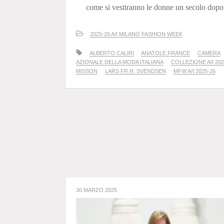
come si vestiranno le donne un secolo dopo.
2025-26 A/I MILANO FASHION WEEK
ALBERTO CALIRI
ANATOLE FRANCE
CAMERA
AZIONALE DELLA MODA ITALIANA
COLLEZIONE A/I 202
MISSON
LARS FR.H. SVENDSEN
MFW A/I 2025-26
30 MARZO 2025