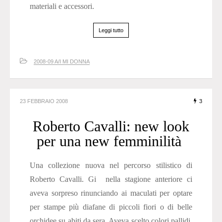
materiali e accessori.
Leggi tutto
2008-09 A/I MI DONNA
23 FEBBRAIO 2008
3
Roberto Cavalli: new look
per una new femminilità
Una collezione nuova nel percorso stilistico di
Roberto Cavalli. Gi nella stagione anteriore ci
aveva sorpreso rinunciando ai maculati per optare
per stampe più diafane di piccoli fiori o di belle
orchidee su abiti da sera. Aveva scelto colori pallidi,