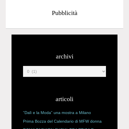
Pubblicità
archivi
articoli
“Dalì e la Moda” una mostra a Milano
Prima Bozza del Calendario di MFW donna