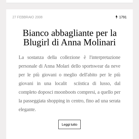
27 FEBBRAIO 2008
1791
Bianco abbagliante per la
Blugirl di Anna Molinari
La sostanza della collezione è l'interpretazione
personale di Anna Molari dello sportswear da neve
per le più giovani o meglio dell'abito per le più
giovani in una localit sciistica di lusso, dal
completo doposci moonboots compresi, a quello per
la passeggiata shopping in centro, fino ad una serata
elegante.
Leggi tutto