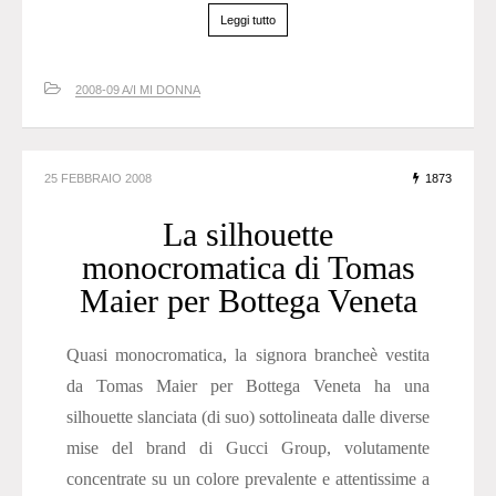
Leggi tutto
2008-09 A/I MI DONNA
25 FEBBRAIO 2008
1873
La silhouette
monocromatica di Tomas
Maier per Bottega Veneta
Quasi monocromatica, la signora brancheè vestita
da Tomas Maier per Bottega Veneta ha una
silhouette slanciata (di suo) sottolineata dalle diverse
mise del brand di Gucci Group, volutamente
concentrate su un colore prevalente e attentissime a