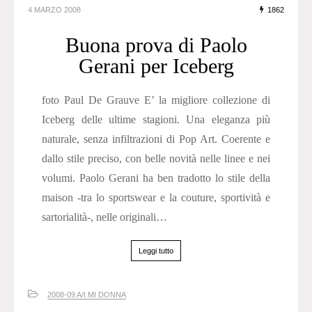
4 MARZO 2008
1862
Buona prova di Paolo
Gerani per Iceberg
foto Paul De Grauve E’ la migliore collezione di
Iceberg delle ultime stagioni. Una eleganza più
naturale, senza infiltrazioni di Pop Art. Coerente e
dallo stile preciso, con belle novità nelle linee e nei
volumi. Paolo Gerani ha ben tradotto lo stile della
maison -tra lo sportswear e la couture, sportività e
sartorialità-, nelle originali…
Leggi tutto
2008-09 A/I MI DONNA