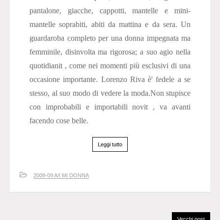
pantalone, giacche, cappotti, mantelle e mini-
mantelle soprabiti, abiti da mattina e da sera. Un
guardaroba completo per una donna impegnata ma
femminile, disinvolta ma rigorosa; a suo agio nella
quotidianit , come nei momenti più esclusivi di una
occasione importante. Lorenzo Riva è' fedele a se
stesso, al suo modo di vedere la moda.Non stupisce
con improbabili e importabili novit , va avanti
facendo cose belle.
Leggi tutto
2008-09 A/I MI DONNA
Vecchi post