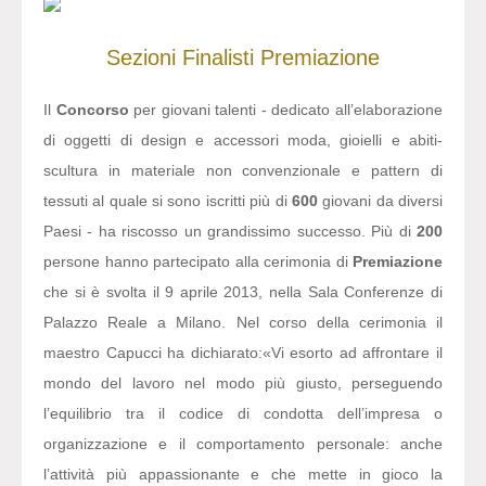
Sezioni
Finalisti
Premiazione
Il
Concorso
per giovani talenti - dedicato all’elaborazione
di oggetti di design e accessori moda, gioielli e abiti-
scultura in materiale non convenzionale e pattern di
tessuti al quale si sono iscritti più di
600
giovani da diversi
Paesi - ha riscosso un grandissimo successo. Più di
200
persone hanno partecipato alla cerimonia di
Premiazione
che si è svolta il 9 aprile 2013, nella Sala Conferenze di
Palazzo Reale a Milano. Nel corso della cerimonia il
maestro Capucci ha dichiarato:
«Vi esorto ad affrontare il
mondo del lavoro nel modo più giusto, perseguendo
l’equilibrio tra il codice di condotta dell’impresa o
organizzazione e il comportamento personale: anche
l’attività più appassionante e che mette in gioco la