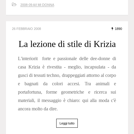
2008-09 A/I MI DONNA
26 FEBBRAIO 2008
1890
La lezione di stile di Krizia
L'interiorit forte e passionale delle dee-donne di
casa Krizia è rivestita - meglio, incapsulata - da
gusci di tessuti techno, drappeggiati attorno al corpo
e bagnati da colori accesi. Tra animali e
portafortuna, forme geometriche e ricerca sui
materiali, il messaggio è chiaro: qui alla moda c'è
ancora molto da dire.
Leggi tutto