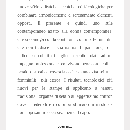
nuove sfide stilistiche, tecniche, ed ideologiche per
combinare armonicamente e serenamente elementi
opposti. Il presente e quindi uno stile
contemporaneo adatto alla donna contemporanea,
che si coniuga con la continuit , con una femminilit
che non tradisce la sua natura. Il pantalone, o il
tailleur squadrati di taglio maschile adatti ad un
impegno professionale, convivono bene con i colli a
petalo o a calice rovesciato che danno vita ad una
femminilit più eterea. I risultati tecnologici più
nuovi per le stampe si applicano a tessuti
tradizionali organze di seta o al leggerissimo chiffon
dove i materiali e i colori si sfumano in modo da
non appesantire eccessivamente il capo.
Leggi tutto