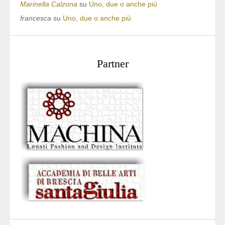
Marinella Calzona
su
Uno, due o anche più
francesca
su
Uno, due o anche più
Partner