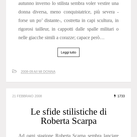
autunno inverno lo stilista sembra voler vestire una
donna diversa, meno conquistatrice, più severa -
forse un po’ distante-, costretta in capi scultura, in
rigorosi tailleur, in cappotti dalle spalle militari o
nelle giacche simili a corazze; capace però…
Leggi tutto
2008-09 A/I MI DONNA
21 FEBBRAIO 2008
1733
Le sfide stilistiche di
Roberta Scarpa
Ad ogni stagione Roberta Scarpa sembra lanciare