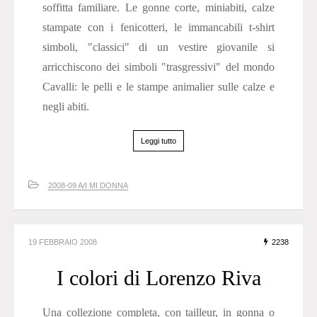
soffitta familiare. Le gonne corte, miniabiti, calze
stampate con i fenicotteri, le immancabili t-shirt
simboli, "classici" di un vestire giovanile si
arricchiscono dei simboli "trasgressivi" del mondo
Cavalli: le pelli e le stampe animalier sulle calze e
negli abiti.
Leggi tutto
2008-09 A/I MI DONNA
19 FEBBRAIO 2008
2238
I colori di Lorenzo Riva
Una collezione completa, con tailleur, in gonna o