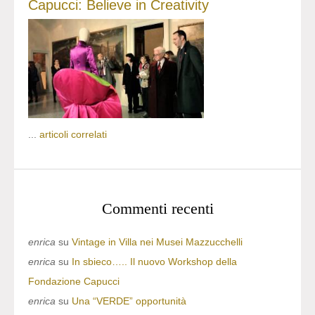
Capucci: Believe in Creativity
...
articoli correlati
Commenti recenti
enrica
su
Vintage in Villa nei Musei Mazzucchelli
enrica
su
In sbieco….. Il nuovo Workshop della
Fondazione Capucci
enrica
su
Una “VERDE” opportunità