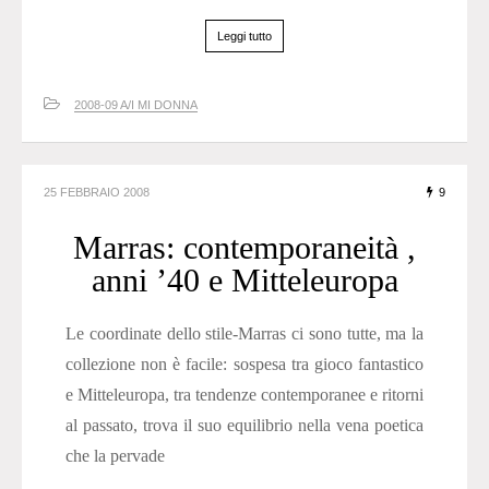
Leggi tutto
2008-09 A/I MI DONNA
25 FEBBRAIO 2008
9
Marras: contemporaneità ,
anni ’40 e Mitteleuropa
Le coordinate dello stile-Marras ci sono tutte, ma la
collezione non è facile: sospesa tra gioco fantastico
e Mitteleuropa, tra tendenze contemporanee e ritorni
al passato, trova il suo equilibrio nella vena poetica
che la pervade