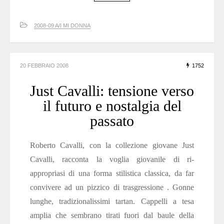
2008-09 A/I MI DONNA
20 FEBBRAIO 2008
1752
Just Cavalli: tensione verso
il futuro e nostalgia del
passato
Roberto Cavalli, con la collezione giovane Just
Cavalli, racconta la voglia giovanile di ri-
appropriasi di una forma stilistica classica, da far
convivere ad un pizzico di trasgressione . Gonne
lunghe, tradizionalissimi tartan. Cappelli a tesa
amplia che sembrano tirati fuori dal baule della