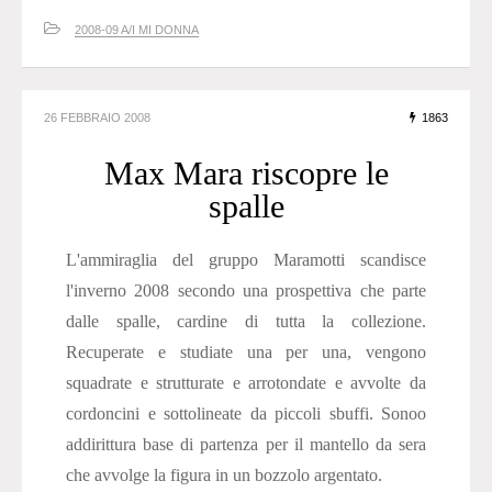
2008-09 A/I MI DONNA
26 FEBBRAIO 2008
1863
Max Mara riscopre le
spalle
L'ammiraglia del gruppo Maramotti scandisce
l'inverno 2008 secondo una prospettiva che parte
dalle spalle, cardine di tutta la collezione.
Recuperate e studiate una per una, vengono
squadrate e strutturate e arrotondate e avvolte da
cordoncini e sottolineate da piccoli sbuffi. Sonoo
addirittura base di partenza per il mantello da sera
che avvolge la figura in un bozzolo argentato.