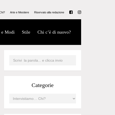
Chi?
Arte e Mestiere
Riservato alla redazione
 e Modi
Stile
Chi c’è di nuovo?
Categorie