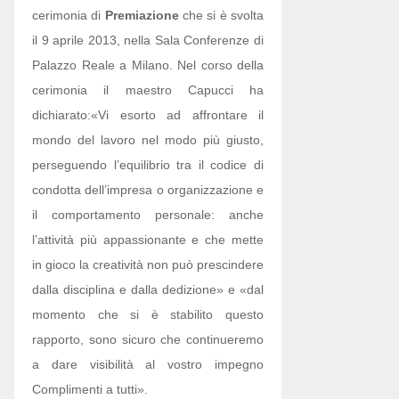
cerimonia di
Premiazione
che si è svolta
il 9 aprile 2013, nella Sala Conferenze di
Palazzo Reale a Milano. Nel corso della
cerimonia il maestro Capucci ha
dichiarato:
«Vi esorto ad affrontare il
mondo del lavoro nel modo più giusto,
perseguendo l’equilibrio tra il codice di
condotta dell’impresa o organizzazione e
il comportamento personale: anche
l’attività più appassionante e che mette
in gioco la creatività non può prescindere
dalla disciplina e dalla dedizione» e «dal
momento che si è stabilito questo
rapporto, sono sicuro che continueremo
a dare visibilità al vostro impegno
Complimenti a tutti».