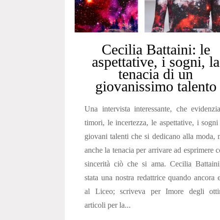
Cecilia Battaini: le
aspettative, i sogni, la
tenacia di un
giovanissimo talento
Una intervista interessante, che evidenzi
timori, le incertezza, le aspettative, i sogni
giovani talenti che si dedicano alla moda,
anche la tenacia per arrivare ad esprimere 
sincerità ciò che si ama. Cecilia Battain
stata una nostra redattrice quando ancora 
al Liceo; scriveva per Imore degli otti
articoli per la...