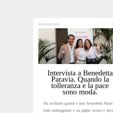
26 LUGLIO 2019
Intervista a Benedetta
Paravia. Quando la
tolleranza e la pace
sono moda.
Ha occhioni grandi e neri Benedetta Parav
tratti arabeggianti e un piglio sicuro e dec