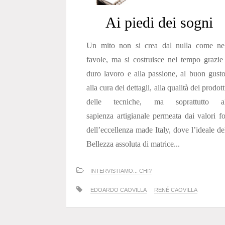
Ai piedi dei sogni
Un mito non si crea dal nulla come nel
favole, ma si costruisce nel tempo grazie
duro lavoro e alla passione, al buon gust
alla cura dei dettagli, alla qualità dei prodott
delle tecniche, ma soprattutto al
sapienza artigianale permeata dai valori fo
dell’eccellenza made Italy, dove l’ideale de
Bellezza assoluta di matrice...
INTERVISTIAMO... CHI?
EDOARDO CAOVILLA
RENÉ CAOVILLA