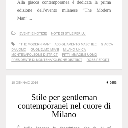
Alla giacca contemporanea è dedicata la prima
edizione dell’evento milanese “The Modern
Man”,...
EVENTI E NOTIZIE
NOTE DI STILE PER LUI
“THE MODERN MAN”
ABBIGLIAMENTO MASCHILE
GIACCA
DA UOMO
GUGLIELMO MIANI
MILANO UNICA
MONTENAPOLEONE DISTRICT
PITTI IMMAGINE UOMO
PRESIDENTE DI MONTENAPOLEONE DISTRICT
ROBB REPORT
18 GENNAIO 2016
2653
Stile per gentleman
contemporanei nel cuore di
Milano