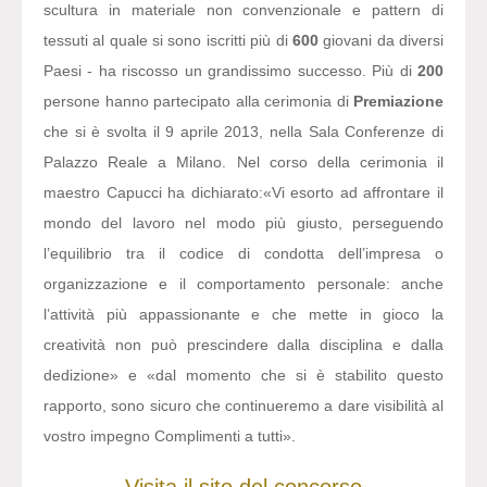
scultura in materiale non convenzionale e pattern di
tessuti al quale si sono iscritti più di
600
giovani da diversi
Paesi - ha riscosso un grandissimo successo. Più di
200
persone hanno partecipato alla cerimonia di
Premiazione
che si è svolta il 9 aprile 2013, nella Sala Conferenze di
Palazzo Reale a Milano. Nel corso della cerimonia il
maestro Capucci ha dichiarato:
«Vi esorto ad affrontare il
mondo del lavoro nel modo più giusto, perseguendo
l’equilibrio tra il codice di condotta dell’impresa o
organizzazione e il comportamento personale: anche
l’attività più appassionante e che mette in gioco la
creatività non può prescindere dalla disciplina e dalla
dedizione» e «dal momento che si è stabilito questo
rapporto, sono sicuro che continueremo a dare visibilità al
vostro impegno Complimenti a tutti».