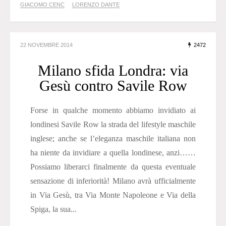
GIACOMO CENC
LORENZO DANTE
22 NOVEMBRE 2014
2472
Milano sfida Londra: via
Gesù contro Savile Row
Forse in qualche momento abbiamo invidiato ai
londinesi Savile Row la strada del lifestyle maschile
inglese; anche se l’eleganza maschile italiana non
ha niente da invidiare a quella londinese, anzi……
Possiamo liberarci finalmente da questa eventuale
sensazione di inferiorità! Milano avrà ufficialmente
in Via Gesù, tra Via Monte Napoleone e Via della
Spiga, la sua...