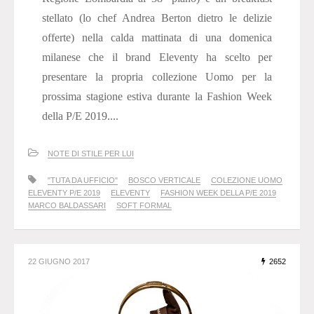
stellato (lo chef Andrea Berton dietro le delizie
offerte) nella calda mattinata di una domenica
milanese che il brand Eleventy ha scelto per
presentare la propria collezione Uomo per la
prossima stagione estiva durante la Fashion Week
della P/E 2019....
NOTE DI STILE PER LUI
"TUTA DA UFFICIO"
BOSCO VERTICALE
COLEZIONE UOMO
ELEVENTY P/E 2019
ELEVENTY
FASHION WEEK DELLA P/E 2019
MARCO BALDASSARI
SOFT FORMAL
22 GIUGNO 2017
2652