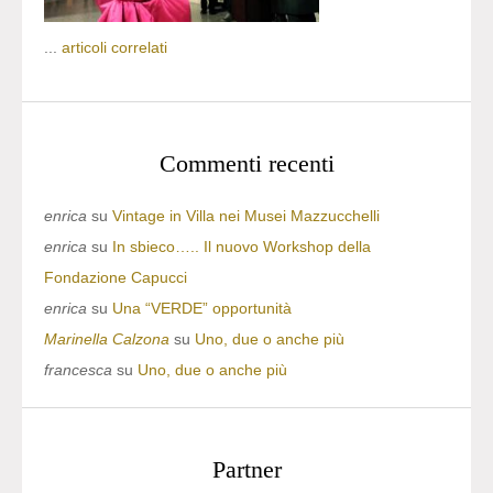
...
articoli correlati
Commenti recenti
enrica
su
Vintage in Villa nei Musei Mazzucchelli
enrica
su
In sbieco….. Il nuovo Workshop della
Fondazione Capucci
enrica
su
Una “VERDE” opportunità
Marinella Calzona
su
Uno, due o anche più
francesca
su
Uno, due o anche più
Partner