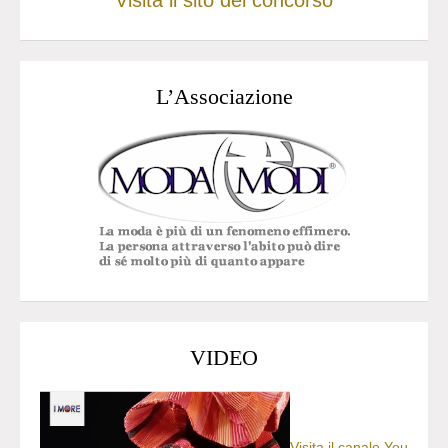
Visita il sito del concorso
L’Associazione
VIDEO
Visita il canale You