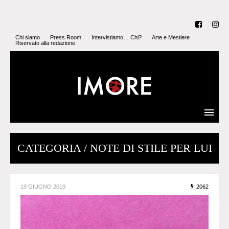
Chi siamo
Press Room
Intervistiamo… Chi?
Arte e Mestiere
Riservato alla redazione
CATEGORIA / NOTE DI STILE PER LUI
19 GIUGNO 2019
2062