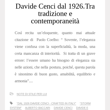
Davide Cenci dal 1926.Tra
tradizione e
contemporaneità
Così recita un’eloquente, quanto mai attuale
citazione di Paolo Coelho: “ Sovente, l’eleganza
viene confusa con la superficialità, la moda, una
certa mancanza di interiorità. Si tratta di un grave
errore: l’essere umano ha bisogno di eleganza sia
nelle azioni, che nella postura, poiché, questa parola
è sinonimo di buon gusto, amabilità, equilibrio e
armonia”....
NOTE DI STILE PER LUI
“DAL 1926 DAVIDE CENCI - CRAFTED IN ITALY”
“STORM
SYSTEM”
ALBERTO BACCARI
DAVIDE CENCI
DAVIDE E