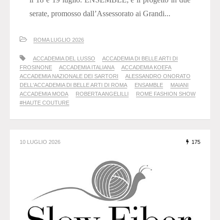
serate, promosso dall’Assessorato ai Grandi...
ROMA LUGLIO 2026
ACCADEMIA DEL LUSSO
ACCADEMIA DI BELLE ARTI DI
FROSINONE
ACCADEMIA ITALIANA
ACCADEMIA KOEFA
ACCADEMIA NAZIONALE DEI SARTORI
ALESSANDRO ONORATO
DELL'ACCADEMIA DI BELLE ARTI DI ROMA
ENSAMBLE
MAIANI
ACCADEMIA MODA
ROBERTA ANGELILLI
ROME FASHION SHOW
#HAUTE COUTURE
10 LUGLIO 2026
175