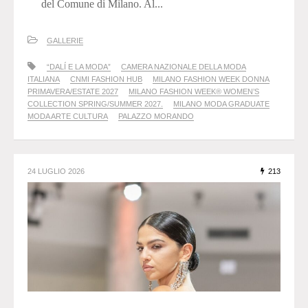
del Comune di Milano. Al...
GALLERIE
“DALÍ E LA MODA”
CAMERA NAZIONALE DELLA MODA
ITALIANA
CNMI FASHION HUB
MILANO FASHION WEEK DONNA
PRIMAVERA/ESTATE 2027
MILANO FASHION WEEK® WOMEN’S
COLLECTION SPRING/SUMMER 2027.
MILANO MODA GRADUATE
MODA ARTE CULTURA
PALAZZO MORANDO
24 LUGLIO 2026
213