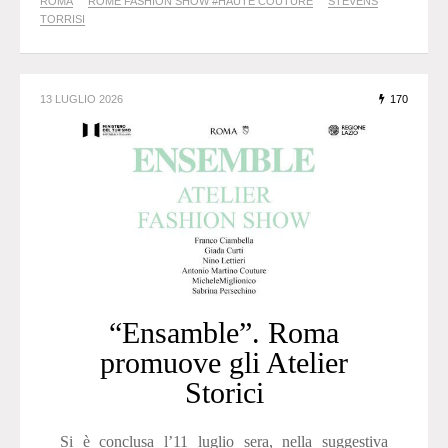
ROMA
ROME FASHION SHOW #HAUTE COUTURE
STEVENS
TORRISI
13 LUGLIO 2026
170
“Ensamble”. Roma
promuove gli Atelier
Storici
Si è conclusa l’11 luglio sera, nella suggestiva