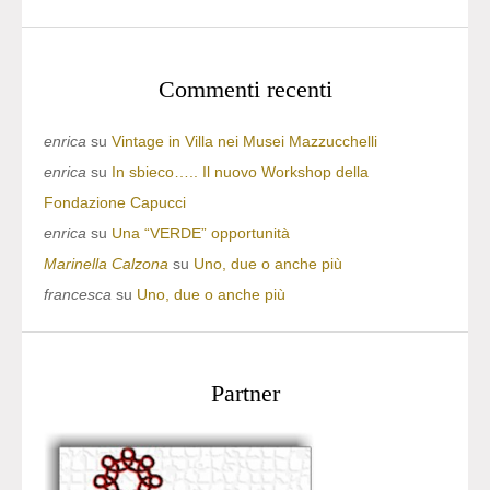
Commenti recenti
enrica
su
Vintage in Villa nei Musei Mazzucchelli
enrica
su
In sbieco….. Il nuovo Workshop della
Fondazione Capucci
enrica
su
Una “VERDE” opportunità
Marinella Calzona
su
Uno, due o anche più
francesca
su
Uno, due o anche più
Partner