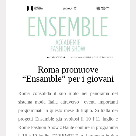
Roma promuove
“Ensamble” per i giovani
Roma consolida il suo ruolo nel panorama del
sistema moda Italia attraverso eventi importanti
programmati in questo mese di luglio. Si tratta dei
progetti Ensamble già svoltosi il 10 l’11 luglio e
Rome Fashion Show #Haute couture in programma
il 18 e 19 luglio. ENSEMBLE, è il progetto in due