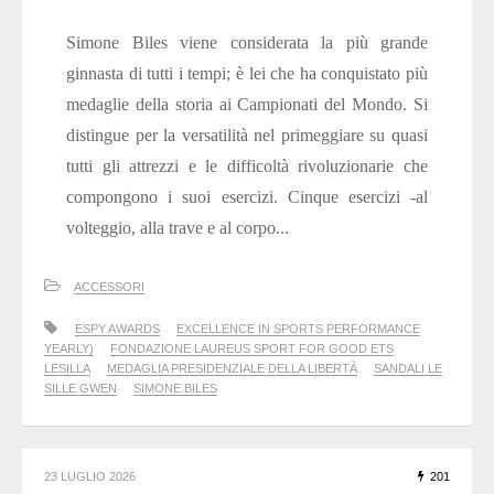
Simone Biles viene considerata la più grande
ginnasta di tutti i tempi; è lei che ha conquistato più
medaglie della storia ai Campionati del Mondo. Si
distingue per la versatilità nel primeggiare su quasi
tutti gli attrezzi e le difficoltà rivoluzionarie che
compongono i suoi esercizi. Cinque esercizi -al
volteggio, alla trave e al corpo...
ACCESSORI
ESPY AWARDS
EXCELLENCE IN SPORTS PERFORMANCE
YEARLY)
FONDAZIONE LAUREUS SPORT FOR GOOD ETS
LESILLA
MEDAGLIA PRESIDENZIALE DELLA LIBERTÀ
SANDALI LE
SILLE GWEN
SIMONE BILES
23 LUGLIO 2026
201