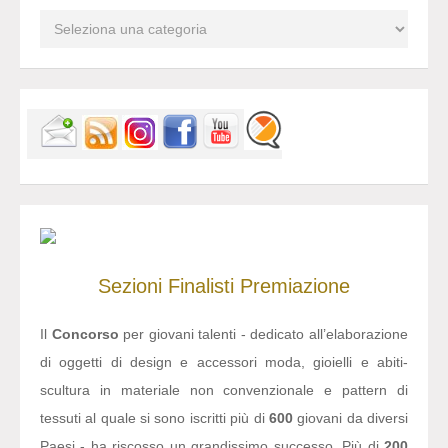
Sezioni
Finalisti
Premiazione
Il
Concorso
per giovani talenti - dedicato all’elaborazione
di oggetti di design e accessori moda, gioielli e abiti-
scultura in materiale non convenzionale e pattern di
tessuti al quale si sono iscritti più di
600
giovani da diversi
Paesi - ha riscosso un grandissimo successo. Più di
200