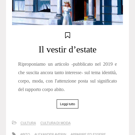
Il vestir d’estate
Riproponiamo un articolo -pubblicato nel 2019 e
che suscita ancora tanto interesse- sul tema identità,
corpo, moda, con l'attenzione posta sul significato
del rapporto corpo abito.
Leggi tutto
CULTURA
CULTURA DI MODA
ABITO
ALEXANDER AVERIN
APPARIRE ED ESSERE