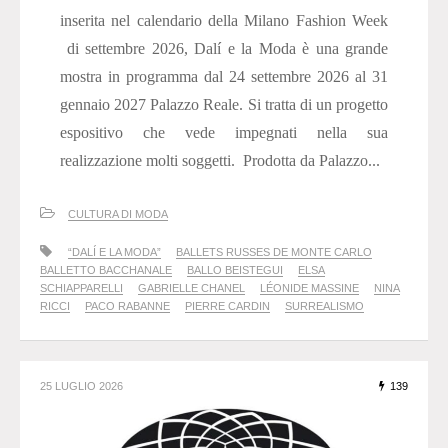
inserita nel calendario della Milano Fashion Week
di settembre 2026, Dalí e la Moda è una grande
mostra in programma dal 24 settembre 2026 al 31
gennaio 2027 Palazzo Reale. Si tratta di un progetto
espositivo che vede impegnati nella sua
realizzazione molti soggetti. Prodotta da Palazzo...
CULTURA DI MODA
“DALÍ E LA MODA”
BALLETS RUSSES DE MONTE CARLO
BALLETTO BACCHANALE
BALLO BEISTEGUI
ELSA
SCHIAPPARELLI
GABRIELLE CHANEL
LÉONIDE MASSINE
NINA
RICCI
PACO RABANNE
PIERRE CARDIN
SURREALISMO
25 LUGLIO 2026
139