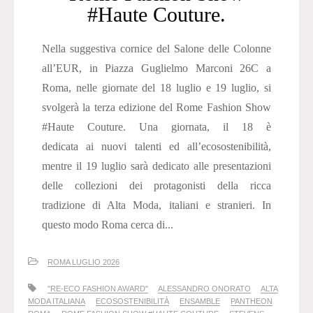
#Haute Couture.
Nella suggestiva cornice del Salone delle Colonne
all’EUR, in Piazza Guglielmo Marconi 26C a
Roma, nelle giornate del 18 luglio e 19 luglio, si
svolgerà la terza edizione del Rome Fashion Show
#Haute Couture. Una giornata, il 18 è
dedicata ai nuovi talenti ed all’ecosostenibilità,
mentre il 19 luglio sarà dedicato alle presentazioni
delle collezioni dei protagonisti della ricca
tradizione di Alta Moda, italiani e stranieri. In
questo modo Roma cerca di...
ROMA LUGLIO 2026
"RE-ECO FASHION AWARD"
ALESSANDRO ONORATO
ALTA
MODA ITALIANA
ECOSOSTENIBILITÀ
ENSAMBLE
PANTHEON