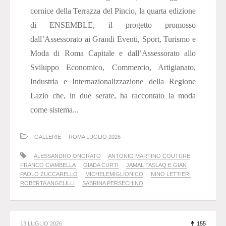
cornice della Terrazza del Pincio, la quarta edizione
di ENSEMBLE, il progetto promosso
dall’Assessorato ai Grandi Eventi, Sport, Turismo e
Moda di Roma Capitale e dall’Assessorato allo
Sviluppo Economico, Commercio, Artigianato,
Industria e Internazionalizzazione della Regione
Lazio che, in due serate, ha raccontato la moda
come sistema...
GALLERIE
ROMA LUGLIO 2026
ALESSANDRO ONORATO
ANTONIO MARTINO COUTURE
FRANCO CIAMBELLA
GIADA CURTI
JAMAL TASLAQ E GIAN
PAOLO ZUCCARELLO
MICHELEMIGLIONICO
NINO LETTIERI
ROBERTA ANGELILLI
SABRINA PERSECHINO
13 LUGLIO 2026
155