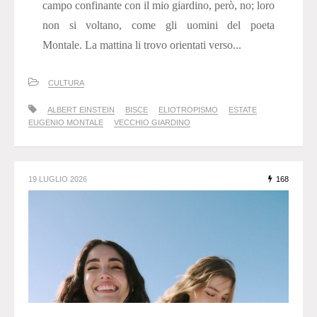
campo confinante con il mio giardino, però, no; loro
non si voltano, come gli uomini del poeta
Montale. La mattina li trovo orientati verso...
CULTURA
ALBERT EINSTEIN
BISCE
ELIOTROPISMO
ESTATE
EUGENIO MONTALE
VECCHIO GIARDINO
19 LUGLIO 2026
168