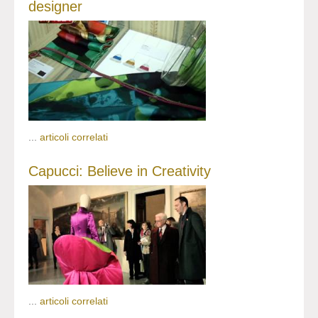
designer
...
articoli correlati
Capucci: Believe in Creativity
...
articoli correlati