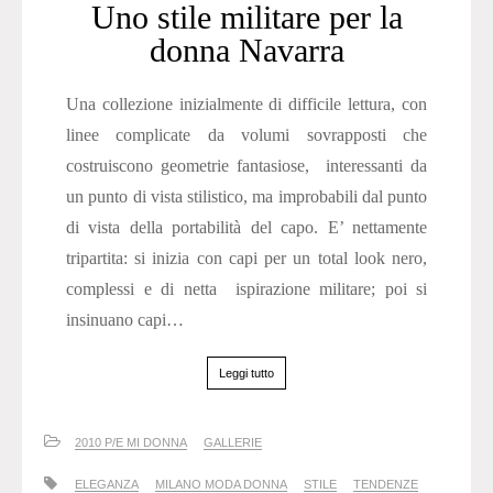
Uno stile militare per la
donna Navarra
Una collezione inizialmente di difficile lettura, con
linee complicate da volumi sovrapposti che
costruiscono geometrie fantasiose, interessanti da
un punto di vista stilistico, ma improbabili dal punto
di vista della portabilità del capo. E’ nettamente
tripartita: si inizia con capi per un total look nero,
complessi e di netta ispirazione militare; poi si
insinuano capi…
Leggi tutto
2010 P/E MI DONNA
GALLERIE
ELEGANZA
MILANO MODA DONNA
STILE
TENDENZE