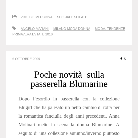
2010 P/E MI DONNA
SPECIALE SFILATE
ANGELO MARANI
MILANO MODA DONNA
MODA. TENDENZE
PRIMAVERA ESTATE 2010
6 OTTOBRE 2009
5
Poche novità sulla
passerella Blumarine
Dopo l’esordio in passerella con la collezione
Blugirl che ha palesato un netto cambio di rotta per
la romantica fanciulla degli anni precedenti, Anna
Molinari mette in scena la donna Blumarine. A
seguito di una collezione autunno/inverno piuttosto