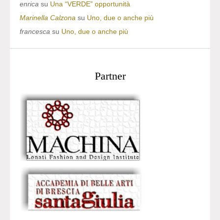
enrica
su
Una “VERDE” opportunità
Marinella Calzona
su
Uno, due o anche più
francesca
su
Uno, due o anche più
Partner