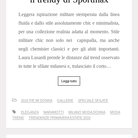
Leggera ispirazione militare stemperata dalla linea
fluida e dallo stile assolutamente chic e minimalista,
per una collezione realista adatta al momento. Stile
militare chic non solo nei capispalla, ma anche
negli chemisier classici e per gli abiti importanti.
Laura Lusardi prende le distanze dal trend osservato
in tutte le sfilate milanesi e, tralasciato il corto…
Leggi tutto
2010 P/E MI DONNA
GALLERIE
SPECIALE SFILATE
ELEGANZA
MARAMOTTI
MILANO MODA DONNA
MODA
TREND
TRENDENZE PRIMAVERA ESTATE 2010