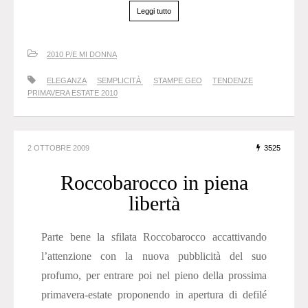
Leggi tutto
2010 P/E MI DONNA
ELEGANZA
SEMPLICITÀ
STAMPE GEO
TENDENZE
PRIMAVERA ESTATE 2010
2 OTTOBRE 2009
3525
Roccobarocco in piena
libertà
Parte bene la sfilata Roccobarocco accattivando
l’attenzione con la nuova pubblicità del suo
profumo, per entrare poi nel pieno della prossima
primavera-estate proponendo in apertura di defilé