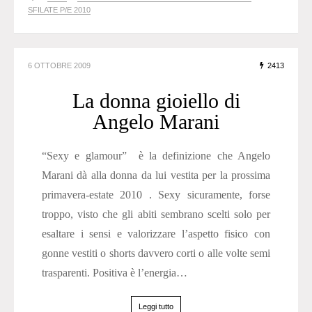
SFILATE P/E 2010
6 OTTOBRE 2009
2413
La donna gioiello di
Angelo Marani
“Sexy e glamour” è la definizione che Angelo
Marani dà alla donna da lui vestita per la prossima
primavera-estate 2010 . Sexy sicuramente, forse
troppo, visto che gli abiti sembrano scelti solo per
esaltare i sensi e valorizzare l’aspetto fisico con
gonne vestiti o shorts davvero corti o alle volte semi
trasparenti. Positiva è l’energia…
Leggi tutto