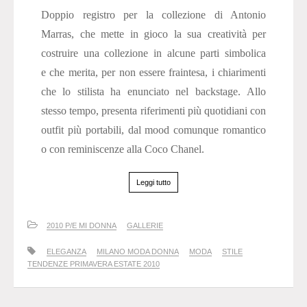
Doppio registro per la collezione di Antonio
Marras, che mette in gioco la sua creatività per
costruire una collezione in alcune parti simbolica
e che merita, per non essere fraintesa, i chiarimenti
che lo stilista ha enunciato nel backstage. Allo
stesso tempo, presenta riferimenti più quotidiani con
outfit più portabili, dal mood comunque romantico
o con reminiscenze alla Coco Chanel.
Leggi tutto
2010 P/E MI DONNA
GALLERIE
ELEGANZA
MILANO MODA DONNA
MODA
STILE
TENDENZE PRIMAVERA ESTATE 2010