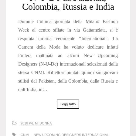
Colombia, Russia e India
Durante l’ultima giornata della Milano Fashion
Week al centro sfilate in via Gattamelata, si è
respirata un’aria veramente “International”. La
Camera della Moda ha voluto dedicare infatti
l’intera mattinata ad alcuni New Upcoming
Designers (N-U-De) internazionali selezionati dalla
stessa CNMI. Riflettori puntati quindi sui giovani
stilisti dal Pakistan, dalla Colombia, dalla Russia e
dall’India, in…
Leggi tutto
2010 P/E MI DONNA
CNMI
NEW UPCOMING DESIGNERS INTERNAZIONALI