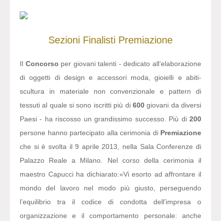
Sezioni
Finalisti
Premiazione
Il
Concorso
per giovani talenti - dedicato all’elaborazione
di oggetti di design e accessori moda, gioielli e abiti-
scultura in materiale non convenzionale e pattern di
tessuti al quale si sono iscritti più di
600
giovani da diversi
Paesi - ha riscosso un grandissimo successo. Più di
200
persone hanno partecipato alla cerimonia di
Premiazione
che si è svolta il 9 aprile 2013, nella Sala Conferenze di
Palazzo Reale a Milano. Nel corso della cerimonia il
maestro Capucci ha dichiarato:
«Vi esorto ad affrontare il
mondo del lavoro nel modo più giusto, perseguendo
l’equilibrio tra il codice di condotta dell’impresa o
organizzazione e il comportamento personale: anche