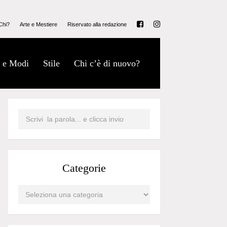
Chi?
Arte e Mestiere
Riservato alla redazione
 e Modi
Stile
Chi c’è di nuovo?
Categorie