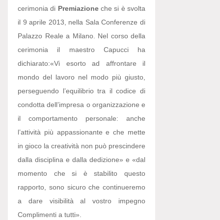
cerimonia di
Premiazione
che si è svolta
il 9 aprile 2013, nella Sala Conferenze di
Palazzo Reale a Milano. Nel corso della
cerimonia il maestro Capucci ha
dichiarato:
«Vi esorto ad affrontare il
mondo del lavoro nel modo più giusto,
perseguendo l’equilibrio tra il codice di
condotta dell’impresa o organizzazione e
il comportamento personale: anche
l’attività più appassionante e che mette
in gioco la creatività non può prescindere
dalla disciplina e dalla dedizione» e «dal
momento che si è stabilito questo
rapporto, sono sicuro che continueremo
a dare visibilità al vostro impegno
Complimenti a tutti».