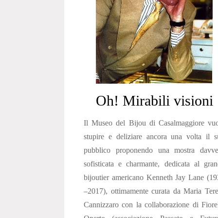
Oh! Mirabili visioni
Il Museo del Bijou di Casalmaggiore vuo
stupire e deliziare ancora una volta il 
pubblico proponendo una mostra davve
sofisticata e charmante, dedicata al gra
bijoutier americano Kenneth Jay Lane (1
–2017), ottimamente curata da Maria Ter
Cannizzaro con la collaborazione di Fiore