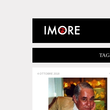
TAG 
4 OTTOBRE 2018