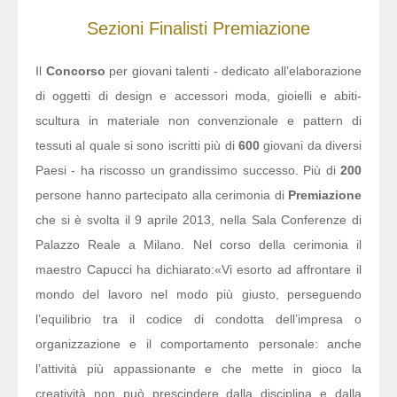
Sezioni
Finalisti
Premiazione
Il
Concorso
per giovani talenti - dedicato all’elaborazione
di oggetti di design e accessori moda, gioielli e abiti-
scultura in materiale non convenzionale e pattern di
tessuti al quale si sono iscritti più di
600
giovani da diversi
Paesi - ha riscosso un grandissimo successo. Più di
200
persone hanno partecipato alla cerimonia di
Premiazione
che si è svolta il 9 aprile 2013, nella Sala Conferenze di
Palazzo Reale a Milano. Nel corso della cerimonia il
maestro Capucci ha dichiarato:
«Vi esorto ad affrontare il
mondo del lavoro nel modo più giusto, perseguendo
l’equilibrio tra il codice di condotta dell’impresa o
organizzazione e il comportamento personale: anche
l’attività più appassionante e che mette in gioco la
creatività non può prescindere dalla disciplina e dalla