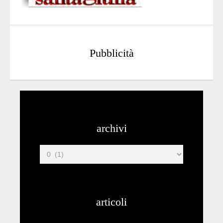
Pubblicità
archivi
articoli