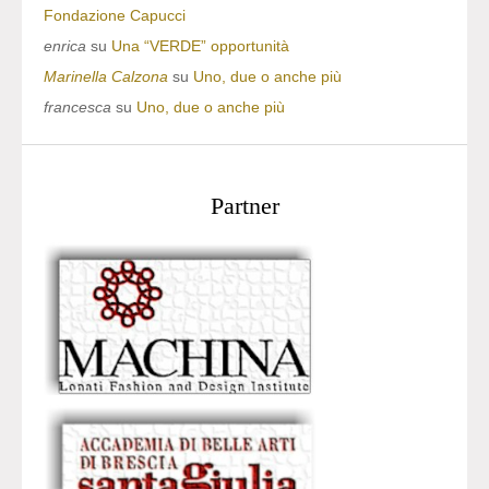
Fondazione Capucci
enrica
su
Una “VERDE” opportunità
Marinella Calzona
su
Uno, due o anche più
francesca
su
Uno, due o anche più
Partner