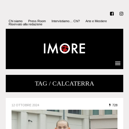
Chi siamo
Press Room
Intervistiamo… Chi?
Arte e Mestiere
Riservato alla redazione
TAG / CALCATERRA
12 OTTOBRE 2024
728