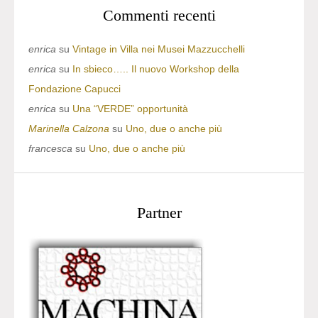
Commenti recenti
enrica
su
Vintage in Villa nei Musei Mazzucchelli
enrica
su
In sbieco….. Il nuovo Workshop della
Fondazione Capucci
enrica
su
Una “VERDE” opportunità
Marinella Calzona
su
Uno, due o anche più
francesca
su
Uno, due o anche più
Partner