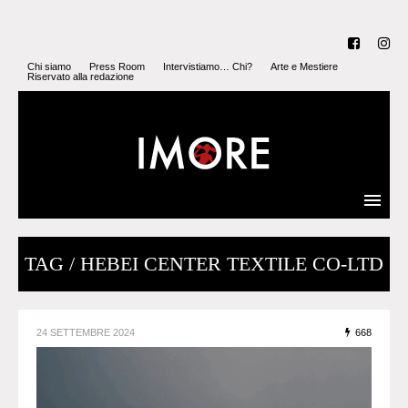
Chi siamo
Press Room
Intervistiamo… Chi?
Arte e Mestiere
Riservato alla redazione
TAG / HEBEI CENTER TEXTILE CO-LTD
24 SETTEMBRE 2024
668