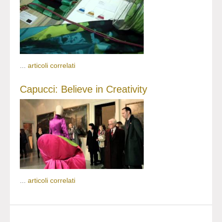
...
articoli correlati
Capucci: Believe in Creativity
...
articoli correlati