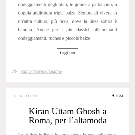
ondeggiamenti degli abiti, le gonne a palloncino, a
doppia addirittura tripla balza. Sembra di vivere in
un'altra cultura, più ricca, dove la linea sobria è
bandita. Anche per i più classici tailleur tanti
ondeggiamenti, ruches e piccole balze
Leggi tutto
2007. ALTAROMALTAMODA
14 LUGLIO 2006
1983
Kiran Uttam Ghosh a
Roma, per l’altamoda
La stilista indiana ha presentato la sua collezione,