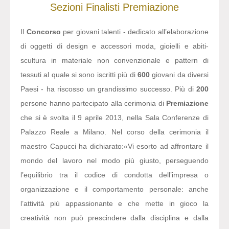
Sezioni
Finalisti
Premiazione
Il
Concorso
per giovani talenti - dedicato all’elaborazione
di oggetti di design e accessori moda, gioielli e abiti-
scultura in materiale non convenzionale e pattern di
tessuti al quale si sono iscritti più di
600
giovani da diversi
Paesi - ha riscosso un grandissimo successo. Più di
200
persone hanno partecipato alla cerimonia di
Premiazione
che si è svolta il 9 aprile 2013, nella Sala Conferenze di
Palazzo Reale a Milano. Nel corso della cerimonia il
maestro Capucci ha dichiarato:
«Vi esorto ad affrontare il
mondo del lavoro nel modo più giusto, perseguendo
l’equilibrio tra il codice di condotta dell’impresa o
organizzazione e il comportamento personale: anche
l’attività più appassionante e che mette in gioco la
creatività non può prescindere dalla disciplina e dalla