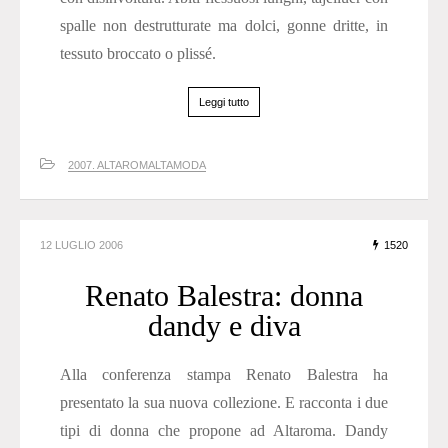
spalle non destrutturate ma dolci, gonne dritte, in
tessuto broccato o plissé.
Leggi tutto
2007. ALTAROMALTAMODA
12 LUGLIO 2006
1520
Renato Balestra: donna
dandy e diva
Alla conferenza stampa Renato Balestra ha
presentato la sua nuova collezione. E racconta i due
tipi di donna che propone ad Altaroma. Dandy