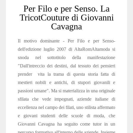
Per Filo e per Senso. La
TricotCouture di Giovanni
Cavagna
Il motivo dominante - Per Filo e per Senso-
dell'edizione luglio 2007 di AltaRomAltamoda si
snoda nel sottotitolo della manifestazione
"Dall'intreccio dei destini, dal tessuto dei pensieri
prender vita la trama di questa storia fatta di
mestieri nobili e antichi, di stupori giovanili e
passioni umane". Ma si materializza in una originale
sfilata che vede impegnati, aziende italiane di
eccellenza nel campo dei filati, uno stilista affermato
e giovani studenti delle scuole di moda, che
Giovanni Cavagna ha seguito come tutor in un
percorso formativo all'interno delle aziende. Insieme