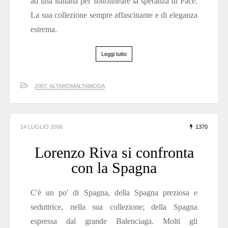
ad una italiana per sottolineare la speranza di Pace.
La sua collezione sempre affascinante e di eleganza
estrema.
Leggi tutto
2007. ALTAROMALTAMODA
14 LUGLIO 2006
1370
Lorenzo Riva si confronta
con la Spagna
C'è un po' di Spagna, della Spagna preziosa e
seduttrice, nella sua collezione; della Spagna
espressa dal grande Balenciaga. Molti gli