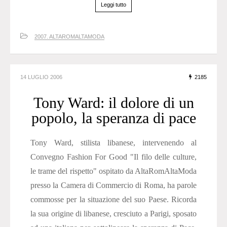
Leggi tutto
2007. ALTAROMALTAMODA
14 LUGLIO 2006
2185
Tony Ward: il dolore di un
popolo, la speranza di pace
Tony Ward, stilista libanese, intervenendo al
Convegno Fashion For Good "Il filo delle culture,
le trame del rispetto" ospitato da AltaRomAltaModa
presso la Camera di Commercio di Roma, ha parole
commosse per la situazione del suo Paese. Ricorda
la sua origine di libanese, cresciuto a Parigi, sposato