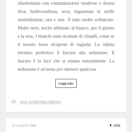
elisabettiana con contaminazioni moderne e donna
diva, holliwoodiana, sexy, inguainata in stoffe
morbidissime, rasi e sete. Il tutto molto sofisticato.
Molto nero, anche abbinato al bianco, per il giorno
e la sera. I bianchi sono ricamati di cristalli, come se
il tessuto fosse ricoperto di rugiada. Lo stilista
triestino preferisce il fascino alla seduzione. Il
fascino è la luce che si emana naturalmente. La
seduzione è un'arma per ottenere qualcosa.
Leggi tutto
2007. ALTAROMALTAMODA
12 LUGLIO 2006
1433