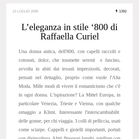
12 LUGLIO 2006
1392
L’eleganza in stile ‘800 di
Raffaella Curiel
Una donna antica, dell'800, con capelli raccolti e
cotonati, dolce, che trasmette serenit e fascino,
avvolta in abiti dai tessuti impreziositi, decorati,
pensati nel dettaglio, proprio come vuole l'Alta
Moda. Mille modi di vivere il romanticismo che c'è
in ogni donna. L'ispirazione? La Mittel Europa, in
particolare Venezia, Trieste e Vienna, con qualche
omaggio a Klimt. Interessante l'interscambiabilit
delle gonne, per chi viaggia. I colli di pelliccia, usati
come sciarpe. Cappelli e gioielli importanti, portati
con disinvoltura. Abiti flessuosi lunghi, tajelluer con