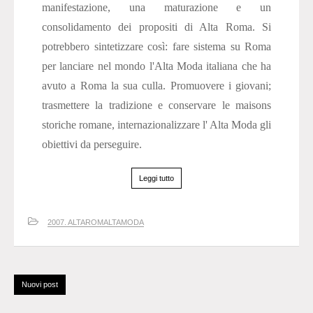
manifestazione, una maturazione e un
consolidamento dei propositi di Alta Roma. Si
potrebbero sintetizzare così: fare sistema su Roma
per lanciare nel mondo l'Alta Moda italiana che ha
avuto a Roma la sua culla. Promuovere i giovani;
trasmettere la tradizione e conservare le maisons
storiche romane, internazionalizzare l' Alta Moda gli
obiettivi da perseguire.
Leggi tutto
2007. ALTAROMALTAMODA
Nuovi post