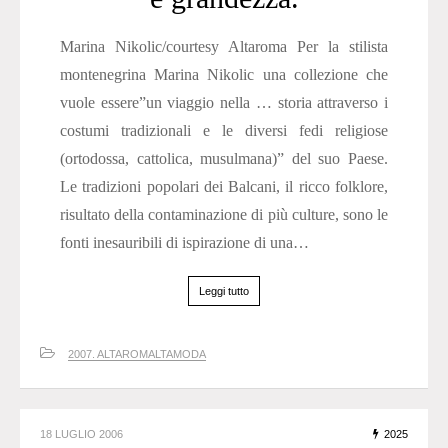
Marina Nikolic/courtesy Altaroma Per la stilista
montenegrina Marina Nikolic una collezione che
vuole essere”un viaggio nella … storia attraverso i
costumi tradizionali e le diversi fedi religiose
(ortodossa, cattolica, musulmana)” del suo Paese.
Le tradizioni popolari dei Balcani, il ricco folklore,
risultato della contaminazione di più culture, sono le
fonti inesauribili di ispirazione di una…
Leggi tutto
2007. ALTAROMALTAMODA
18 LUGLIO 2006
2025