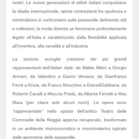
nostri. Le nuove generazioni di stilisti italiani conquistano
la ribalta internazionale, spinte contrastanti fra opulenza e
minimalismo si confrontano sulle passerelle definendo stili
e collezioni, la moda diventa un fenomeno profondamente
legato all’Italia e caratterizzato dalla flessibilità applicata
all’inventiva, alla serialità e all’industria.
La sezione accoglie creazioni dei più grandi
rappresentanti dell’
Italian style:
da Walter Albini a Giorgio
Armani, da Valentino a Gianni Versace, da Gianfranco
Ferré a Krizia, da Franco Moschino a Dolce&Gabbana, da
Roberto Cavalli a Miuccia Prada, da Alberta Ferretti a Max
Mara (per citare solo alcuni nomi). Le opere sono
“rappresentate”
nello spazio dell’antico Teatro delle
Commedie della Reggia appena recuperato, trasformato
in un ambiente monocromatico e monomaterico ispirato
dalle geometrie delle passerelle.