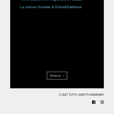
La visione d’estate di Dolce&Gabbana
Torna su
© 2017 TUTTI I DIRITTI RISERVATI