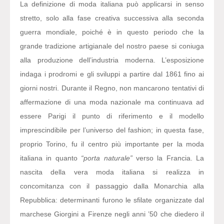
La definizione di moda italiana può applicarsi in senso
stretto, solo alla fase creativa successiva alla seconda
guerra mondiale, poiché è in questo periodo che la
grande tradizione artigianale del nostro paese si coniuga
alla produzione dell’industria moderna. L’esposizione
indaga i prodromi e gli sviluppi a partire dal 1861 fino ai
giorni nostri. Durante il Regno, non mancarono tentativi di
affermazione di una moda nazionale ma continuava ad
essere Parigi il punto di riferimento e il modello
imprescindibile per l’universo del fashion; in questa fase,
proprio Torino, fu il centro più importante per la moda
italiana in quanto
“porta naturale”
verso la Francia. La
nascita della vera moda italiana si realizza in
concomitanza con il passaggio dalla Monarchia alla
Repubblica: determinanti furono le sfilate organizzate dal
marchese Giorgini a Firenze negli anni ’50 che diedero il