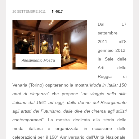
20 SETTEMBRE 2011
4617
Dal 17
settembre
2011 all’8
gennaio 2012,
le Sale delle
Allestimento Mostra
Arti della
Reggia di
Venaria (Torino) ospiteranno la mostra
“Moda in Italia: 150
anni di eleganza”
che propone “
un viaggio nello stile
italiano dal 1861 ad oggi, dalle donne del Risorgimento
agli artisti del Futurismo, dalle dive del cinema agli stilisti
contemporanei”.
La mostra dedicata alla storia della
moda italiana e organizzata in occasione delle
celebrazioni per il 150° Anniversario dell’Unità Nazionale,