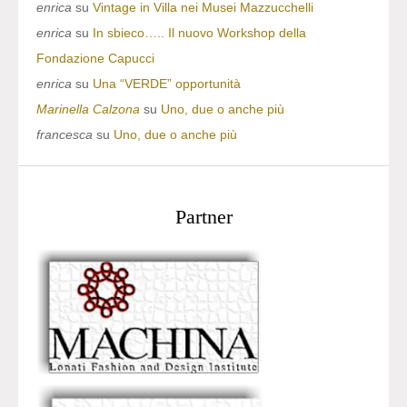
enrica
su
Vintage in Villa nei Musei Mazzucchelli
enrica
su
In sbieco….. Il nuovo Workshop della
Fondazione Capucci
enrica
su
Una “VERDE” opportunità
Marinella Calzona
su
Uno, due o anche più
francesca
su
Uno, due o anche più
Partner