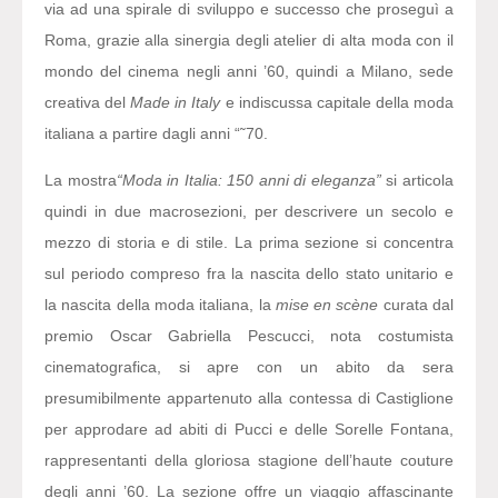
via ad una spirale di sviluppo e successo che proseguì a
Roma, grazie alla sinergia degli atelier di alta moda con il
mondo del cinema negli anni ’60, quindi a Milano, sede
creativa del
Made in Italy
e indiscussa capitale della moda
italiana a partire dagli anni “˜70.
La mostra
“Moda in Italia: 150 anni di eleganza”
si articola
quindi in due macrosezioni, per descrivere un secolo e
mezzo di storia e di stile. La prima sezione si concentra
sul periodo compreso fra la nascita dello stato unitario e
la nascita della moda italiana, la
mise en scène
curata dal
premio Oscar Gabriella Pescucci, nota costumista
cinematografica, si apre con un abito da sera
presumibilmente appartenuto alla contessa di Castiglione
per approdare ad abiti di Pucci e delle Sorelle Fontana,
rappresentanti della gloriosa stagione dell’haute couture
degli anni ’60. La sezione offre un viaggio affascinante