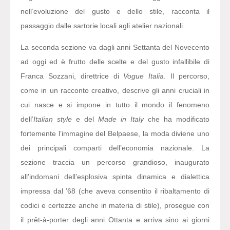
nell’evoluzione del gusto e dello stile, racconta il
passaggio dalle sartorie locali agli atelier nazionali.
La seconda sezione va dagli anni Settanta del Novecento
ad oggi ed è frutto delle scelte e del gusto infallibile di
Franca Sozzani, direttrice di
Vogue Italia
. Il percorso,
come in un racconto creativo, descrive gli anni cruciali in
cui nasce e si impone in tutto il mondo il fenomeno
dell’
Italian style
e del
Made in Italy
che ha modificato
fortemente l’immagine del Belpaese, la moda diviene uno
dei principali comparti dell’economia nazionale. La
sezione traccia un percorso grandioso, inaugurato
all’indomani dell’esplosiva spinta dinamica e dialettica
impressa dal ’68 (che aveva consentito il ribaltamento di
codici e certezze anche in materia di stile), prosegue con
il prêt-à-porter degli anni Ottanta e arriva sino ai giorni