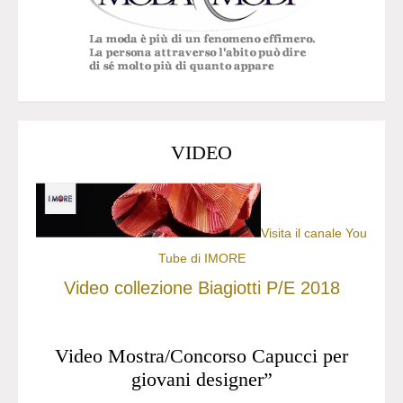
VIDEO
Visita il canale You
Tube di IMORE
Video collezione Biagiotti P/E 2018
Video Mostra/Concorso Capucci per
giovani designer”