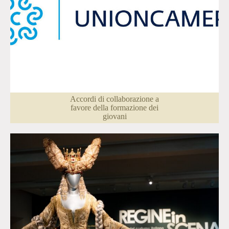
Accordi di collaborazione a
favore della formazione dei
giovani