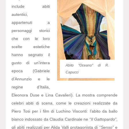
include abiti
autentici,
appartenuti a
personaggi storici
che con le loro
scelte estetiche
hanno segnato il
gusto di un’intera
Abito "Oceano" di R.
epoca (Gabriele
Capucci
d’Annunzio e le
regine d’Italia,
Eleonora Duse e Lina Cavalieri). La mostra comprende
celebri abiti di scena, come le creazioni realizzate da
Piero Tosi per i film di Luchino Visconti: l’abito da ballo
bianco indossato da Claudia Cardinale ne “
Il Gattopardo”
,
gli abiti realizzati per Alida Valli protagonista di “
Senso”
e