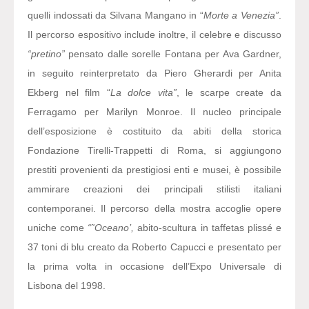
quelli indossati da Silvana Mangano in “
Morte a
Venezia”
.
Il percorso espositivo include inoltre, il celebre e discusso
“pretino”
pensato dalle sorelle Fontana per Ava Gardner,
in seguito reinterpretato da Piero Gherardi per Anita
Ekberg nel film “
La dolce vita”
, le scarpe create da
Ferragamo per Marilyn Monroe. Il nucleo principale
dell’esposizione è costituito da abiti della storica
Fondazione Tirelli-Trappetti di Roma, si aggiungono
prestiti provenienti da prestigiosi enti e musei, è possibile
ammirare creazioni dei principali stilisti italiani
contemporanei. Il percorso della mostra accoglie opere
uniche come
“˜Oceano’,
abito-scultura in taffetas plissé e
37 toni di blu creato da Roberto Capucci e presentato per
la prima volta in occasione dell’Expo Universale di
Lisbona del 1998.