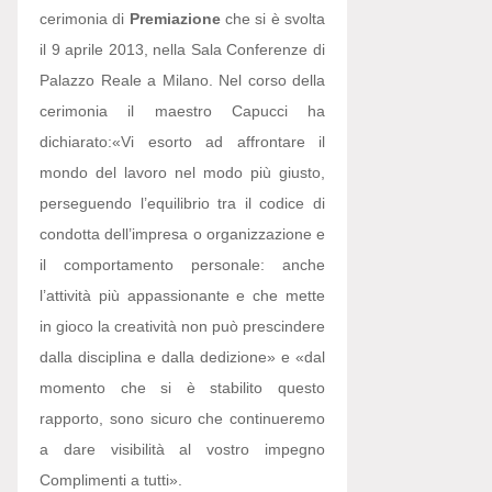
cerimonia di
Premiazione
che si è svolta
il 9 aprile 2013, nella Sala Conferenze di
Palazzo Reale a Milano. Nel corso della
cerimonia il maestro Capucci ha
dichiarato:
«Vi esorto ad affrontare il
mondo del lavoro nel modo più giusto,
perseguendo l’equilibrio tra il codice di
condotta dell’impresa o organizzazione e
il comportamento personale: anche
l’attività più appassionante e che mette
in gioco la creatività non può prescindere
dalla disciplina e dalla dedizione» e «dal
momento che si è stabilito questo
rapporto, sono sicuro che continueremo
a dare visibilità al vostro impegno
Complimenti a tutti».