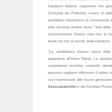
Calzatura Italiana, organismo che guid
Comunità dei Praticanti, ovvero di tutte
quotidiano trasmettono le conoscenze e i
tutto dovesse andare bene, l’arte della
riconoscimento Unesco visto che, al mo
tessili ma non al mondo della calzatura.
“
La candidatura Unesco nasce dalla 
appartiene all’intero Paese. La calzatu
competenze tecniche, creatività, identi
percorso vogliamo affermare il valore cu
sua trasmissione alle nuove generazion
Assocalzaturifici
e del Comitato Promo