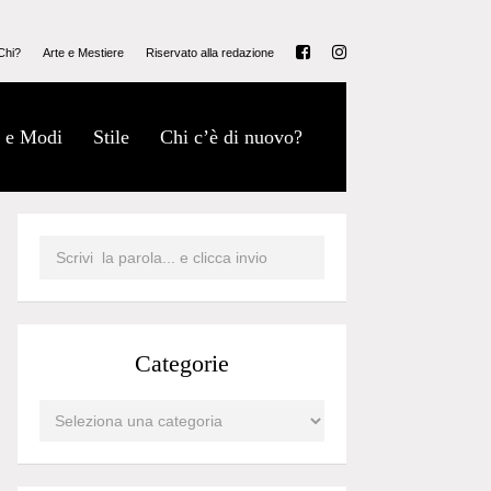
Chi?
Arte e Mestiere
Riservato alla redazione
 e Modi
Stile
Chi c’è di nuovo?
Categorie