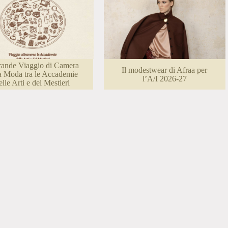
rande Viaggio di Camera
Il modestwear di Afraa per
a Moda tra le Accademie
l’A/I 2026-27
elle Arti e dei Mestieri