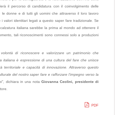
erà il percorso di candidatura con il coinvolgimento delle
 le donne e di tutti gli uomini che attraverso il loro lavoro
 valori identitari legati a questo saper fare tradizionale. Se
 calzatura italiana sarebbe la prima al mondo ad ottenere il
mento, tali riconoscimenti sono connessi solo a produzioni
volontà di riconoscere e valorizzare un patrimonio che
ra italiana è espressione di una cultura del fare che unisce
tà territoriale e capacità di innovazione. Attraverso questo
lturale del nostro saper fare e rafforzare l’impegno verso la
i”,
dichiara in una nota
Giovanna Ceolini, presidente di
tore.
PDF