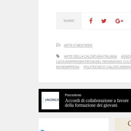
SHARE
ARTE E MESTIERE
ARTE DELLA CALZATURA ITALIANA
ASSOC
LISTA RAPPRESENTATIVA DEL PATRIMONIO CUL
MUSEIMPRESA
POLITECNICO CALZATURIERO
Precedente
Accordi di collaborazione a favore
della formazione dei giovani