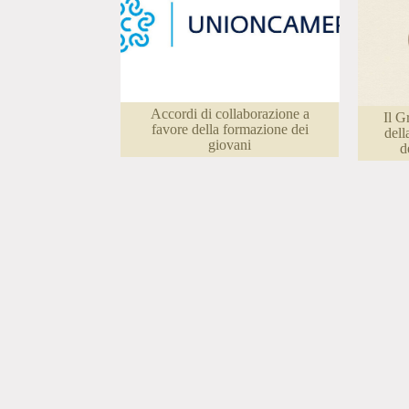
Accordi di collaborazione a
Il G
favore della formazione dei
dell
giovani
d