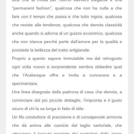
“permanent fashion”, qualcosa che non ha nulla a che
fare con il tempo che passa e che tutto ingoia, qualcosa
che resiste alle tendenze, qualcosa che denota classicità
anche quando si adorna di un guizzo eccentrico, qualcosa
che non stanca perché parte dall’amore per la qualità e
possiede la bellezza del tratto artigianale.
Proprio a questo sapore immutabile ma dal retrogusto
ogni volta nuovo e sorprendente sembra obbedire quel
che l’Arabesque offre e invita a conoscere e a
sperimentare.
Una linea disegnata dalla padrona di casa che denota, a
cominciare dal più piccolo dettaglio, l’impronta e il gusto
sicuro di chi la sa lunga in fatto di stile.
Un filo conduttore di precisione e di consapevole armonia
che dà anima alle camicie dal taglio sartoriale, che
attraversa il tessuto pregiato dei pantaloni dalla piega