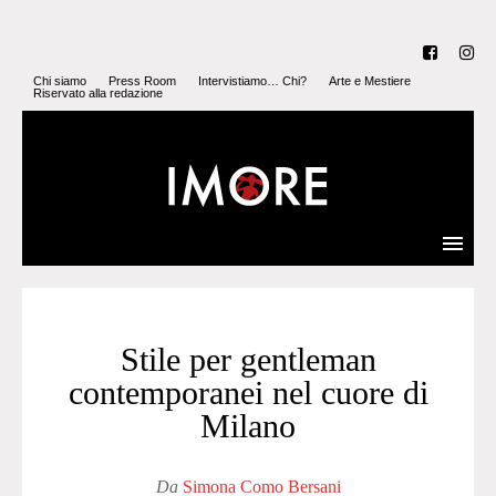
Chi siamo
Press Room
Intervistiamo… Chi?
Arte e Mestiere
Riservato alla redazione
Stile per gentleman
contemporanei nel cuore di
Milano
Da
Simona Como Bersani