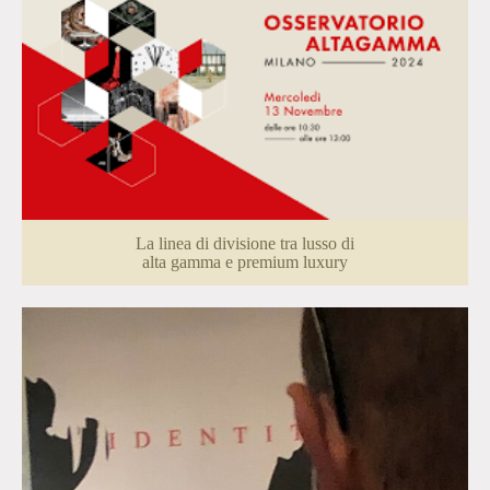
La linea di divisione tra lusso di
alta gamma e premium luxury