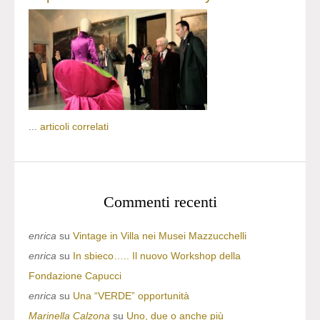
...
articoli correlati
Commenti recenti
enrica
su
Vintage in Villa nei Musei Mazzucchelli
enrica
su
In sbieco….. Il nuovo Workshop della
Fondazione Capucci
enrica
su
Una “VERDE” opportunità
Marinella Calzona
su
Uno, due o anche più