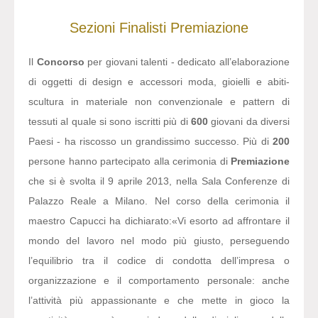
Sezioni
Finalisti
Premiazione
Il
Concorso
per giovani talenti - dedicato all’elaborazione
di oggetti di design e accessori moda, gioielli e abiti-
scultura in materiale non convenzionale e pattern di
tessuti al quale si sono iscritti più di
600
giovani da diversi
Paesi - ha riscosso un grandissimo successo. Più di
200
persone hanno partecipato alla cerimonia di
Premiazione
che si è svolta il 9 aprile 2013, nella Sala Conferenze di
Palazzo Reale a Milano. Nel corso della cerimonia il
maestro Capucci ha dichiarato:
«Vi esorto ad affrontare il
mondo del lavoro nel modo più giusto, perseguendo
l’equilibrio tra il codice di condotta dell’impresa o
organizzazione e il comportamento personale: anche
l’attività più appassionante e che mette in gioco la