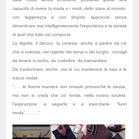
capacità di vivere la moda e i modi -dello stare al mondo-
con leggerezza e con limpido approccio senza
dimenticare mai intelligentemente l’importanza e la serietà
di quel che tutto ciò comporta.
La dignità, il decoro, la cortesia -anche a partire da ciò
che si indossa, nel rispetto dei tempi e dei luoghi-: consigli
da tenere in serbo, da custodire, da tramandare.
Da trasformare, anche, ma di cui mantenere le basi e le
tracce nodali.
“……le buone maniere son rimaste pressoché le stesse;
ma non si creda che ciò renda, nella nostra società,
l’aspirazione -a seguirle e a esercitarle- “fuori
moda”………”