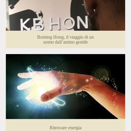
Boming Hong, il viaggio di un
uomo dall’animo gentile
Ritrovare energia