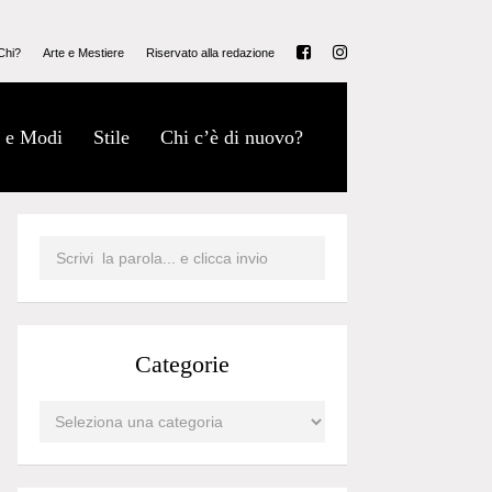
Chi?
Arte e Mestiere
Riservato alla redazione
 e Modi
Stile
Chi c’è di nuovo?
Categorie