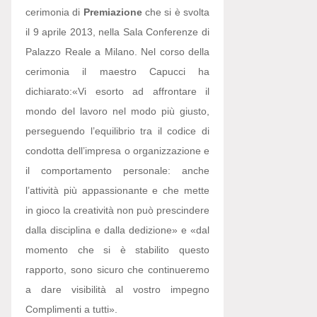
cerimonia di
Premiazione
che si è svolta
il 9 aprile 2013, nella Sala Conferenze di
Palazzo Reale a Milano. Nel corso della
cerimonia il maestro Capucci ha
dichiarato:
«Vi esorto ad affrontare il
mondo del lavoro nel modo più giusto,
perseguendo l’equilibrio tra il codice di
condotta dell’impresa o organizzazione e
il comportamento personale: anche
l’attività più appassionante e che mette
in gioco la creatività non può prescindere
dalla disciplina e dalla dedizione» e «dal
momento che si è stabilito questo
rapporto, sono sicuro che continueremo
a dare visibilità al vostro impegno
Complimenti a tutti».