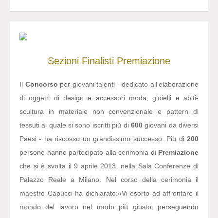
Sezioni
Finalisti
Premiazione
Il
Concorso
per giovani talenti - dedicato all’elaborazione
di oggetti di design e accessori moda, gioielli e abiti-
scultura in materiale non convenzionale e pattern di
tessuti al quale si sono iscritti più di
600
giovani da diversi
Paesi - ha riscosso un grandissimo successo. Più di
200
persone hanno partecipato alla cerimonia di
Premiazione
che si è svolta il 9 aprile 2013, nella Sala Conferenze di
Palazzo Reale a Milano. Nel corso della cerimonia il
maestro Capucci ha dichiarato:
«Vi esorto ad affrontare il
mondo del lavoro nel modo più giusto, perseguendo