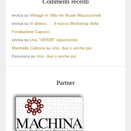
Commenti recenti
enrica
su
Vintage in Villa nei Musei Mazzucchelli
enrica
su
In sbieco….. Il nuovo Workshop della
Fondazione Capucci
enrica
su
Una “VERDE” opportunità
Marinella Calzona
su
Uno, due o anche più
francesca
su
Uno, due o anche più
Partner