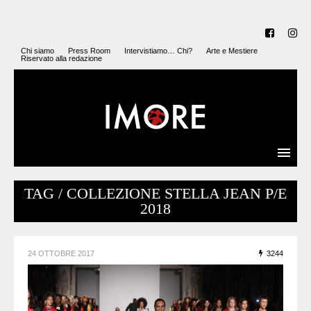
Chi siamo
Press Room
Intervistiamo… Chi?
Arte e Mestiere
Riservato alla redazione
TAG / COLLEZIONE STELLA JEAN P/E
2018
24 OTTOBRE 2017
3244