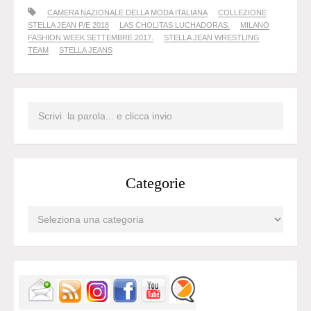
CAMERA NAZIONALE DELLA MODA ITALIANA
COLLEZIONE
STELLA JEAN P/E 2018
LAS CHOLITAS LUCHADORAS.
MILANO
FASHION WEEK SETTEMBRE 2017.
STELLA JEAN WRESTLING
TEAM
STELLA JEANS
Categorie