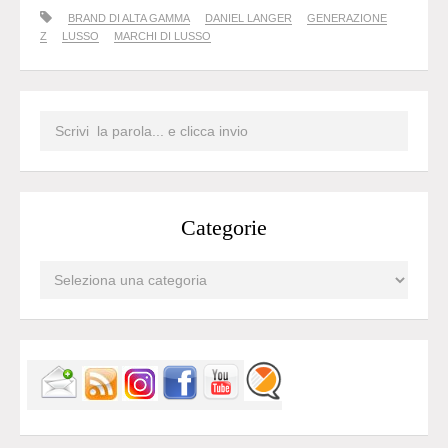
BRAND DI ALTA GAMMA
DANIEL LANGER
GENERAZIONE
Z
LUSSO
MARCHI DI LUSSO
Categorie