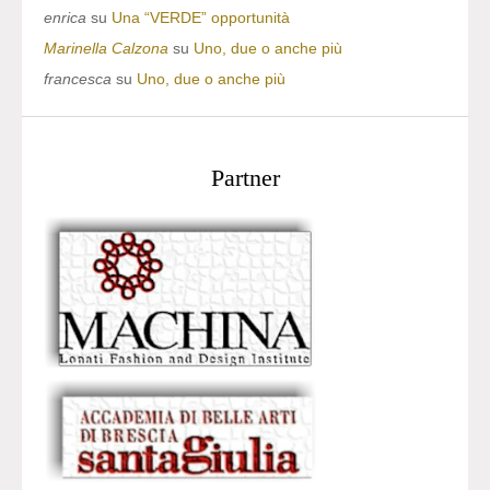
enrica
su
Una “VERDE” opportunità
Marinella Calzona
su
Uno, due o anche più
francesca
su
Uno, due o anche più
Partner