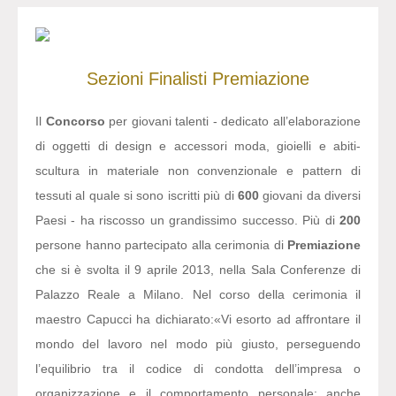
Sezioni
Finalisti
Premiazione
Il
Concorso
per giovani talenti - dedicato all’elaborazione
di oggetti di design e accessori moda, gioielli e abiti-
scultura in materiale non convenzionale e pattern di
tessuti al quale si sono iscritti più di
600
giovani da diversi
Paesi - ha riscosso un grandissimo successo. Più di
200
persone hanno partecipato alla cerimonia di
Premiazione
che si è svolta il 9 aprile 2013, nella Sala Conferenze di
Palazzo Reale a Milano. Nel corso della cerimonia il
maestro Capucci ha dichiarato:
«Vi esorto ad affrontare il
mondo del lavoro nel modo più giusto, perseguendo
l’equilibrio tra il codice di condotta dell’impresa o
organizzazione e il comportamento personale: anche