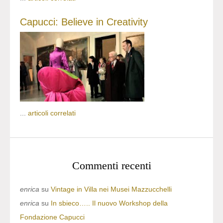
Capucci: Believe in Creativity
...
articoli correlati
Commenti recenti
enrica
su
Vintage in Villa nei Musei Mazzucchelli
enrica
su
In sbieco….. Il nuovo Workshop della
Fondazione Capucci