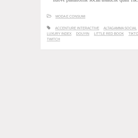
MODA E CONSUMI
ACCENTURE INTERACTIVE
ALTAGAMMA SOCIAL
LUXURY INDEX
DOUYIN
LITTLE RED BOOK
TIKT
TWITCH