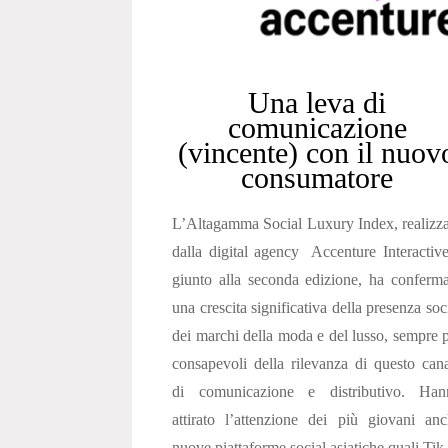
Una leva di
comunicazione
(vincente) con il nuov
consumatore
L’Altagamma Social Luxury Index, realizz
dalla digital agency Accenture Interactiv
giunto alla seconda edizione, ha conferm
una crescita significativa della presenza soc
dei marchi della moda e del lusso, sempre 
consapevoli della rilevanza di questo can
di comunicazione e distributivo. Han
attirato l’attenzione dei più giovani an
nuove piattaforme social asiatiche quali Tik.