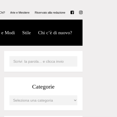
Chi?
Arte e Mestiere
Riservato alla redazione
 e Modi
Stile
Chi c’è di nuovo?
Categorie