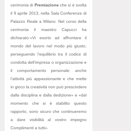
cerimonia di
Premiazione
che si è svolta
il 9 aprile 2013, nella Sala Conferenze di
Palazzo Reale a Milano. Nel corso della
cerimonia il maestro Capucci ha
dichiarato:
«Vi esorto ad affrontare il
mondo del lavoro nel modo più giusto,
perseguendo l’equilibrio tra il codice di
condotta dell’impresa o organizzazione e
il comportamento personale: anche
l’attività più appassionante e che mette
in gioco la creatività non può prescindere
dalla disciplina e dalla dedizione» e «dal
momento che si è stabilito questo
rapporto, sono sicuro che continueremo
a dare visibilità al vostro impegno
Complimenti a tutti».