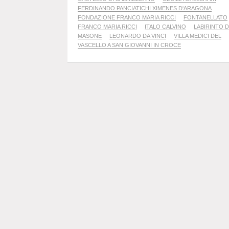
FERDINANDO PANCIATICHI XIMENES D'ARAGONA
FONDAZIONE FRANCO MARIA RICCI
FONTANELLATO
FRANCO MARIA RICCI
ITALO CALVINO
LABIRINTO 
MASONE
LEONARDO DA VINCI
VILLA MEDICI DEL
VASCELLO A SAN GIOVANNI IN CROCE