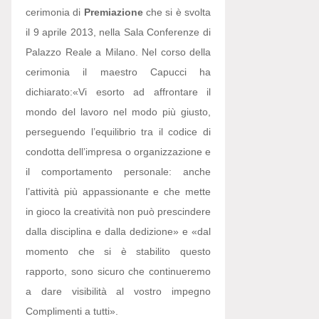
cerimonia di
Premiazione
che si è svolta
il 9 aprile 2013, nella Sala Conferenze di
Palazzo Reale a Milano. Nel corso della
cerimonia il maestro Capucci ha
dichiarato:
«Vi esorto ad affrontare il
mondo del lavoro nel modo più giusto,
perseguendo l’equilibrio tra il codice di
condotta dell’impresa o organizzazione e
il comportamento personale: anche
l’attività più appassionante e che mette
in gioco la creatività non può prescindere
dalla disciplina e dalla dedizione» e «dal
momento che si è stabilito questo
rapporto, sono sicuro che continueremo
a dare visibilità al vostro impegno
Complimenti a tutti».