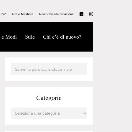
Chi?
Arte e Mestiere
Riservato alla redazione
 e Modi
Stile
Chi c’è di nuovo?
Categorie