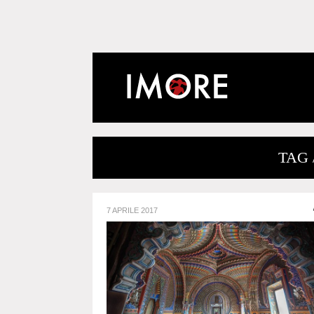
TAG
7 APRILE 2017