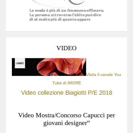
VIDEO
Visita il canale You
Tube di IMORE
Video collezione Biagiotti P/E 2018
Video Mostra/Concorso Capucci per
giovani designer”