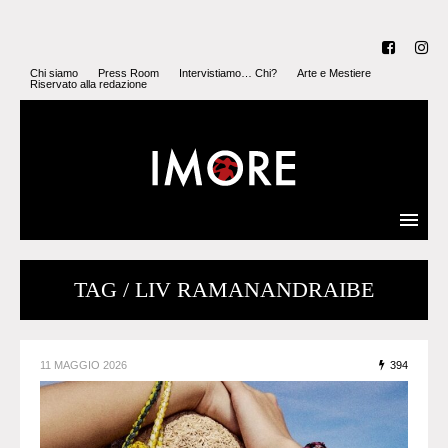
Chi siamo
Press Room
Intervistiamo… Chi?
Arte e Mestiere
Riservato alla redazione
TAG / LIV RAMANANDRAIBE
11 MAGGIO 2026
394