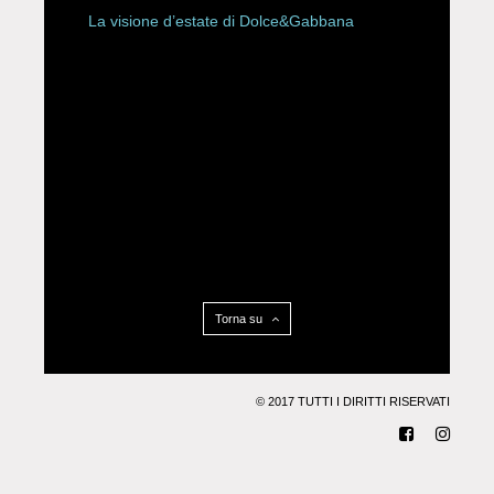
La visione d’estate di Dolce&Gabbana
Torna su
© 2017 TUTTI I DIRITTI RISERVATI