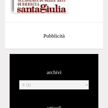
Pubblicità
archivi
articoli