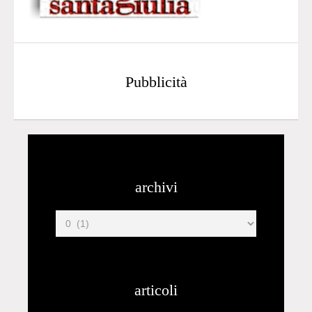
Pubblicità
archivi
articoli