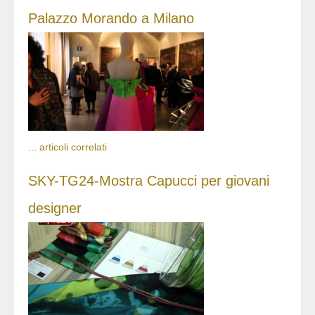
Palazzo Morando a Milano
...
articoli correlati
SKY-TG24-Mostra Capucci per giovani
designer