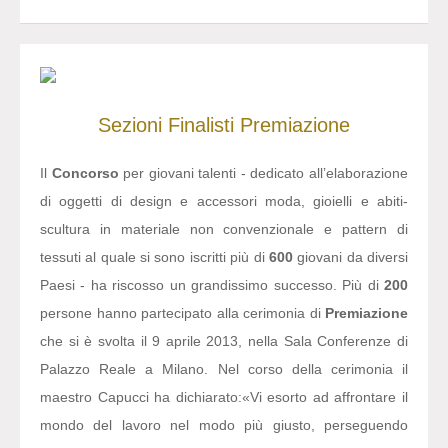
Sezioni
Finalisti
Premiazione
Il
Concorso
per giovani talenti - dedicato all’elaborazione
di oggetti di design e accessori moda, gioielli e abiti-
scultura in materiale non convenzionale e pattern di
tessuti al quale si sono iscritti più di
600
giovani da diversi
Paesi - ha riscosso un grandissimo successo. Più di
200
persone hanno partecipato alla cerimonia di
Premiazione
che si è svolta il 9 aprile 2013, nella Sala Conferenze di
Palazzo Reale a Milano. Nel corso della cerimonia il
maestro Capucci ha dichiarato:
«Vi esorto ad affrontare il
mondo del lavoro nel modo più giusto, perseguendo