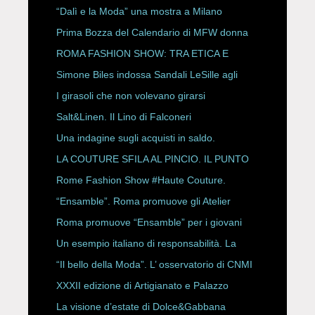
“Dalì e la Moda” una mostra a Milano
Prima Bozza del Calendario di MFW donna
P/E 2027
ROMA FASHION SHOW: TRA ETICA E
HAUTE COUTURE
Simone Biles indossa Sandali LeSille agli
ESPY Awards 2026
I girasoli che non volevano girarsi
Salt&Linen. Il Lino di Falconeri
Una indagine sugli acquisti in saldo.
LA COUTURE SFILA AL PINCIO. IL PUNTO
CON ALESSANDRO ONORATO E
Rome Fashion Show #Haute Couture.
ROBERTA ANGELILLI
“Ensamble”. Roma promuove gli Atelier
Storici
Roma promuove “Ensamble” per i giovani
Un esempio italiano di responsabilità. La
Rete Slow Fiber
“Il bello della Moda”. L’ osservatorio di CNMI
XXXII edizione di Artigianato e Palazzo
La visione d’estate di Dolce&Gabbana