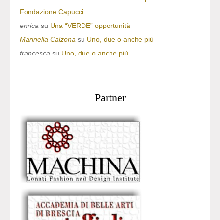
Fondazione Capucci
enrica
su
Una “VERDE” opportunità
Marinella Calzona
su
Uno, due o anche più
francesca
su
Uno, due o anche più
Partner