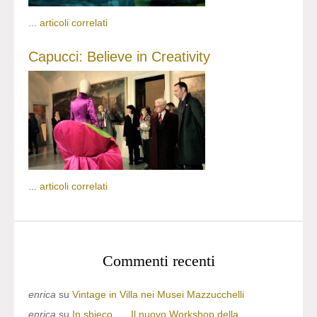
...
articoli correlati
Capucci: Believe in Creativity
...
articoli correlati
Commenti recenti
enrica
su
Vintage in Villa nei Musei Mazzucchelli
enrica
su
In sbieco….. Il nuovo Workshop della