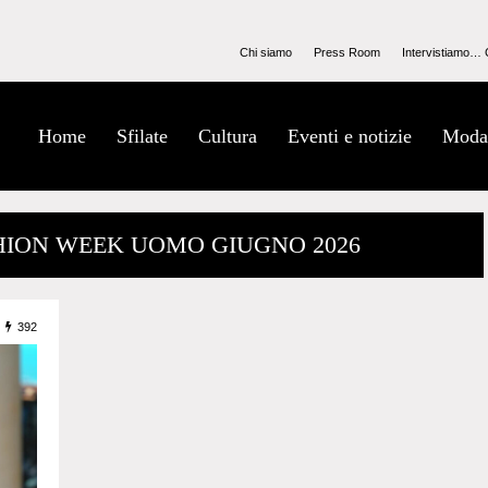
Chi siamo
Press Room
Intervistiamo… 
Home
Sfilate
Cultura
Eventi e notizie
Moda
SHION WEEK UOMO GIUGNO 2026
392