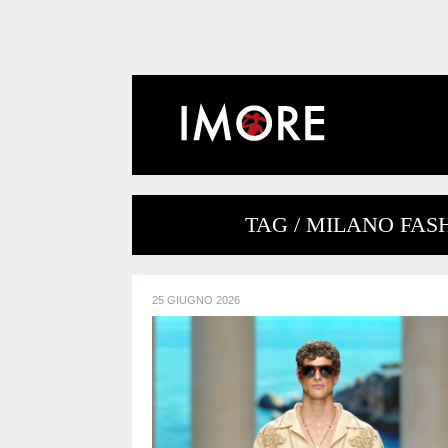
TAG / MILANO FA
25 GIUGNO 2026