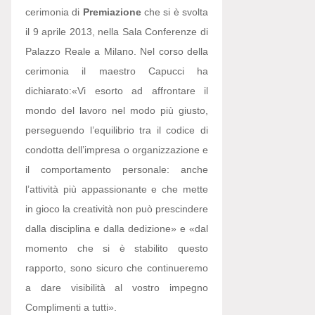
cerimonia di
Premiazione
che si è svolta
il 9 aprile 2013, nella Sala Conferenze di
Palazzo Reale a Milano. Nel corso della
cerimonia il maestro Capucci ha
dichiarato:
«Vi esorto ad affrontare il
mondo del lavoro nel modo più giusto,
perseguendo l’equilibrio tra il codice di
condotta dell’impresa o organizzazione e
il comportamento personale: anche
l’attività più appassionante e che mette
in gioco la creatività non può prescindere
dalla disciplina e dalla dedizione» e «dal
momento che si è stabilito questo
rapporto, sono sicuro che continueremo
a dare visibilità al vostro impegno
Complimenti a tutti».