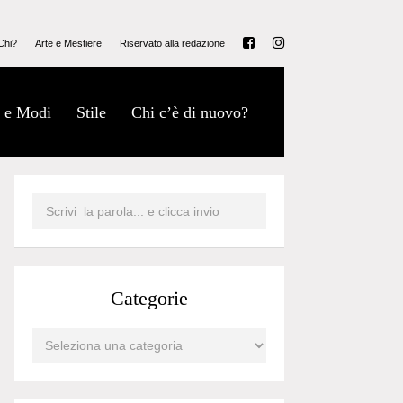
Chi?
Arte e Mestiere
Riservato alla redazione
 e Modi
Stile
Chi c’è di nuovo?
Categorie