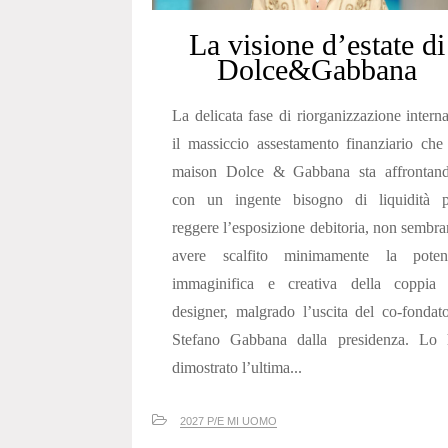
La visione d’estate di
Dolce&Gabbana
La delicata fase di riorganizzazione intern
il massiccio assestamento finanziario che
maison Dolce & Gabbana sta affrontand
con un ingente bisogno di liquidità p
reggere l’esposizione debitoria, non sembr
avere scalfito minimamente la poten
immaginifica e creativa della coppia 
designer, malgrado l’uscita del co-fondat
Stefano Gabbana dalla presidenza. Lo 
dimostrato l’ultima...
2027 P/E MI UOMO