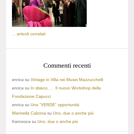
...
articoli correlati
Commenti recenti
enrica
su
Vintage in Villa nei Musei Mazzucchelli
enrica
su
In sbieco….. Il nuovo Workshop della
Fondazione Capucci
enrica
su
Una “VERDE” opportunità
Marinella Calzona
su
Uno, due o anche più
francesca
su
Uno, due o anche più