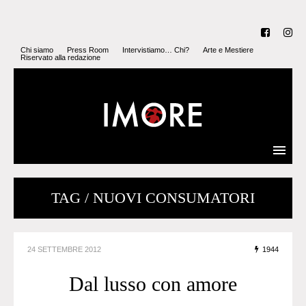
Chi siamo
Press Room
Intervistiamo… Chi?
Arte e Mestiere
Riservato alla redazione
TAG / NUOVI CONSUMATORI
24 SETTEMBRE 2012
1944
Dal lusso con amore