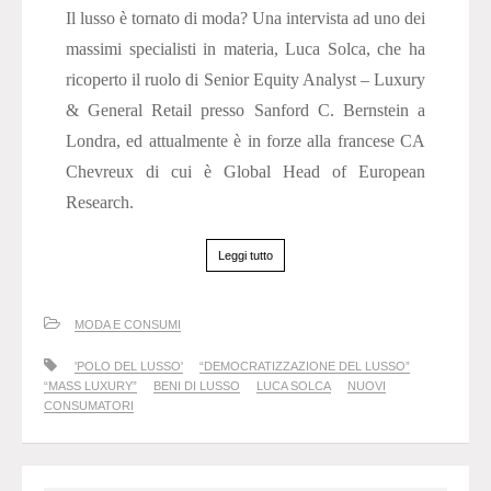
Il lusso è tornato di moda? Una intervista ad uno dei
massimi specialisti in materia, Luca Solca, che ha
ricoperto il ruolo di Senior Equity Analyst – Luxury
& General Retail presso Sanford C. Bernstein a
Londra, ed attualmente è in forze alla francese CA
Chevreux di cui è Global Head of European
Research.
Leggi tutto
MODA E CONSUMI
'POLO DEL LUSSO'
“DEMOCRATIZZAZIONE DEL LUSSO”
“MASS LUXURY”
BENI DI LUSSO
LUCA SOLCA
NUOVI
CONSUMATORI