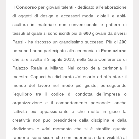
Il
Concorso
per giovani talenti - dedicato all’elaborazione
di oggetti di design e accessori moda, gioielli e abiti-
scultura in materiale non convenzionale e pattern di
tessuti al quale si sono iscritti più di
600
giovani da diversi
Paesi - ha riscosso un grandissimo successo. Più di
200
persone hanno partecipato alla cerimonia di
Premiazione
che si è svolta il 9 aprile 2013, nella Sala Conferenze di
Palazzo Reale a Milano. Nel corso della cerimonia il
maestro Capucci ha dichiarato:
«Vi esorto ad affrontare il
mondo del lavoro nel modo più giusto, perseguendo
l’equilibrio tra il codice di condotta dell’impresa o
organizzazione e il comportamento personale: anche
l’attività più appassionante e che mette in gioco la
creatività non può prescindere dalla disciplina e dalla
dedizione» e «dal momento che si è stabilito questo
rapporto, sono sicuro che continueremo a dare visibilità al