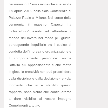
cerimonia di
Premiazione
che si è svolta
il 9 aprile 2013, nella Sala Conferenze di
Palazzo Reale a Milano. Nel corso della
cerimonia il maestro Capucci ha
dichiarato:
«Vi esorto ad affrontare il
mondo del lavoro nel modo più giusto,
perseguendo l’equilibrio tra il codice di
condotta dell’impresa o organizzazione e
il comportamento personale: anche
l’attività più appassionante e che mette
in gioco la creatività non può prescindere
dalla disciplina e dalla dedizione» e «dal
momento che si è stabilito questo
rapporto, sono sicuro che continueremo
a dare visibilità al vostro impegno
Complimenti a tutti».