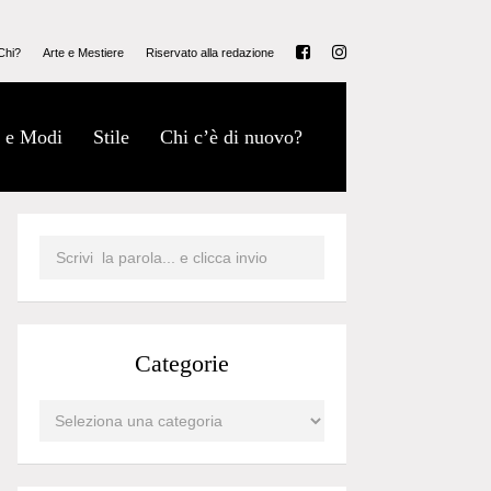
Chi?
Arte e Mestiere
Riservato alla redazione
 e Modi
Stile
Chi c’è di nuovo?
Categorie