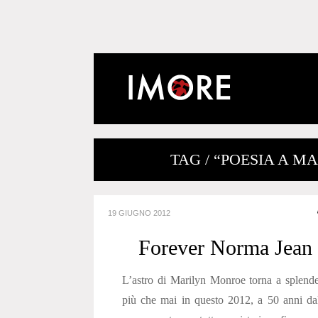
TAG / “POESIA A M
19 GIUGNO 2012
Forever Norma Jean
L’astro di Marilyn Monroe torna a splend
più che mai in questo 2012, a 50 anni da