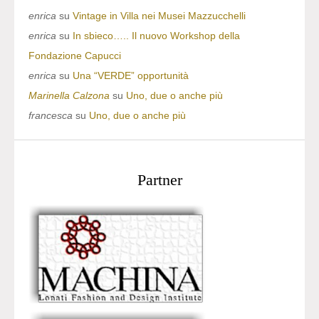
enrica
su
Vintage in Villa nei Musei Mazzucchelli
enrica
su
In sbieco….. Il nuovo Workshop della
Fondazione Capucci
enrica
su
Una “VERDE” opportunità
Marinella Calzona
su
Uno, due o anche più
francesca
su
Uno, due o anche più
Partner