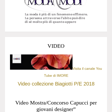
VIDEO
Visita il canale You
Tube di IMORE
Video collezione Biagiotti P/E 2018
Video Mostra/Concorso Capucci per
giovani designer”