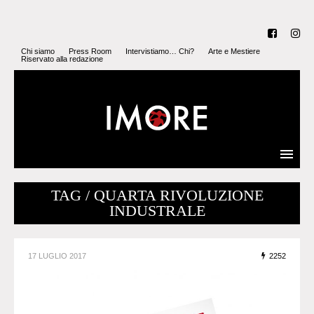
Chi siamo
Press Room
Intervistiamo… Chi?
Arte e Mestiere
Riservato alla redazione
TAG / QUARTA RIVOLUZIONE
INDUSTRALE
17 LUGLIO 2017
2252