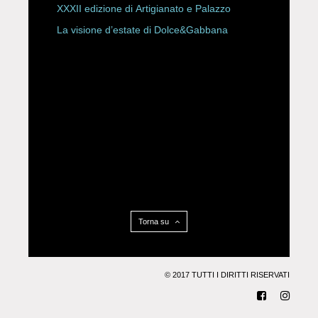
XXXII edizione di Artigianato e Palazzo
La visione d’estate di Dolce&Gabbana
Torna su
© 2017 TUTTI I DIRITTI RISERVATI