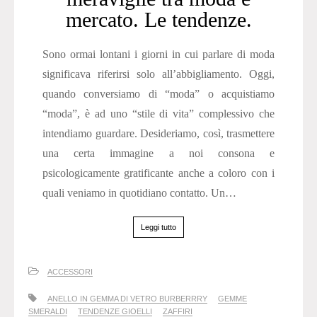
mercato. Le tendenze.
Sono ormai lontani i giorni in cui parlare di moda
significava riferirsi solo all’abbigliamento. Oggi,
quando conversiamo di “moda” o acquistiamo
“moda”, è ad uno “stile di vita” complessivo che
intendiamo guardare. Desideriamo, così, trasmettere
una certa immagine a noi consona e
psicologicamente gratificante anche a coloro con i
quali veniamo in quotidiano contatto. Un…
Leggi tutto
ACCESSORI
ANELLO IN GEMMA DI VETRO BURBERRRY
GEMME
SMERALDI
TENDENZE GIOELLI
ZAFFIRI