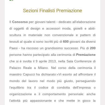
Sezioni
Finalisti
Premiazione
Il
Concorso
per giovani talenti - dedicato all’elaborazione
di oggetti di design e accessori moda, gioielli e abiti-
scultura in materiale non convenzionale e pattern di
tessuti al quale si sono iscritti più di
600
giovani da diversi
Paesi - ha riscosso un grandissimo successo. Più di
200
persone hanno partecipato alla cerimonia di
Premiazione
che si è svolta il 9 aprile 2013, nella Sala Conferenze di
Palazzo Reale a Milano. Nel corso della cerimonia il
maestro Capucci ha dichiarato:
«Vi esorto ad affrontare il
mondo del lavoro nel modo più giusto, perseguendo
l’equilibrio tra il codice di condotta dell’impresa o
organizzazione e il comportamento personale: anche
l’attività più appassionante e che mette in gioco la