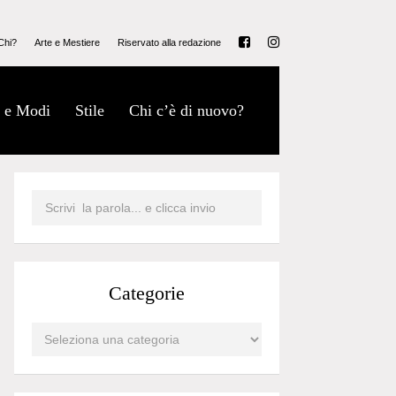
Chi?
Arte e Mestiere
Riservato alla redazione
 e Modi
Stile
Chi c’è di nuovo?
Categorie