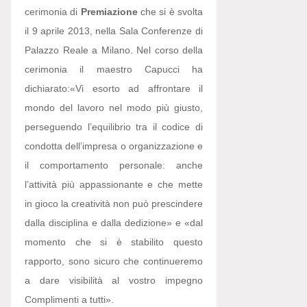
cerimonia di
Premiazione
che si è svolta
il 9 aprile 2013, nella Sala Conferenze di
Palazzo Reale a Milano. Nel corso della
cerimonia il maestro Capucci ha
dichiarato:
«Vi esorto ad affrontare il
mondo del lavoro nel modo più giusto,
perseguendo l’equilibrio tra il codice di
condotta dell’impresa o organizzazione e
il comportamento personale: anche
l’attività più appassionante e che mette
in gioco la creatività non può prescindere
dalla disciplina e dalla dedizione» e «dal
momento che si è stabilito questo
rapporto, sono sicuro che continueremo
a dare visibilità al vostro impegno
Complimenti a tutti».