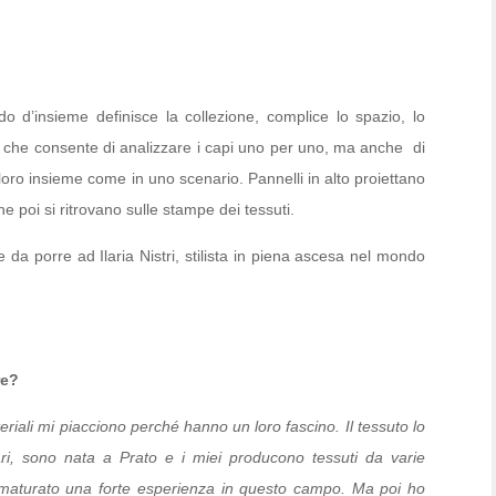
o d’insieme definisce la collezione, complice lo spazio, lo
che consente di analizzare i capi uno per uno, ma anche di
 loro insieme come in uno scenario. Pannelli in alto proiettano
e poi si ritrovano sulle stampe dei tessuti.
a porre ad Ilaria Nistri, stilista in piena ascesa nel mondo
re?
teriali mi piacciono perché hanno un loro fascino. Il tessuto lo
ri, sono nata a Prato e i miei producono tessuti da varie
ho maturato una forte esperienza in questo campo. Ma poi ho