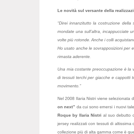
Le novità sul versante della realizzaz
“Direi innanzitutto la costruzione della
mondate una sull’altra, incappucciate un
volte più rotonde. Anche i colli acquistan
Ho usato anche le sovrapposizioni per e
rimasta aderente.
Una mia costante preoccupazione è la vest
di tessuti terchi per giacche e cappotti
movimento.”
Nel 2008 Ilaria Nistri viene selezionata 
on next”
da cui sono emersi i nuovi tale
Roque by Ilaria Nistri
al suo debutto c
jersey realizzati con tessuti di altissima
collezione più di alta gamma come è qu