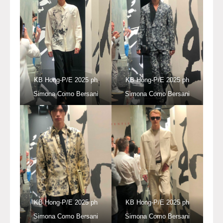
KB Hong-P/E 2025 ph
KB Hong-P/E 2025 ph
Simona Como Bersani
Simona Como Bersani
KB Hong-P/E 2025 ph
KB Hong-P/E 2025 ph
Simona Como Bersani
Simona Como Bersani