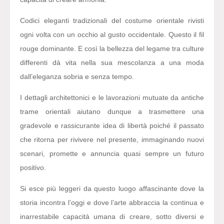
Codici eleganti tradizionali del costume orientale rivisti
ogni volta con un occhio al gusto occidentale. Questo il fil
rouge dominante. E così la bellezza del legame tra culture
differenti dà vita nella sua mescolanza a una moda
dall’eleganza sobria e senza tempo.
I dettagli architettonici e le lavorazioni mutuate da antiche
trame orientali aiutano dunque a trasmettere una
gradevole e rassicurante idea di libertà poiché il passato
che ritorna per rivivere nel presente, immaginando nuovi
scenari, promette e annuncia quasi sempre un futuro
positivo.
Si esce più leggeri da questo luogo affascinante dove la
storia incontra l’oggi e dove l’arte abbraccia la continua e
inarrestabile capacità umana di creare, sotto diversi e