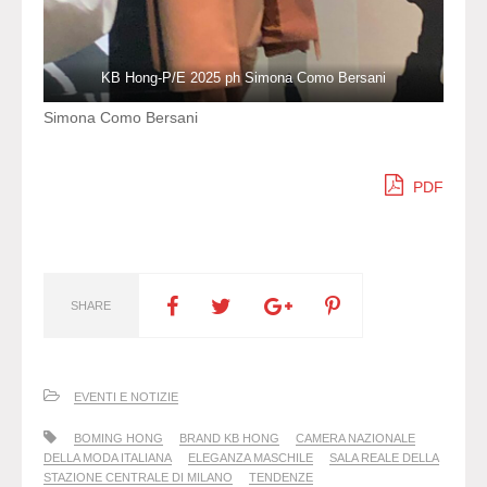
KB Hong-P/E 2025 ph Simona Como Bersani
Simona Como Bersani
PDF
SHARE
EVENTI E NOTIZIE
BOMING HONG
BRAND KB HONG
CAMERA NAZIONALE
DELLA MODA ITALIANA
ELEGANZA MASCHILE
SALA REALE DELLA
STAZIONE CENTRALE DI MILANO
TENDENZE