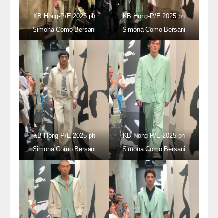
KB Hong-P/E 2025 ph
KB Hong-P/E 2025 ph
Simona Como Bersani
Simona Como Bersani
KB Hong-P/E 2025 ph
KB Hong-P/E 2025 ph
Simona Como Bersani
Simona Como Bersani