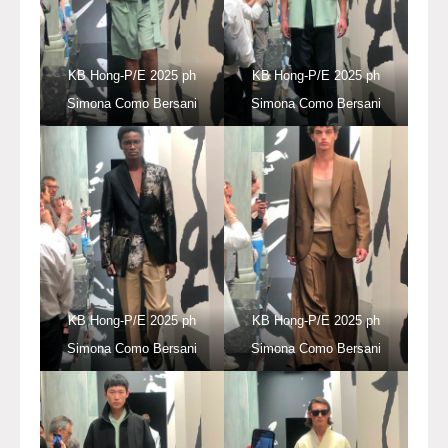
KB Hong-P/E 2025 ph
KB Hong-P/E 2025 ph
Simona Como Bersani
Simona Como Bersani
KB Hong-P/E 2025 ph
KB Hong-P/E 2025 ph
Simona Como Bersani
Simona Como Bersani