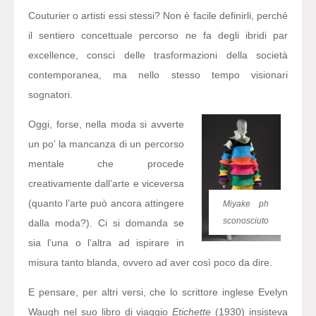
Couturier o artisti essi stessi? Non è facile definirli, perché
il sentiero concettuale percorso ne fa degli ibridi par
excellence, consci delle trasformazioni della società
contemporanea, ma nello stesso tempo visionari
sognatori.
Oggi, forse, nella moda si avverte
un po’ la mancanza di un percorso
mentale che procede
creativamente dall’arte e viceversa
(quanto l’arte può ancora attingere
Miyake ph
sconosciuto
dalla moda?). Ci si domanda se
sia l’una o l’altra ad ispirare in
misura tanto blanda, ovvero ad aver così poco da dire.
E pensare, per altri versi, che lo scrittore inglese Evelyn
Waugh nel suo libro di viaggio
Etichette
(1930) insisteva