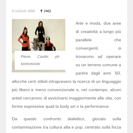
8 LUGLIO 2009
2462
Arte e moda, due aree
di creatività a lungo più
parallele che
convergenti, si
trovarono ad operare
Pierre Cardin ph
sconosciuto
su un terreno comune a
partire dagli anni ’60,
allorché certi stilisti intrapresero la ricerca di un linguaggio
più libero e meno convenzionale e, nel contempo, alcuni
artisti cercarono di avvicinarsi maggiormente alla vita, con
forme espressive quali la body art o la performance.
Da questo confronto dialettico, giocato sulla
contaminazione tra cultura alta e pop, centrato sulla forza