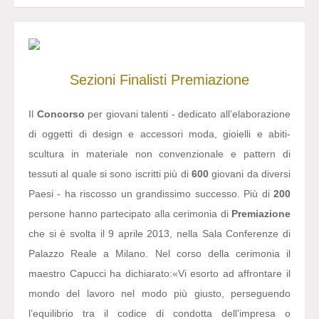
Sezioni
Finalisti
Premiazione
Il
Concorso
per giovani talenti - dedicato all’elaborazione
di oggetti di design e accessori moda, gioielli e abiti-
scultura in materiale non convenzionale e pattern di
tessuti al quale si sono iscritti più di
600
giovani da diversi
Paesi - ha riscosso un grandissimo successo. Più di
200
persone hanno partecipato alla cerimonia di
Premiazione
che si è svolta il 9 aprile 2013, nella Sala Conferenze di
Palazzo Reale a Milano. Nel corso della cerimonia il
maestro Capucci ha dichiarato:
«Vi esorto ad affrontare il
mondo del lavoro nel modo più giusto, perseguendo
l’equilibrio tra il codice di condotta dell’impresa o