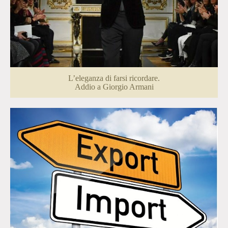
L’eleganza di farsi ricordare.
Addio a Giorgio Armani