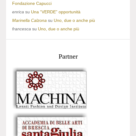
Fondazione Capucci
enrica
su
Una “VERDE” opportunità
Marinella Calzona
su
Uno, due o anche più
francesca
su
Uno, due o anche più
Partner