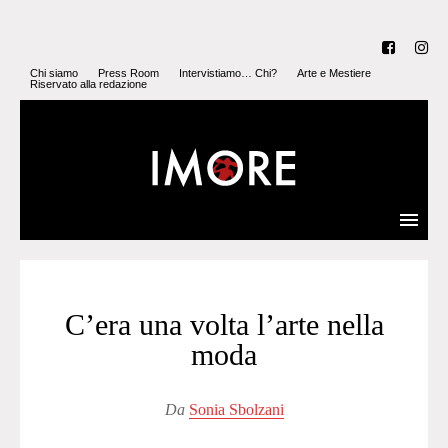
Chi siamo
Press Room
Intervistiamo… Chi?
Arte e Mestiere
Riservato alla redazione
C’era una volta l’arte nella
moda
Da
Sonia Sbolzani