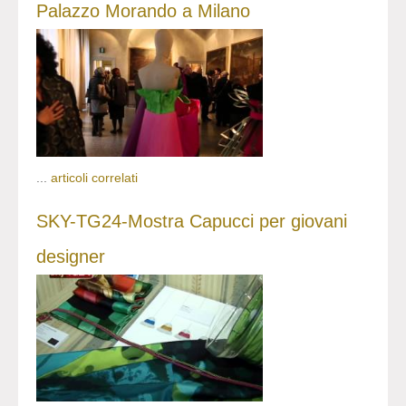
Palazzo Morando a Milano
...
articoli correlati
SKY-TG24-Mostra Capucci per giovani
designer