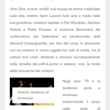
Jime Dine, invece, incollò una scarpa da tennis malandata
sulla tela, mentre Saint Laurent fuse arte e moda nelle
sue grandiose creazioni ispirate a Piet Mondrian, Jackson
Pollock e Pablo Picasso, in sostanza liberandosi dal
conformismo del “belvestire” ed introducendo dotti
elementi d’avanguardia, per fare del corpo lo strumento
con cui mettere in scena oggetti non solo di moda, ma di
cultura tout court, destinati a sfociare successivamente
nella serialità del
prêt-à-porter
e salvare, così, la moda
dalla corruzione dei costumi.
Negli anni ’70 è la
tendenza punk a
Vivienne Westwood ph
dominare,
sconosciuto
trasformando il corpo
nella sede di