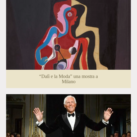
“Dalì e la Moda” una mostra a
Milano