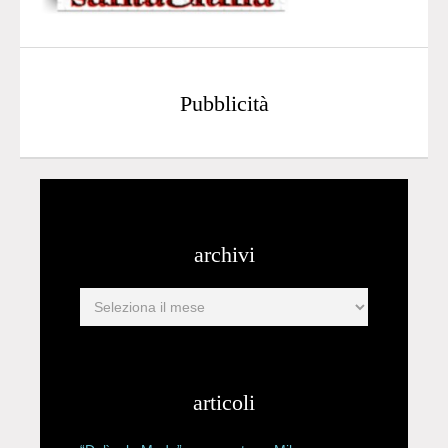
Pubblicità
archivi
articoli