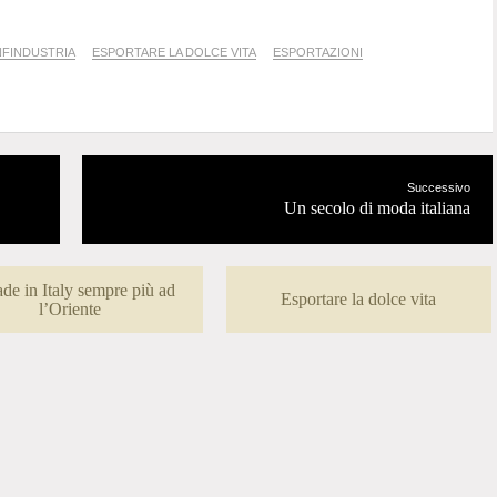
FINDUSTRIA
ESPORTARE LA DOLCE VITA
ESPORTAZIONI
Successivo
Un secolo di moda italiana
ade in Italy sempre più ad
Esportare la dolce vita
l’Oriente