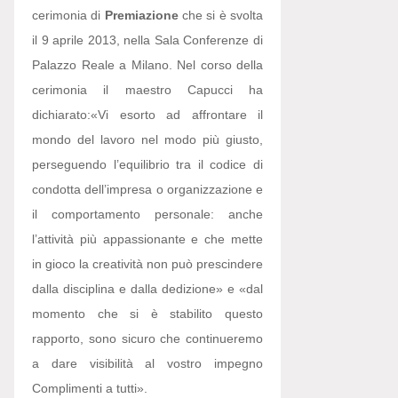
cerimonia di
Premiazione
che si è svolta
il 9 aprile 2013, nella Sala Conferenze di
Palazzo Reale a Milano. Nel corso della
cerimonia il maestro Capucci ha
dichiarato:
«Vi esorto ad affrontare il
mondo del lavoro nel modo più giusto,
perseguendo l’equilibrio tra il codice di
condotta dell’impresa o organizzazione e
il comportamento personale: anche
l’attività più appassionante e che mette
in gioco la creatività non può prescindere
dalla disciplina e dalla dedizione» e «dal
momento che si è stabilito questo
rapporto, sono sicuro che continueremo
a dare visibilità al vostro impegno
Complimenti a tutti».