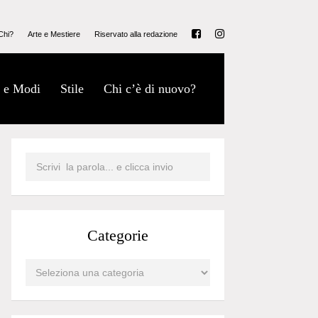
Chi?
Arte e Mestiere
Riservato alla redazione
 e Modi
Stile
Chi c’è di nuovo?
Categorie