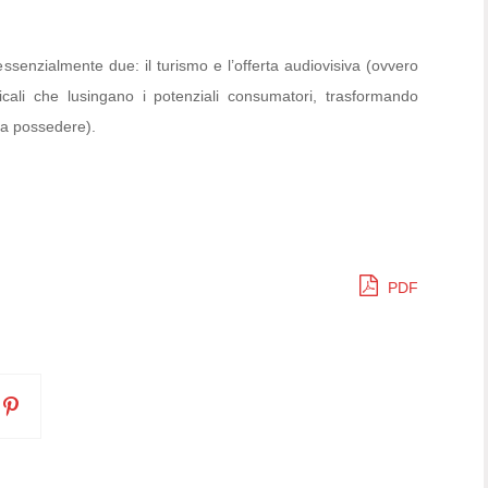
.
essenzialmente due: il turismo e l’offerta audiovisiva (ovvero
sicali che lusingano i potenziali consumatori, trasformando
da possedere).
PDF