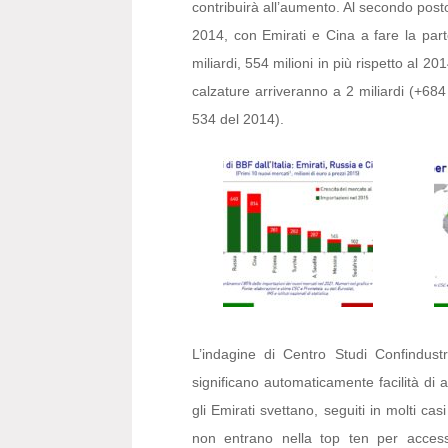
contribuirà all’aumento. Al secondo posto 
2014, con Emirati e Cina a fare la parte
miliardi, 554 milioni in più rispetto al 2
calzature arriveranno a 2 miliardi (+684 m
534 del 2014).
L’indagine di Centro Studi Confindus
significano automaticamente facilità di 
gli Emirati svettano, seguiti in molti ca
non entrano nella top ten per accessi