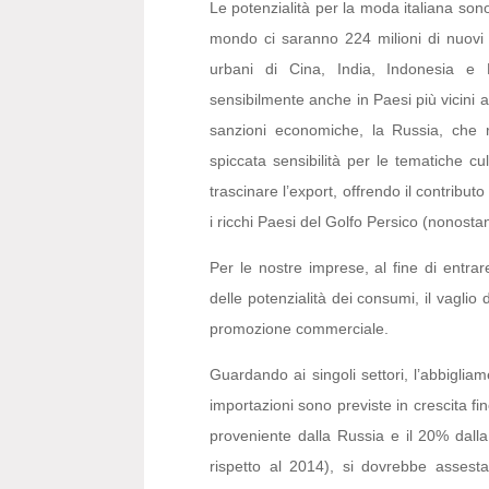
Le potenzialità per la moda italiana so
mondo ci saranno 224 milioni di nuovi ri
urbani di Cina, India, Indonesia e
sensibilmente anche in Paesi più vicini 
sanzioni economiche, la Russia, che r
spiccata sensibilità per le tematiche cu
trascinare l’export, offrendo il contribut
i ricchi Paesi del Golfo Persico (nonostant
Per le nostre imprese, al fine di entrar
delle potenzialità dei consumi, il vaglio 
promozione commerciale.
Guardando ai singoli settori, l’abbigliam
importazioni sono previste in crescita fi
proveniente dalla Russia e il 20% dalla 
rispetto al 2014), si dovrebbe assestare