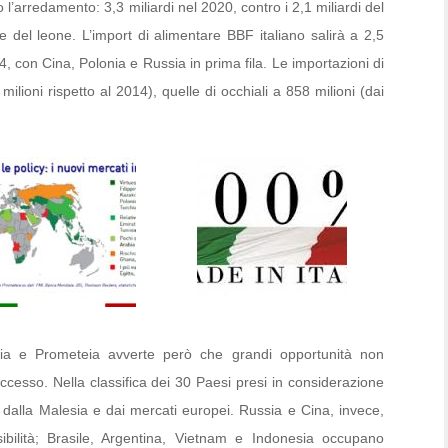
l’arredamento: 3,3 miliardi nel 2020, contro i 2,1 miliardi del
 del leone. L’import di alimentare BBF italiano salirà a 2,5
014, con Cina, Polonia e Russia in prima fila. Le importazioni di
ilioni rispetto al 2014), quelle di occhiali a 858 milioni (dai
tria e Prometeia avverte però che grandi opportunità non
accesso. Nella classifica dei 30 Paesi presi in considerazione
si dalla Malesia e dai mercati europei. Russia e Cina, invece,
bilità; Brasile, Argentina, Vietnam e Indonesia occupano