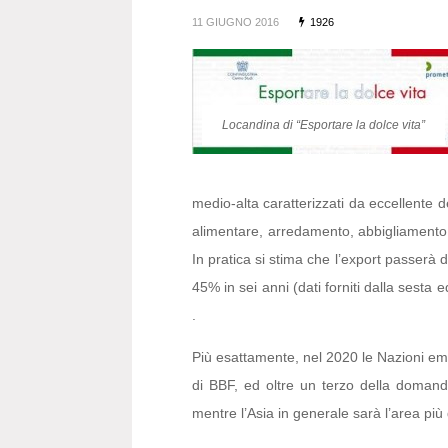
11 GIUGNO 2016
1926
Locandina di “Esportare la dolce vita”
medio-alta caratterizzati da eccellente de
alimentare, arredamento, abbigliamento e 
In pratica si stima che l’export passerà d
45% in sei anni (dati forniti dalla sesta 
.
Più esattamente, nel 2020 le Nazioni eme
di BBF, ed oltre un terzo della domand
mentre l’Asia in generale sarà l’area più 