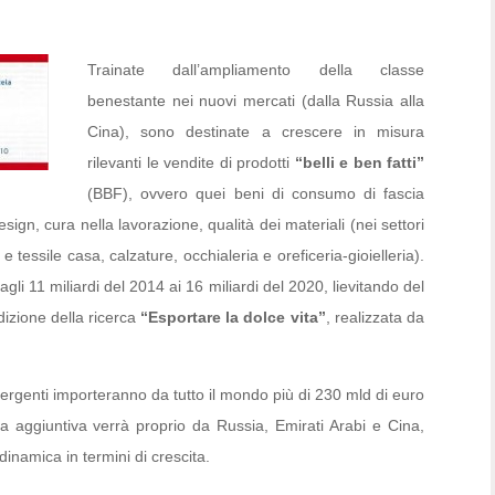
Trainate dall’ampliamento della classe
benestante nei nuovi mercati (dalla Russia alla
Cina), sono destinate a crescere in misura
rilevanti le vendite di prodotti
“belli e ben fatti”
(BBF), ovvero quei beni di consumo di fascia
sign, cura nella lavorazione, qualità dei materiali (nei settori
tessile casa, calzature, occhialeria e oreficeria-gioielleria).
agli 11 miliardi del 2014 ai 16 miliardi del 2020, lievitando del
edizione della ricerca
“Esportare la dolce vita”
, realizzata da
rgenti importeranno da tutto il mondo più di 230 mld di euro
a aggiuntiva verrà proprio da Russia, Emirati Arabi e Cina,
dinamica in termini di crescita.