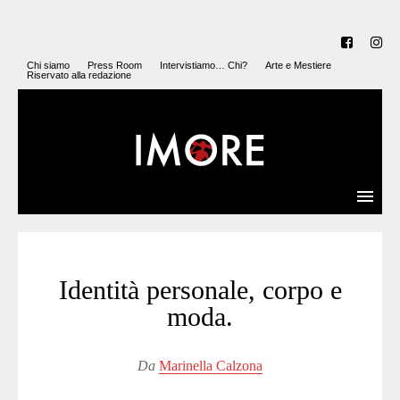
Chi siamo
Press Room
Intervistiamo… Chi?
Arte e Mestiere
Riservato alla redazione
Identità personale, corpo e
moda.
Da
Marinella Calzona