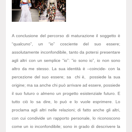
A conclusione del percorso di maturazione il soggetto è
“qualcuno”, un “io” cosciente del suo essere;
assolutamente inconfondibile, tanto da potersi presentare
agli altri con un semplice “io”: “io sono io”, io non sono
altro da me stesso. La sua identità è –coincide- con la
percezione del suo essere; sa chi è, possiede la sua
origine; ma sa anche chi può arrivare ad essere, possiede
il suo futuro o almeno un progetto esistenziale futuro. E
tutto ciò lo sa dire, lo può e lo vuole esprimere. Lo
proclama agli altri nelle relazioni; di fatto anche gli altri,
con cui condivide un rapporto personale, lo riconoscono
come un io inconfondibile; sono in grado di descrivere la