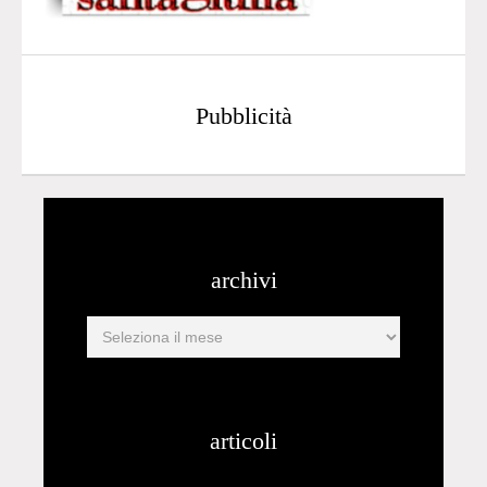
Pubblicità
archivi
articoli