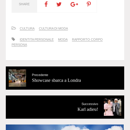
SHARE
CULTURA
CULTURA DI MODA
IDENTITA PERSONALE
MODA
RAPPORTO CORPO
PERSONA
Precedente
Showcase sbarca a Londra
Successivo
Karl adieu!