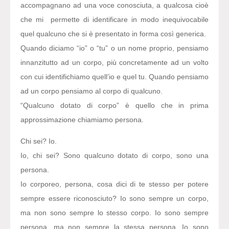
accompagnano ad una voce conosciuta, a qualcosa cioè
che mi permette di identificare in modo inequivocabile
quel qualcuno che si è presentato in forma così generica.
Quando diciamo “io” o “tu” o un nome proprio, pensiamo
innanzitutto ad un corpo, più concretamente ad un volto
con cui identifichiamo quell’io e quel tu. Quando pensiamo
ad un corpo pensiamo al corpo di qualcuno.
“Qualcuno dotato di corpo” è quello che in prima
approssimazione chiamiamo persona.
Chi sei? Io.
Io, chi sei? Sono qualcuno dotato di corpo, sono una
persona.
Io corporeo, persona, cosa dici di te stesso per potere
sempre essere riconosciuto? Io sono sempre un corpo,
ma non sono sempre lo stesso corpo. Io sono sempre
persona, ma non sempre la stessa persona. Io sono