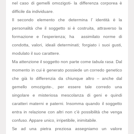
nel caso di gemelli omozigoti- la differenza corporea è
difficile da individuare.
Il secondo elemento che determina l’ identità è la
personalità che il soggetto si è costruita, attraverso la
formazione e l’esperienza; ha assimilato norme di
condotta, valori, ideali determinati; forgiato i suoi gusti,
modulato il suo carattere.
Ma attenzione il soggetto non parte come
tabula rasa
. Dal
momento in cui è generato possiede un corredo genetico
che già lo differenzia da chiunque altro – anche dal
gemello omozigote-, per essere tale corredo una
singolare e misteriosa mescolanza di geni e quindi
caratteri materni e paterni. Insomma quando il soggetto
entra in relazione con altri non c’è possibilità che venga
confuso. Appare unico, irripetibile, inimitabile.
Se ad una pietra preziosa assegniamo un valore