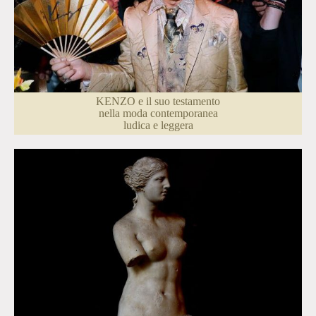
KENZO e il suo testamento
nella moda contemporanea
ludica e leggera