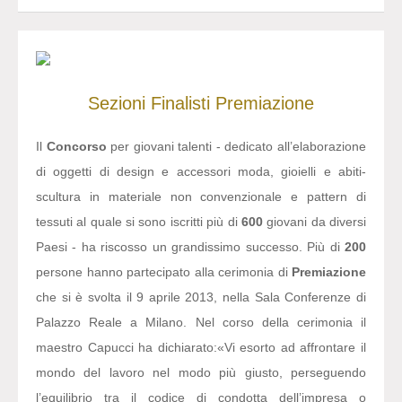
Sezioni
Finalisti
Premiazione
Il
Concorso
per giovani talenti - dedicato all’elaborazione
di oggetti di design e accessori moda, gioielli e abiti-
scultura in materiale non convenzionale e pattern di
tessuti al quale si sono iscritti più di
600
giovani da diversi
Paesi - ha riscosso un grandissimo successo. Più di
200
persone hanno partecipato alla cerimonia di
Premiazione
che si è svolta il 9 aprile 2013, nella Sala Conferenze di
Palazzo Reale a Milano. Nel corso della cerimonia il
maestro Capucci ha dichiarato:
«Vi esorto ad affrontare il
mondo del lavoro nel modo più giusto, perseguendo
l’equilibrio tra il codice di condotta dell’impresa o