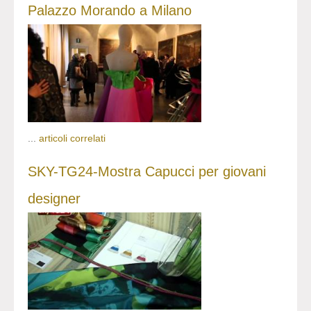
Palazzo Morando a Milano
...
articoli correlati
SKY-TG24-Mostra Capucci per giovani
designer