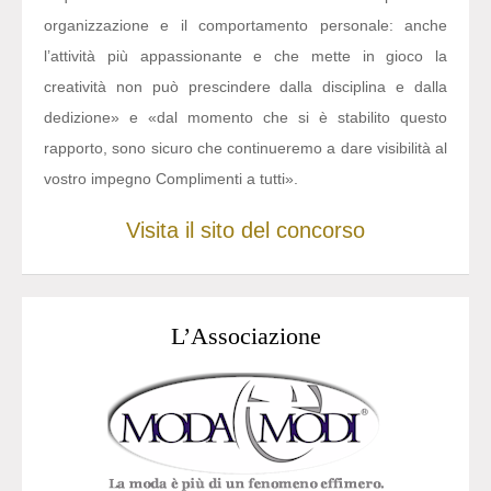
organizzazione e il comportamento personale: anche
l’attività più appassionante e che mette in gioco la
creatività non può prescindere dalla disciplina e dalla
dedizione» e «dal momento che si è stabilito questo
rapporto, sono sicuro che continueremo a dare visibilità al
vostro impegno Complimenti a tutti».
Visita il sito del concorso
L’Associazione