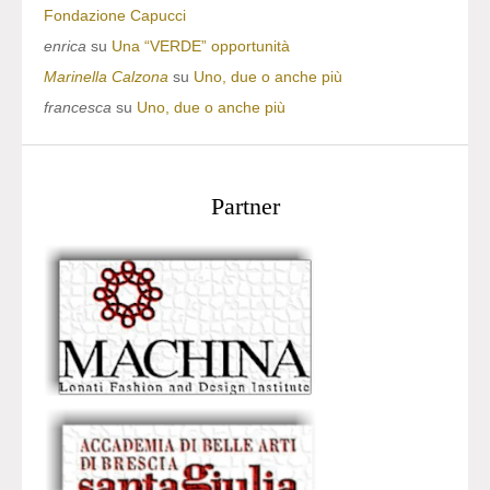
Fondazione Capucci
enrica
su
Una “VERDE” opportunità
Marinella Calzona
su
Uno, due o anche più
francesca
su
Uno, due o anche più
Partner