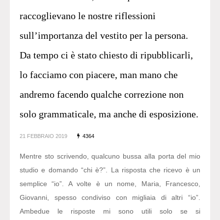
raccoglievano le nostre riflessioni
sull’importanza del vestito per la persona.
Da tempo ci è stato chiesto di ripubblicarli,
lo facciamo con piacere, man mano che
andremo facendo qualche correzione non
solo grammaticale, ma anche di esposizione.
21 FEBBRAIO 2019
4364
Mentre sto scrivendo, qualcuno bussa alla porta del mio
studio e domando “chi è?”. La risposta che ricevo è un
semplice “io”. A volte è un nome, Maria, Francesco,
Giovanni, spesso condiviso con migliaia di altri “io”.
Ambedue le risposte mi sono utili solo se si