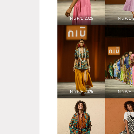
Niù P/E 2025
Niù P/E 
Niù P/E 2025
Niù P/E 