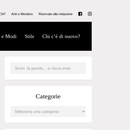
Chi?
Arte e Mestiere
Riservato alla redazione
 e Modi
Stile
Chi c’è di nuovo?
Categorie