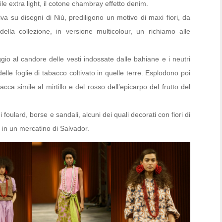
oile extra light, il cotone chambray effetto denim.
a su disegni di Niù, prediligono un motivo di maxi fiori, da
della collezione, in versione multicolour, un richiamo alle
ggio al candore delle vesti indossate dalle bahiane e i neutri
lle foglie di tabacco coltivato in quelle terre. Esplodono poi
acca simile al mirtillo e del rosso dell’epicarpo del frutto del
foulard, borse e sandali, alcuni dei quali decorati con fiori di
ti in un mercatino di Salvador.