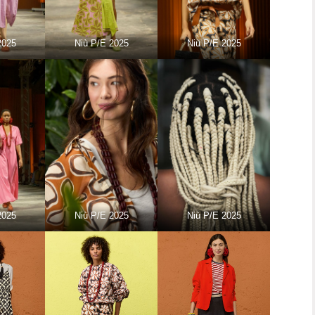
2025
Niù P/E 2025
Niù P/E 2025
2025
Niù P/E 2025
Niù P/E 2025