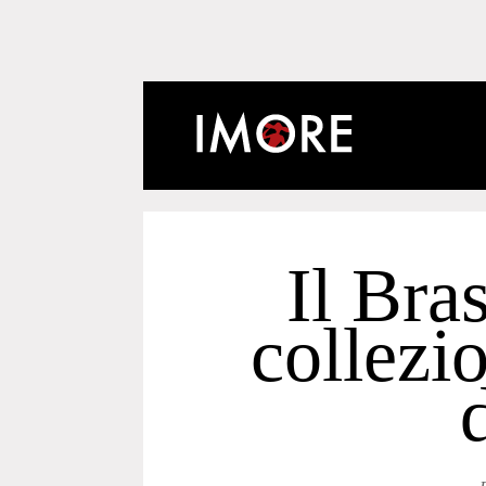
Il Bras
collezi