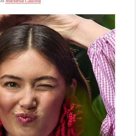
Da
Marinella Calzona