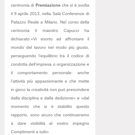
cerimonia di
Premiazione
che si è svolta
il 9 aprile 2013, nella Sala Conferenze di
Palazzo Reale a Milano. Nel corso della
cerimonia il maestro Capucci ha
dichiarato:
«Vi esorto ad affrontare il
mondo del lavoro nel modo più giusto,
perseguendo l’equilibrio tra il codice di
condotta dell’impresa o organizzazione e
il comportamento personale: anche
l’attività più appassionante e che mette
in gioco la creatività non può prescindere
dalla disciplina e dalla dedizione» e «dal
momento che si è stabilito questo
rapporto, sono sicuro che continueremo
a dare visibilità al vostro impegno
Complimenti a tutti».