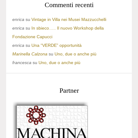
Commenti recenti
enrica
su
Vintage in Villa nei Musei Mazzucchelli
enrica
su
In sbieco….. Il nuovo Workshop della
Fondazione Capucci
enrica
su
Una “VERDE” opportunità
Marinella Calzona
su
Uno, due o anche più
francesca
su
Uno, due o anche più
Partner