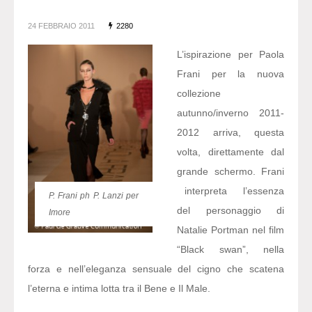
24 FEBBRAIO 2011
2280
L’ispirazione per Paola
Frani per la nuova
collezione
autunno/inverno 2011-
2012 arriva, questa
volta, direttamente dal
grande schermo. Frani
interpreta l’essenza
P. Frani ph P. Lanzi per
del personaggio di
Imore
Natalie Portman nel film
“Black swan”, nella
forza e nell’eleganza sensuale del cigno che scatena
l’eterna e intima lotta tra il Bene e Il Male.