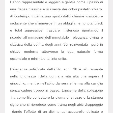
L’abito rappresentato è leggero e gentile come il passo di
una danza classica e si riveste dei colori pastello chiaro.
Al contempo incarna uno spirito dallo charme lussuoso e
seducente che s’ immerge in un abbigliamento total black
e total aggressive: traspare misterioso riportando il
ricordo all’immagine dell’immutabile eleganza divina e
classica della donna degli anni ’30, reinventata però in
chiave moderna attraverso la sua naturale forma
essenziale e minimale, a tinta unita.
L’eleganza sofisticata dell’abito anni ’30 è sicuramente
nella lunghezza della gonna a vita alta che supera il
ginocchio, mentre nell’abito da sera si ferma alla caviglia
senza cadere troppo in basso. L’insieme della collezione
ha come filo conduttore la piuma di struzzo o la stampa
cigno che si riproduce come trama negli abiti drappeggio
dando l’effetto di un dipinto ad acquarello delicato e