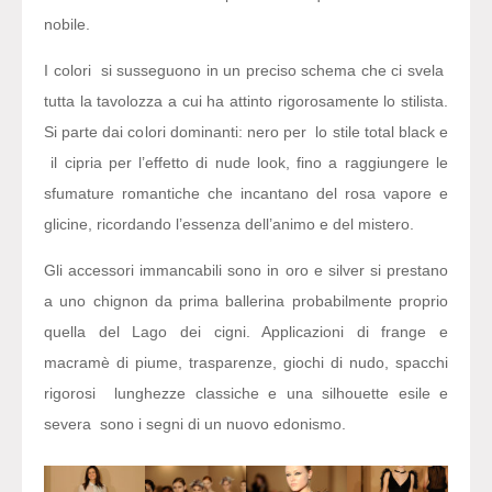
nobile.
I colori si susseguono in un preciso schema che ci svela
tutta la tavolozza a cui ha attinto rigorosamente lo stilista.
Si parte dai colori dominanti: nero per lo stile total black e
il cipria per l’effetto di nude look, fino a raggiungere le
sfumature romantiche che incantano del rosa vapore e
glicine, ricordando l’essenza dell’animo e del mistero.
Gli accessori immancabili sono in oro e silver si prestano
a uno chignon da prima ballerina probabilmente proprio
quella del Lago dei cigni. Applicazioni di frange e
macramè di piume, trasparenze, giochi di nudo, spacchi
rigorosi lunghezze classiche e una silhouette esile e
severa sono i segni di un nuovo edonismo.