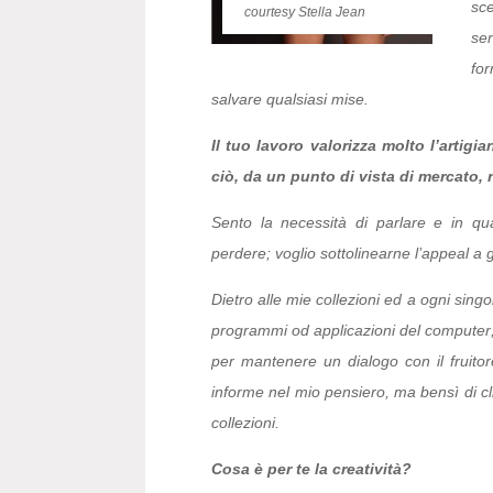
sce
courtesy Stella Jean
sen
for
salvare qualsiasi mise.
Il tuo lavoro valorizza molto l’artigia
ciò, da un punto di vista di mercato,
Sento la necessità di parlare e in qu
perdere; voglio sottolinearne l’appeal a g
Dietro alle mie collezioni ed a ogni sin
programmi od applicazioni del computer
per mantenere un dialogo con il fruit
informe nel mio pensiero, ma bensì di clie
collezioni.
Cosa è per te la creatività?