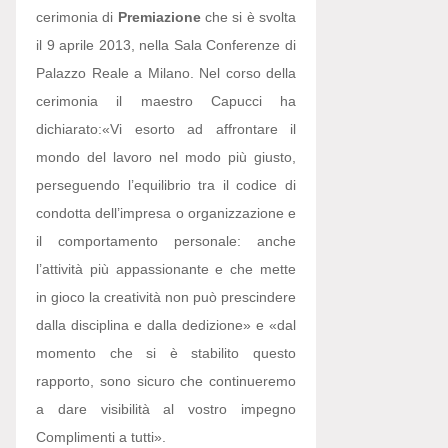
cerimonia di
Premiazione
che si è svolta
il 9 aprile 2013, nella Sala Conferenze di
Palazzo Reale a Milano. Nel corso della
cerimonia il maestro Capucci ha
dichiarato:
«Vi esorto ad affrontare il
mondo del lavoro nel modo più giusto,
perseguendo l’equilibrio tra il codice di
condotta dell’impresa o organizzazione e
il comportamento personale: anche
l’attività più appassionante e che mette
in gioco la creatività non può prescindere
dalla disciplina e dalla dedizione» e «dal
momento che si è stabilito questo
rapporto, sono sicuro che continueremo
a dare visibilità al vostro impegno
Complimenti a tutti».