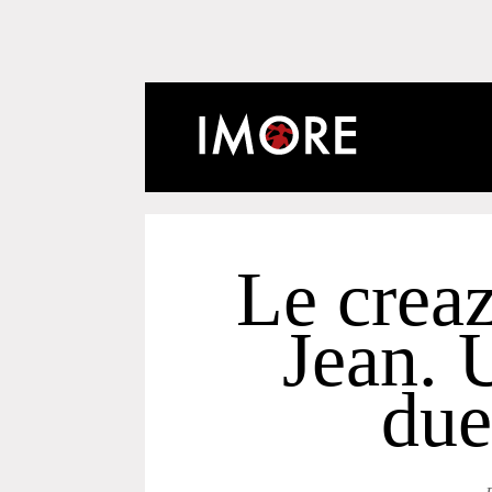
Le creaz
Jean. 
due