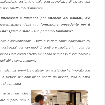
pplicazione costante e dalla consapevolezza di iniziare una
io: non smetto mai d’imparare.
nteressati a qualcosa per ottenere dei risultati, c’è
determinante della tua formazione precedente per il
lista? Quale è stato il tuo percorso formativo?
co e convenzionale. Il fatto d’ iniziare come indossatrice mi
estrezza” dei vari modi di sentire e riflettere la moda dei
oni ed i loro codici estetici mi hanno permesso di inquadrare i
 dell’abito concretamente.
 nella mia première d’atelier, un’artista che ha lavorato con
a in sartoria per anni mi ha aperto un mondo, fatto di estro
ma si tramanda.
 avviso un alleato
are superbi abiti su