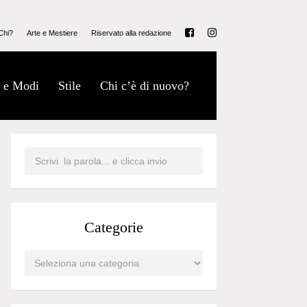
Chi?
Arte e Mestiere
Riservato alla redazione
 e Modi
Stile
Chi c’è di nuovo?
Categorie