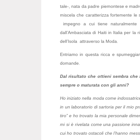
tale-, nata da padre piemontese e madre
miscela che caratterizza fortemente le 
impegno a cui tiene naturalmente m
dall’Ambasciata di Haiti in Italia per la
dell’Isola attraverso la Moda.
Entriamo in questa ricca e spumeggiant
domande.
Dal risultato che ottieni sembra che
sempre o maturata con gli anni?
Ho iniziato nella moda come indossatric
in un laboratorio di sartoria per il mio pr
tiro” e ho trovato la mia personale dime
mi si è rivelata come una passione innat
cui ho trovato ostacoli che l’hanno mes