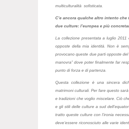
multiculturalità sofisticata.
C’e ancora qualche altro intento che 
due culture: l’europea e più concretam
La collezione presentata a luglio 2011
opposte della mia identità. Non è semp
provocano queste due parti opposte del
manovra” dove poter finalmente far respi
punto di forza e di partenza.
Questa collezione è una sincera dichia
matrimoni culturali. Per fare questo sarà
e tradizioni che voglio miscelare. Ciò che
e gli stili delle culture a sud dell’equat
tratto queste culture con l’ironia neces
deve’essere riconosciuto alle varie identi