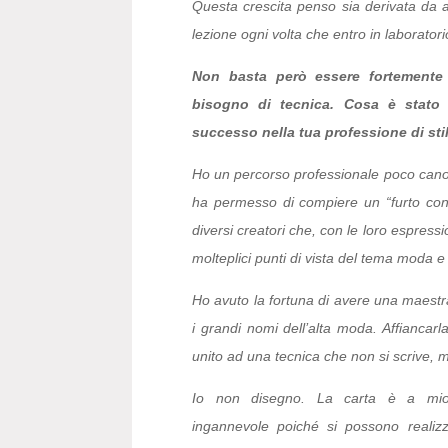
Questa crescita penso sia derivata da a
lezione ogni volta che entro in laborator
Non basta però essere fortemente i
bisogno di tecnica. Cosa è stato 
successo nella tua professione di sti
Ho un percorso professionale poco canoni
ha permesso di compiere un “furto con d
diversi creatori che, con le loro espressi
molteplici punti di vista del tema moda e
Ho avuto la fortuna di avere una maestra
i grandi nomi dell’alta moda. Affiancarl
unito ad una tecnica che non si scrive, 
Io non disegno. La carta è a mio
ingannevole poiché si possono realizz