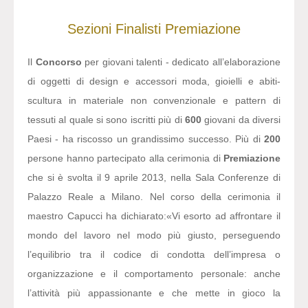
Sezioni
Finalisti
Premiazione
Il
Concorso
per giovani talenti - dedicato all’elaborazione
di oggetti di design e accessori moda, gioielli e abiti-
scultura in materiale non convenzionale e pattern di
tessuti al quale si sono iscritti più di
600
giovani da diversi
Paesi - ha riscosso un grandissimo successo. Più di
200
persone hanno partecipato alla cerimonia di
Premiazione
che si è svolta il 9 aprile 2013, nella Sala Conferenze di
Palazzo Reale a Milano. Nel corso della cerimonia il
maestro Capucci ha dichiarato:
«Vi esorto ad affrontare il
mondo del lavoro nel modo più giusto, perseguendo
l’equilibrio tra il codice di condotta dell’impresa o
organizzazione e il comportamento personale: anche
l’attività più appassionante e che mette in gioco la