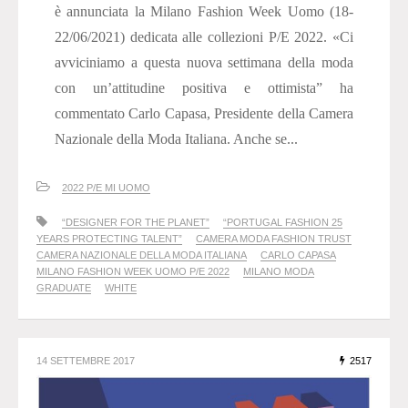
è annunciata la Milano Fashion Week Uomo (18-
22/06/2021) dedicata alle collezioni P/E 2022. «Ci
avviciniamo a questa nuova settimana della moda
con un’attitudine positiva e ottimista” ha
commentato Carlo Capasa, Presidente della Camera
Nazionale della Moda Italiana. Anche se...
2022 P/E MI UOMO
“DESIGNER FOR THE PLANET”
“PORTUGAL FASHION 25
YEARS PROTECTING TALENT”
CAMERA MODA FASHION TRUST
CAMERA NAZIONALE DELLA MODA ITALIANA
CARLO CAPASA
MILANO FASHION WEEK UOMO P/E 2022
MILANO MODA
GRADUATE
WHITE
14 SETTEMBRE 2017
2517