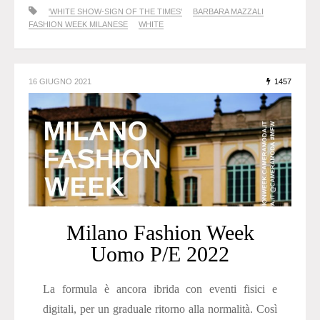
'WHITE SHOW-SIGN OF THE TIMES'
BARBARA MAZZALI
FASHION WEEK MILANESE
WHITE
16 GIUGNO 2021
1457
Milano Fashion Week
Uomo P/E 2022
La formula è ancora ibrida con eventi fisici e
digitali, per un graduale ritorno alla normalità. Così