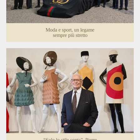
Moda e sport, un legame
sempre più stretto
“Solo lo stile conta”. Pierre