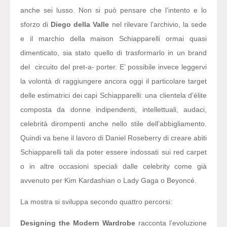
anche sei lusso. Non si può pensare che l’intento e lo
sforzo di
Diego della Valle
nel rilevare l’archivio, la sede
e il marchio della maison Schiapparelli ormai quasi
dimenticato, sia stato quello di trasformarlo in un brand
del circuito del pret-a- porter. E’ possibile invece leggervi
la volontà di raggiungere ancora oggi il particolare target
delle estimatrici dei capi Schiapparelli: una clientela d’élite
composta da donne indipendenti, intellettuali, audaci,
celebrità dirompenti anche nello stile dell’abbigliamento.
Quindi va bene il lavoro di Daniel Roseberry di creare abiti
Schiapparelli tali da poter essere indossati sui red carpet
o in altre occasioni speciali dalle celebrity come già
avvenuto per Kim Kardashian o Lady Gaga o Beyoncé.
La mostra si sviluppa secondo quattro percorsi:
Designing the Modern Wardrobe
racconta l’evoluzione