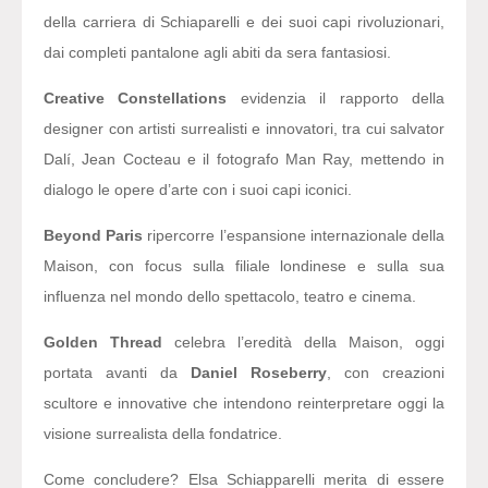
della carriera di Schiaparelli e dei suoi capi rivoluzionari,
dai completi pantalone agli abiti da sera fantasiosi.
Creative Constellations
evidenzia il rapporto della
designer con artisti surrealisti e innovatori, tra cui salvator
Dalí, Jean Cocteau e il fotografo Man Ray, mettendo in
dialogo le opere d’arte con i suoi capi iconici.
Beyond Paris
ripercorre l’espansione internazionale della
Maison, con focus sulla filiale londinese e sulla sua
influenza nel mondo dello spettacolo, teatro e cinema.
Golden Thread
celebra l’eredità della Maison, oggi
portata avanti da
Daniel Roseberry
, con creazioni
scultore e innovative che intendono reinterpretare oggi la
visione surrealista della fondatrice.
Come concludere? Elsa Schiapparelli merita di essere