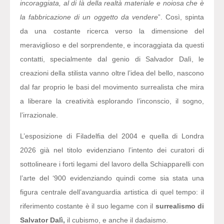
incoraggiata, al di là della realtà̀ materiale e noiosa che è
la fabbricazione di un oggetto da vendere
”. Così, spinta
da una costante ricerca verso la dimensione del
meraviglioso e del sorprendente, e incoraggiata da questi
contatti, specialmente dal genio di Salvador Dalì, le
creazioni della stilista vanno oltre l’idea del bello, nascono
dal far proprio le basi del movimento surrealista che mira
a liberare la creatività esplorando l’inconscio, il sogno,
l’irrazionale.
L’esposizione di Filadelfia del 2004 e quella di Londra
2026 già nel titolo evidenziano l’intento dei curatori di
sottolineare i forti legami del lavoro della Schiapparelli con
l’arte del ‘900 evidenziando quindi come sia stata una
figura centrale dell’avanguardia artistica di quel tempo: il
riferimento costante è il suo legame con il
surrealismo di
Salvator Dalì,
il cubismo, e anche il dadaismo.