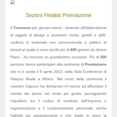
Sezioni
Finalisti
Premiazione
Il
Concorso
per giovani talenti - dedicato all’elaborazione
di oggetti di design e accessori moda, gioielli e abiti-
scultura in materiale non convenzionale e pattern di
tessuti al quale si sono iscritti più di
600
giovani da diversi
Paesi - ha riscosso un grandissimo successo. Più di
200
persone hanno partecipato alla cerimonia di
Premiazione
che si è svolta il 9 aprile 2013, nella Sala Conferenze di
Palazzo Reale a Milano. Nel corso della cerimonia il
maestro Capucci ha dichiarato:
«Vi esorto ad affrontare il
mondo del lavoro nel modo più giusto, perseguendo
l’equilibrio tra il codice di condotta dell’impresa o
organizzazione e il comportamento personale: anche
l’attività più appassionante e che mette in gioco la