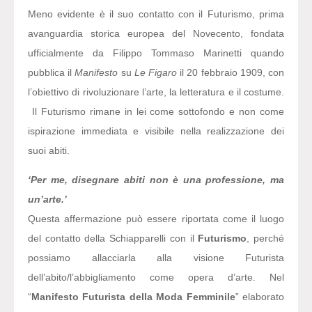
Meno evidente è il suo contatto con il Futurismo, prima
avanguardia storica europea del Novecento, fondata
ufficialmente da Filippo Tommaso Marinetti quando
pubblica il
Manifesto
su
Le Figaro
il 20 febbraio 1909, con
l’obiettivo di rivoluzionare l’arte, la letteratura e il costume.
Il Futurismo rimane in lei come sottofondo e non come
ispirazione immediata e visibile nella realizzazione dei
suoi abiti.
‘Per me, disegnare abiti non è una professione, ma
un’arte.’
Questa affermazione può essere riportata come il luogo
del contatto della Schiapparelli con il
Futurismo
, perché
possiamo allacciarla alla visione Futurista
dell’abito/l’abbigliamento come opera d’arte. Nel
“
Manifesto Futurista della Moda Femminile
” elaborato