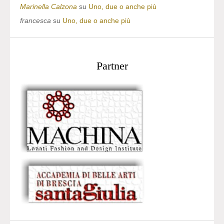
Marinella Calzona
su
Uno, due o anche più
francesca
su
Uno, due o anche più
Partner