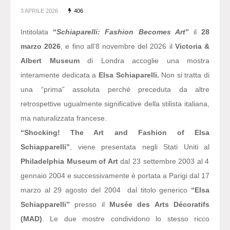
3 APRILE 2026
406
Intitolata
“
Schiaparelli: Fashion Becomes Art
”
il
28
marzo 2026
, e fino all’8 novembre del 2026 il
Victoria &
Albert Museum
di Londra accoglie una mostra
interamente dedicata a
Elsa Schiaparelli.
Non si tratta di
una “prima” assoluta perché preceduta da altre
retrospettive ugualmente significative della stilista italiana,
ma naturalizzata francese.
“Shocking! The Art and Fashion of Elsa
Schiapparelli”
, viene presentata negli Stati Uniti al
Philadelphia Museum of Art
dal 23 settembre 2003 al 4
gennaio 2004 e successivamente è portata a Parigi dal 17
marzo al 29 agosto del 2004 dal titolo generico
“Elsa
Schiapparelli”
presso il
Musée des Arts Décoratifs
(MAD)
. Le due mostre condividono lo stesso ricco