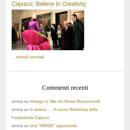
Capucci: Believe in Creativity
...
articoli correlati
Commenti recenti
enrica
su
Vintage in Villa nei Musei Mazzucchelli
enrica
su
In sbieco….. Il nuovo Workshop della
Fondazione Capucci
enrica
su
Una “VERDE” opportunità