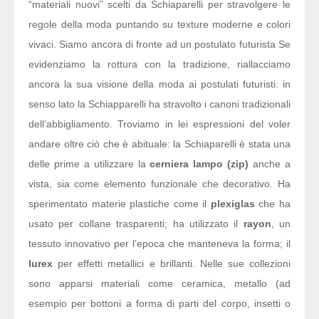
“materiali nuovi” scelti da Schiaparelli per stravolgere le
regole della moda puntando su texture moderne e colori
vivaci. Siamo ancora di fronte ad un postulato futurista Se
evidenziamo la rottura con la tradizione, riallacciamo
ancora la sua visione della moda ai postulati futuristi: in
senso lato la Schiapparelli ha stravolto i canoni tradizionali
dell’abbigliamento. Troviamo in lei espressioni del voler
andare oltre ciò che è abituale: la Schiaparelli è stata una
delle prime a utilizzare la
cerniera lampo (zip)
anche a
vista, sia come elemento funzionale che decorativo. Ha
sperimentato materie plastiche come il
plexiglas
che ha
usato per collane trasparenti; ha utilizzato il
rayon
, un
tessuto innovativo per l’epoca che manteneva la forma; il
lurex
per effetti metallici e brillanti. Nelle sue collezioni
sono apparsi materiali come ceramica, metallo (ad
esempio per bottoni a forma di parti del corpo, insetti o