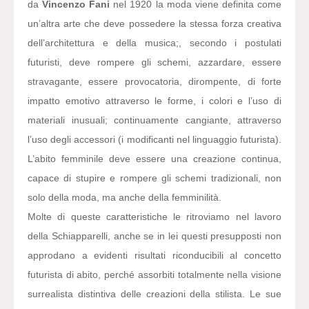
da
Vincenzo Fani
nel 1920 la moda viene definita come
un’altra arte che deve possedere la stessa forza creativa
dell’architettura e della musica;, secondo i postulati
futuristi, deve rompere gli schemi, azzardare, essere
stravagante, essere provocatoria, dirompente, di forte
impatto emotivo attraverso le forme, i colori e l’uso di
materiali inusuali; continuamente cangiante, attraverso
l’uso degli accessori (i modificanti nel linguaggio futurista).
L’abito femminile deve essere una creazione continua,
capace di stupire e rompere gli schemi tradizionali, non
solo della moda, ma anche della femminilità.
Molte di queste caratteristiche le ritroviamo nel lavoro
della Schiapparelli, anche se in lei questi presupposti non
approdano a evidenti risultati riconducibili al concetto
futurista di abito, perché assorbiti totalmente nella visione
surrealista distintiva delle creazioni della stilista. Le sue