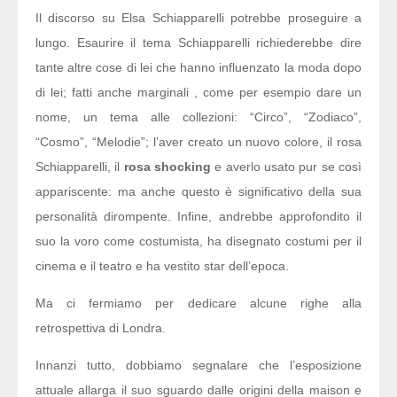
Il discorso su Elsa Schiapparelli potrebbe proseguire a
lungo. Esaurire il tema Schiapparelli richiederebbe dire
tante altre cose di lei che hanno influenzato la moda dopo
di lei; fatti anche marginali , come per esempio dare un
nome, un tema alle collezioni: “Circo”, “Zodiaco”,
“Cosmo”, “Melodie”; l’aver creato un nuovo colore, il rosa
Schiapparelli, il
rosa shocking
e averlo usato pur se così
appariscente: ma anche questo è significativo della sua
personalità dirompente. Infine, andrebbe approfondito il
suo la voro come costumista, ha disegnato costumi per il
cinema e il teatro e ha vestito star dell’epoca.
Ma ci fermiamo per dedicare alcune righe alla
retrospettiva di Londra.
Innanzi tutto, dobbiamo segnalare che l’esposizione
attuale allarga il suo sguardo dalle origini della maison e