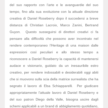
del suo rapporto con l’arte e le avanguardie del suo
tempo, fino alla sua evoluzione con la attuale direzione
creativa di Daniel Roseberry dopo il succedersi a breve
distanza di Christian Lacroix, Marco Zanini, Bertrand
Guyon. Questo susseguirsi di direttori creativi ci fa
pensare alla difficoltà che possono aver incontrato nel
rendere contemporaneo l’Heritage di una maison dalle
espressioni così peculiari e allo stesso tempo a
riconoscere a Daniel Roseberry la capacità di mantenersi
audace e visionario, guidato da un inesauribile estro
creativo, per rendere indossabili e desiderabili oggi abiti
che si muovono sulla scia della matrice surrealista che ha
segnato il lavoro di Elsa Schiapparelli. Per giudicare
appropriatamente l’attuale lavoro di Daniel Roseberry e
del suo patron Diego della Valle, bisogna uscire dagli
schemi applicabili a un brand di abbigliamento quotidiano,