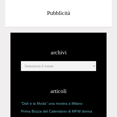
Pubblicità
archivi
articoli
“Dalì e la Moda” una mostra a Milano
Prima Bozza del Calendario di MFW donna