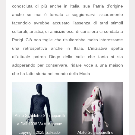
conosciuta di più anche in Italia, sua Patria d’origine
anche se mai è tornata a soggiornarvi: sicuramente
facendolo avrebbe accusato l’assenza di tanti stimoli
culturali, artistici, di amicizie ecc. di cui si era circondata a
Parigi. Ciò non toglie che risulterebbe molto interessante
una retrospettiva anche in Italia. L’iniziativa spetta
all’attuale patron Diego della Valle che tanto si sta
adoperando per conservare, ridare voce a una maison
che ha fatto storia nel mondo della Moda.
Abito Scheletro Schiapparelli
e Dalì 1938 V&A Museum
Abito Schiapparelli e
copyright 2025 Salvador