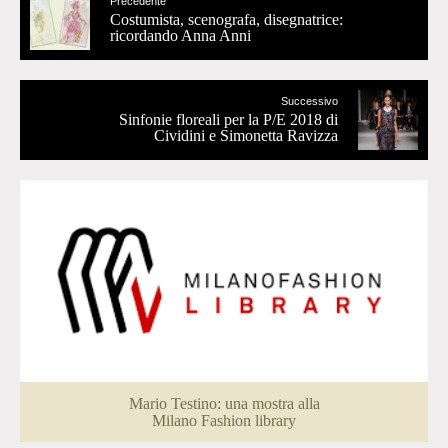
Precedente
Costumista, scenografa, disegnatrice:
ricordando Anna Anni
Successivo
Sinfonie floreali per la P/E 2018 di
Cividini e Simonetta Ravizza
Mario Testino: una mostra alla
Milano Fashion library