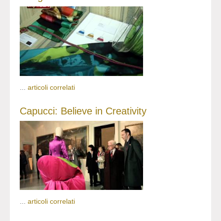
...
articoli correlati
Capucci: Believe in Creativity
...
articoli correlati