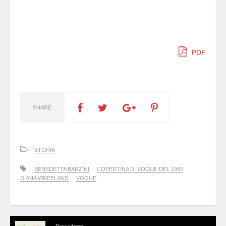
PDF
SHARE
STORIA
BENEDETTA BARZINI
COPERTINA DI VOGUE DEL 1965
DIANA WREELAND
VOGUE