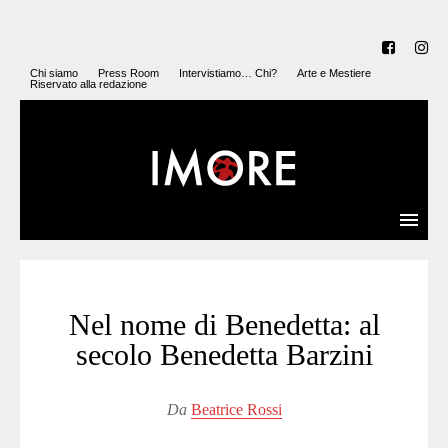
Chi siamo
Press Room
Intervistiamo… Chi?
Arte e Mestiere
Riservato alla redazione
Nel nome di Benedetta: al
secolo Benedetta Barzini
Da
Beatrice Rossi