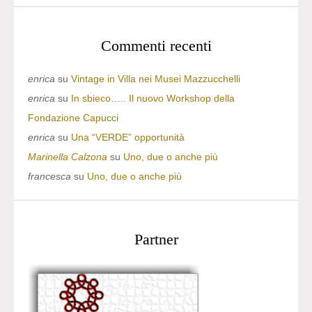
Commenti recenti
enrica
su
Vintage in Villa nei Musei Mazzucchelli
enrica
su
In sbieco….. Il nuovo Workshop della
Fondazione Capucci
enrica
su
Una “VERDE” opportunità
Marinella Calzona
su
Uno, due o anche più
francesca
su
Uno, due o anche più
Partner