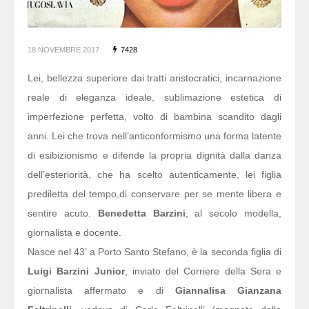
18 NOVEMBRE 2017
7428
Lei, bellezza superiore dai tratti aristocratici, incarnazione
reale di eleganza ideale, sublimazione estetica di
imperfezione perfetta, volto di bambina scandito dagli
anni. Lei che trova nell’anticonformismo una forma latente
di esibizionismo e difende la propria dignità dalla danza
dell’esteriorità, che ha scelto autenticamente, lei figlia
prediletta del tempo,di conservare per se mente libera e
sentire acuto.
Benedetta Barzini
, al secolo modella,
giornalista e docente.
Nasce nel 43’ a Porto Santo Stefano, è la seconda figlia di
Luigi Barzini Junior
, inviato del Corriere della Sera e
giornalista affermato e di
Giannalisa Gianzana