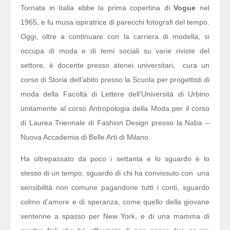
Tornata in Italia ebbe la prima copertina di
Vogue
nel
1965, e fu musa ispiratrice di parecchi fotografi del tempo.
Oggi, oltre a continuare con la carriera di modella, si
occupa di moda e di temi sociali su varie riviste del
settore, è docente presso atenei universitari, cura un
corso di Storia dell’abito presso la Scuola per progettisti di
moda della Facoltà di Lettere dell’Università di Urbino
unitamente al corso Antropologia della Moda per il corso
di Laurea Triennale di Fashion Design presso la Naba –
Nuova Accademia di Belle Arti di Milano.
Ha oltrepassato da poco i settanta e lo sguardo è lo
stesso di un tempo, sguardo di chi ha convissuto con una
sensibilità non comune pagandone tutti i conti, sguardo
colmo d’amore e di speranza, come quello della giovane
ventenne a spasso per New York, e di una mamma di