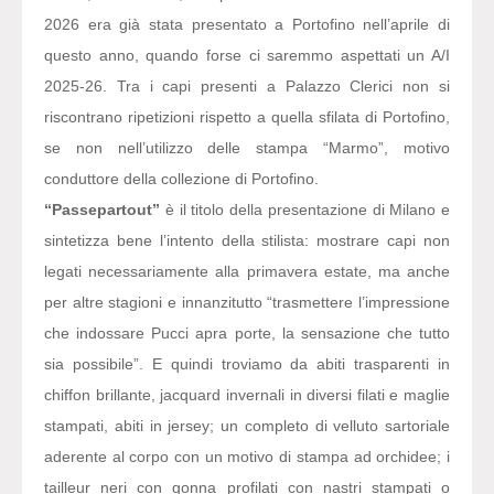
2026 era già stata presentato a Portofino nell’aprile di
questo anno, quando forse ci saremmo aspettati un A/I
2025-26. Tra i capi presenti a Palazzo Clerici non si
riscontrano ripetizioni rispetto a quella sfilata di Portofino,
se non nell’utilizzo delle stampa “Marmo”, motivo
conduttore della collezione di Portofino.
“Passepartout”
è il titolo della presentazione di Milano e
sintetizza bene l’intento della stilista: mostrare capi non
legati necessariamente alla primavera estate, ma anche
per altre stagioni e innanzitutto “trasmettere l’impressione
che indossare Pucci apra porte, la sensazione che tutto
sia possibile”. E quindi troviamo da abiti trasparenti in
chiffon brillante, jacquard invernali in diversi filati e maglie
stampati, abiti in jersey; un completo di velluto sartoriale
aderente al corpo con un motivo di stampa ad orchidee; i
tailleur neri con gonna profilati con nastri stampati o