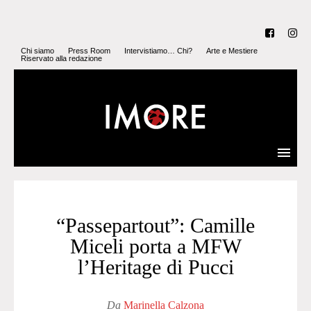
Chi siamo
Press Room
Intervistiamo… Chi?
Arte e Mestiere
Riservato alla redazione
“Passepartout”: Camille
Miceli porta a MFW
l’Heritage di Pucci
Da
Marinella Calzona