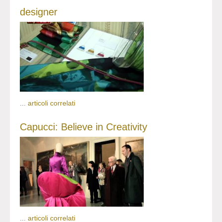
designer
...
articoli correlati
Capucci: Believe in Creativity
...
articoli correlati