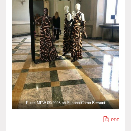
Pucci MFW 09/2025 ph Simona Como Bersani
PDF