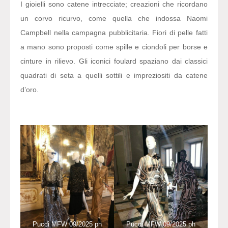
I gioielli sono catene intrecciate; creazioni che ricordano
un corvo ricurvo, come quella che indossa Naomi
Campbell nella campagna pubblicitaria. Fiori di pelle fatti
a mano sono proposti come spille e ciondoli per borse e
cinture in rilievo. Gli iconici foulard spaziano dai classici
quadrati di seta a quelli sottili e impreziositi da catene
d’oro.
Pucci MFW 09/2025 ph
Pucci MFW 09/2025 ph