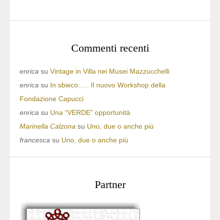
Commenti recenti
enrica
su
Vintage in Villa nei Musei Mazzucchelli
enrica
su
In sbieco….. Il nuovo Workshop della
Fondazione Capucci
enrica
su
Una “VERDE” opportunità
Marinella Calzona
su
Uno, due o anche più
francesca
su
Uno, due o anche più
Partner