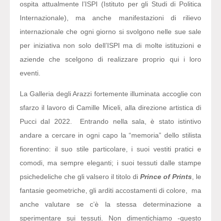
ospita attualmente l’ISPI (Istituto per gli Studi di Politica
Internazionale), ma anche manifestazioni di rilievo
internazionale che ogni giorno si svolgono nelle sue sale
per iniziativa non solo dell’ISPI ma di molte istituzioni e
aziende che scelgono di realizzare proprio qui i loro
eventi.
La Galleria degli Arazzi fortemente illuminata accoglie con
sfarzo il lavoro di Camille Miceli, alla direzione artistica di
Pucci dal 2022. Entrando nella sala, è stato istintivo
andare a cercare in ogni capo la “memoria” dello stilista
fiorentino: il suo stile particolare, i suoi vestiti pratici e
comodi, ma sempre eleganti; i suoi tessuti dalle stampe
psichedeliche che gli valsero il titolo di
Prince of Prints
, le
fantasie geometriche, gli arditi accostamenti di colore, ma
anche valutare se c’è la stessa determinazione a
sperimentare sui tessuti. Non dimentichiamo -questo