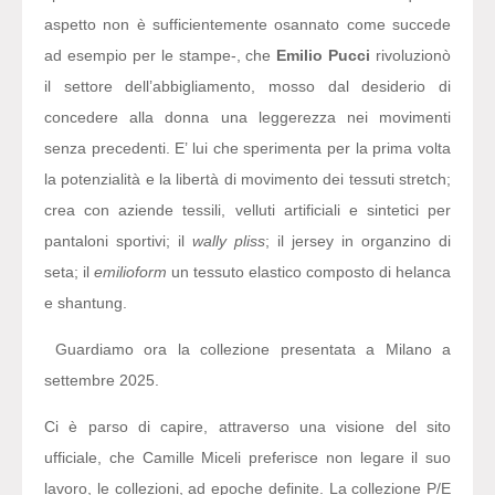
aspetto non è sufficientemente osannato come succede
ad esempio per le stampe-, che
Emilio Pucci
rivoluzionò
il settore dell’abbigliamento, mosso dal desiderio di
concedere alla donna una leggerezza nei movimenti
senza precedenti. E’ lui che sperimenta per la prima volta
la potenzialità e la libertà di movimento dei tessuti stretch;
crea con aziende tessili, velluti artificiali e sintetici per
pantaloni sportivi; il
wally pliss
; il jersey in organzino di
seta; il
emilioform
un tessuto elastico composto di helanca
e shantung.
Guardiamo ora la collezione presentata a Milano a
settembre 2025.
Ci è parso di capire, attraverso una visione del sito
ufficiale, che Camille Miceli preferisce non legare il suo
lavoro, le collezioni, ad epoche definite. La collezione P/E