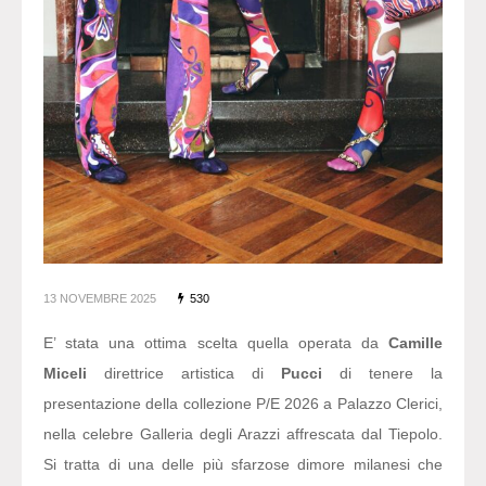
13 NOVEMBRE 2025
530
E’ stata una ottima scelta quella operata da
Camille
Miceli
direttrice artistica di
Pucci
di tenere la
presentazione della collezione P/E 2026 a Palazzo Clerici,
nella celebre Galleria degli Arazzi affrescata dal Tiepolo.
Si tratta di una delle più sfarzose dimore milanesi che