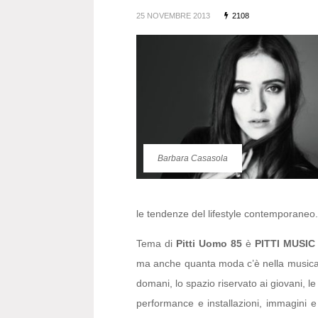
25 NOVEMBRE 2013
2108
Barbara Casasola
le tendenze del lifestyle contemporaneo.
Tema di
Pitti Uomo 85
è
PITTI MUSIC
ma anche quanta moda c’è nella musica. L
domani, lo spazio riservato ai giovani, le
performance e installazioni, immagini e