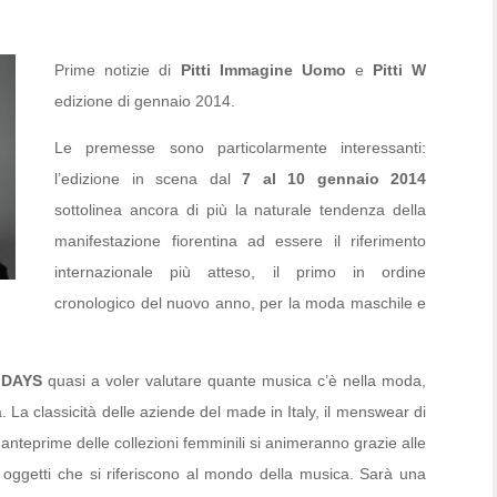
Prime notizie di
Pitti Immagine Uomo
e
Pitti W
edizione di gennaio 2014.
Le premesse sono particolarmente interessanti:
l’edizione in scena dal
7 al 10 gennaio 2014
sottolinea ancora di più la naturale tendenza della
manifestazione fiorentina ad essere il riferimento
internazionale più atteso, il primo in ordine
cronologico del nuovo anno, per la moda maschile e
 DAYS
quasi a voler valutare quante musica c’è nella moda,
a classicità delle aziende del made in Italy, il menswear di
 anteprime delle collezioni femminili si animeranno grazie alle
 oggetti che si riferiscono al mondo della musica. Sarà una