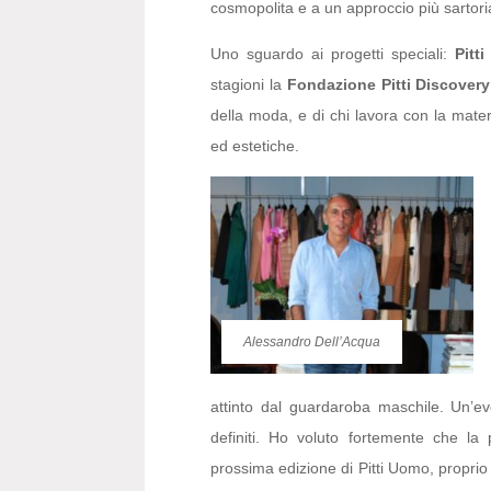
cosmopolita e a un approccio più sartoria
Uno sguardo ai progetti speciali:
Pitt
stagioni la
Fondazione Pitti Discovery
della moda, e di chi lavora con la mate
ed estetiche.
Alessandro Dell’Acqua
attinto dal guardaroba maschile. Un’ev
definiti. Ho voluto fortemente che l
prossima edizione di Pitti Uomo, proprio