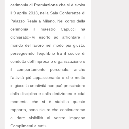
cerimonia di
Premiazione
che si è svolta
il 9 aprile 2013, nella Sala Conferenze di
Palazzo Reale a Milano. Nel corso della
cerimonia il maestro Capucci ha
dichiarato:
«Vi esorto ad affrontare il
mondo del lavoro nel modo più giusto,
perseguendo l’equilibrio tra il codice di
condotta dell’impresa o organizzazione e
il comportamento personale: anche
l’attività più appassionante e che mette
in gioco la creatività non può prescindere
dalla disciplina e dalla dedizione» e «dal
momento che si è stabilito questo
rapporto, sono sicuro che continueremo
a dare visibilità al vostro impegno
Complimenti a tutti».