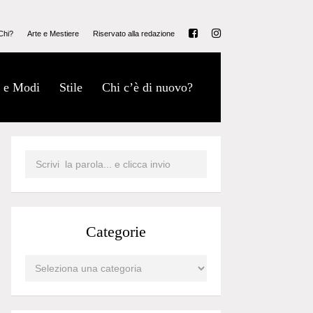
Chi?
Arte e Mestiere
Riservato alla redazione
 e Modi
Stile
Chi c’è di nuovo?
Categorie