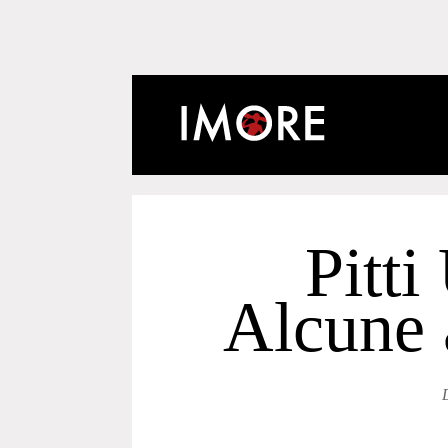
Pitt
Alcune 