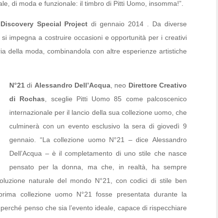
le, di moda e funzionale: il timbro di Pitti Uomo, insomma!”.
i Discovery Special Project
di gennaio 2014 . Da diverse
si impegna a costruire occasioni e opportunità per i creativi
ria della moda, combinandola con altre esperienze artistiche
N°21
di
Alessandro Dell’Acqua
, neo
Direttore Creativo
di Rochas
, sceglie Pitti Uomo 85 come palcoscenico
internazionale per il lancio della sua collezione uomo, che
culminerà con un evento esclusivo la sera di giovedì 9
gennaio. “La collezione uomo N°21 – dice Alessandro
Dell’Acqua – è il completamento di uno stile che nasce
pensato per la donna, ma che, in realtà, ha sempre
oluzione naturale del mondo N°21, con codici di stile ben
a prima collezione uomo N°21 fosse presentata durante la
 perché penso che sia l’evento ideale, capace di rispecchiare