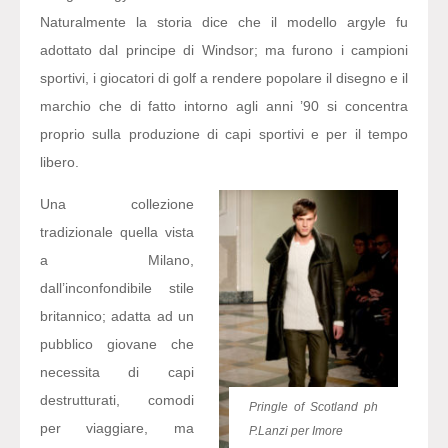
Naturalmente la storia dice che il modello argyle fu
adottato dal principe di Windsor; ma furono i campioni
sportivi, i giocatori di golf a rendere popolare il disegno e il
marchio che di fatto intorno agli anni ’90 si concentra
proprio sulla produzione di capi sportivi e per il tempo
libero.
Una collezione
tradizionale quella vista
a Milano,
dall’inconfondibile stile
britannico; adatta ad un
pubblico giovane che
necessita di capi
destrutturati, comodi
Pringle of Scotland ph
per viaggiare, ma
P.Lanzi per Imore