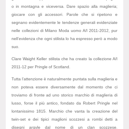
o in montagna e viceversa. Dare spazio alla maglieria;
giocare con gli accessori. Parole che si ripetono e
segnano evidentemente le tendenze generali evidenziate
nelle collezioni di Milano Moda uomo A/I 2011-2012, pur
nell’evidenza che ogni stilista lo ha espresso però a modo
suo.
Clare Waight Keller stilista che ha creato la collezione A/I
2011-12 per Pringle of Scotland.
Tutta l’attenzione è naturalmente puntata sulla maglieria e
non poteva essere diversamente dal momento che ci
troviamo di fronte ad uno storico marchio di maglieria di
lusso, forse il più antico, fondato da Robert Pringle nel
lontanissimo 1815. Marchio che vanta la creazione del
twin-set e dei tipici maglioni scozzesi a rombi detti a
disegni argyle dal nome di un clan scozzese.