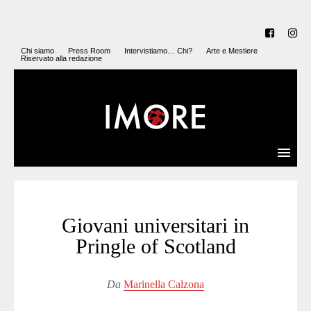
Chi siamo
Press Room
Intervistiamo… Chi?
Arte e Mestiere
Riservato alla redazione
Giovani universitari in
Pringle of Scotland
Da
Marinella Calzona