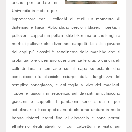
anche per andare in
Università in moto o per
improvvisare con i colleghi di studi un momento di
distensione fisica. Abbondano perciò i blazer, i parka, i
pullover, i cappotti in pelle in stile biker, ma anche lunghi e
morbidi pullover che diventano cappotti. Lo stile giovane
dei capi più classici è sottolineato dalle maniche che si
prolungano e diventano guanti senza le dita, o dai grandi
colli di lana a contrasto con il capo sottostante che
sostituiscono la classiche sciarpe; dalla lunghezza del
semplice sottogiacca, e dal taglio a vivo dei maglioni.
Toppe e tasconi in sequenza sul davanti arricchiscono
giacconi e cappotti. I pantaloni sono stretti e per
sottolinearne l’uso quotidiano di chi ama andare in moto
hanno rinforzi interni fino al ginocchio e sono portati
all’interno degli stivali o con calzettoni a vista sui