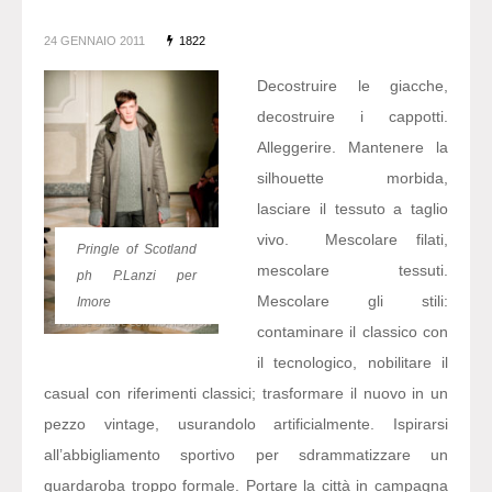
24 GENNAIO 2011
1822
Decostruire le giacche,
decostruire i cappotti.
Alleggerire. Mantenere la
silhouette morbida,
lasciare il tessuto a taglio
vivo. Mescolare filati,
Pringle of Scotland
mescolare tessuti.
ph P.Lanzi per
Mescolare gli stili:
Imore
contaminare il classico con
il tecnologico, nobilitare il
casual con riferimenti classici; trasformare il nuovo in un
pezzo vintage, usurandolo artificialmente. Ispirarsi
all’abbigliamento sportivo per sdrammatizzare un
guardaroba troppo formale. Portare la città in campagna