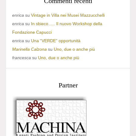
Commenti recenti
enrica
su
Vintage in Villa nei Musei Mazzucchelli
enrica
su
In sbieco….. Il nuovo Workshop della
Fondazione Capucci
enrica
su
Una “VERDE” opportunità
Marinella Calzona
su
Uno, due o anche più
francesca
su
Uno, due o anche più
Partner