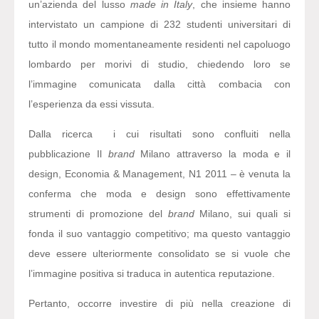
un’azienda del lusso
made in Italy
, che insieme hanno
intervistato un campione di 232 studenti universitari di
tutto il mondo momentaneamente residenti nel capoluogo
lombardo per morivi di studio, chiedendo loro se
l’immagine comunicata dalla città combacia con
l’esperienza da essi vissuta.
Dalla ricerca i cui risultati sono confluiti nella
pubblicazione Il
brand
Milano attraverso la moda e il
design, Economia & Management, N1 2011 – è venuta la
conferma che moda e design sono effettivamente
strumenti di promozione del
brand
Milano, sui quali si
fonda il suo vantaggio competitivo; ma questo vantaggio
deve essere ulteriormente consolidato se si vuole che
l’immagine positiva si traduca in autentica reputazione.
Pertanto, occorre investire di più nella creazione di