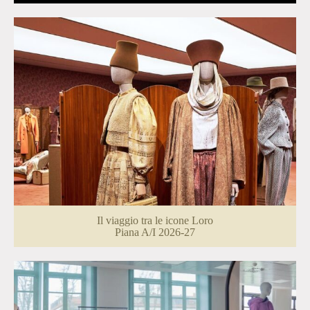
Il viaggio tra le icone Loro
Piana A/I 2026-27