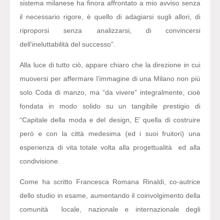
sistema milanese ha finora affrontato a mio avviso senza
il necessario rigore, è quello di adagiarsi sugli allori, di
riproporsi senza analizzarsi, di convincersi
dell’ineluttabilità del successo”.
Alla luce di tutto ciò, appare chiaro che la direzione in cui
muoversi per affermare l’immagine di una Milano non più
solo Coda di manzo, ma “da vivere” integralmente, cioè
fondata in modo solido su un tangibile prestigio di
“Capitale della moda e del design, E’ quella di costruire
però e con la città medesima (ed i suoi fruitori) una
esperienza di vita totale volta alla progettualità ed alla
condivisione.
Come ha scritto Francesca Romana Rinaldi, co-autrice
dello studio in esame, aumentando il coinvolgimento della
comunità locale, nazionale e internazionale degli