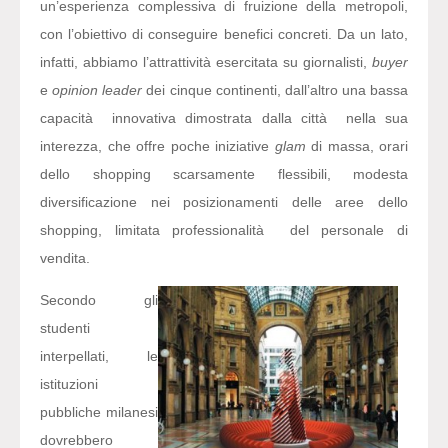
un’esperienza complessiva di fruizione della metropoli,
con l’obiettivo di conseguire benefici concreti. Da un lato,
infatti, abbiamo l’attrattività esercitata su giornalisti,
buyer
e
opinion leader
dei cinque continenti, dall’altro una bassa
capacità innovativa dimostrata dalla città nella sua
interezza, che offre poche iniziative
glam
di massa, orari
dello shopping scarsamente flessibili, modesta
diversificazione nei posizionamenti delle aree dello
shopping, limitata professionalità del personale di
vendita.
Secondo gli
studenti
interpellati, le
istituzioni
pubbliche milanesi
dovrebbero