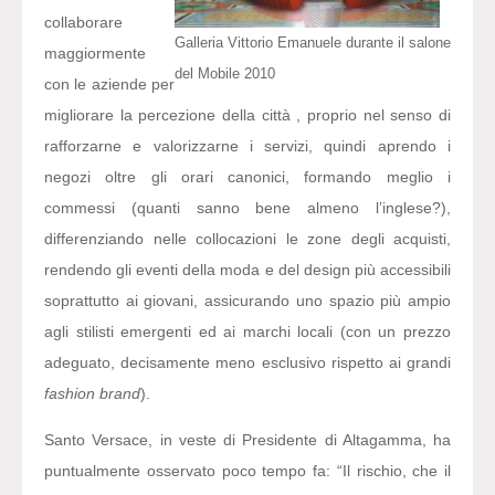
collaborare
Galleria Vittorio Emanuele durante il salone
maggiormente
del Mobile 2010
con le aziende per
migliorare la percezione della città , proprio nel senso di
rafforzarne e valorizzarne i servizi, quindi aprendo i
negozi oltre gli orari canonici, formando meglio i
commessi (quanti sanno bene almeno l’inglese?),
differenziando nelle collocazioni le zone degli acquisti,
rendendo gli eventi della moda e del design più accessibili
soprattutto ai giovani, assicurando uno spazio più ampio
agli stilisti emergenti ed ai marchi locali (con un prezzo
adeguato, decisamente meno esclusivo rispetto ai grandi
fashion brand
).
Santo Versace, in veste di Presidente di Altagamma, ha
puntualmente osservato poco tempo fa: “Il rischio, che il