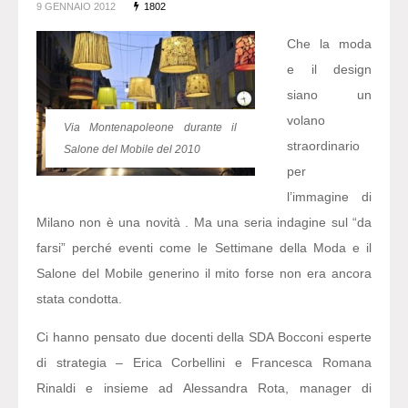
9 GENNAIO 2012
1802
Che la moda
e il design
siano un
volano
Via Montenapoleone durante il
straordinario
Salone del Mobile del 2010
per
l’immagine di
Milano non è una novità . Ma una seria indagine sul “da
farsi” perché eventi come le Settimane della Moda e il
Salone del Mobile generino il mito forse non era ancora
stata condotta.
Ci hanno pensato due docenti della SDA Bocconi esperte
di strategia – Erica Corbellini e Francesca Romana
Rinaldi e insieme ad Alessandra Rota, manager di