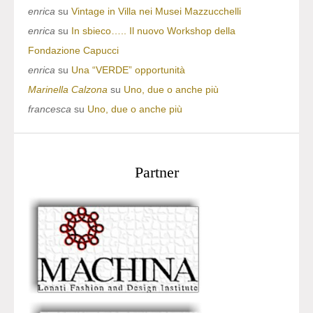
enrica
su
Vintage in Villa nei Musei Mazzucchelli
enrica
su
In sbieco….. Il nuovo Workshop della
Fondazione Capucci
enrica
su
Una “VERDE” opportunità
Marinella Calzona
su
Uno, due o anche più
francesca
su
Uno, due o anche più
Partner