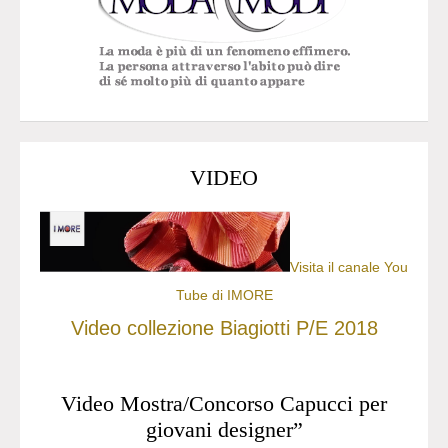
VIDEO
Visita il canale You
Tube di IMORE
Video collezione Biagiotti P/E 2018
Video Mostra/Concorso Capucci per
giovani designer”