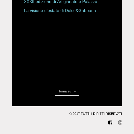
XXXII edizione di Artigianato e Palazzo
La visione d’estate di Dolce&Gabbana
Torna su
© 2017 TUTTI I DIRITTI RISERVATI