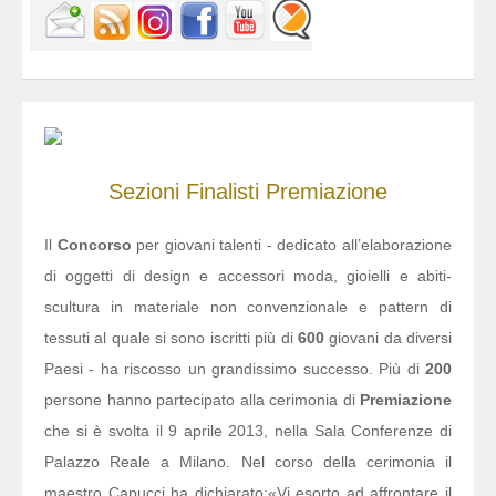
Sezioni
Finalisti
Premiazione
Il
Concorso
per giovani talenti - dedicato all’elaborazione
di oggetti di design e accessori moda, gioielli e abiti-
scultura in materiale non convenzionale e pattern di
tessuti al quale si sono iscritti più di
600
giovani da diversi
Paesi - ha riscosso un grandissimo successo. Più di
200
persone hanno partecipato alla cerimonia di
Premiazione
che si è svolta il 9 aprile 2013, nella Sala Conferenze di
Palazzo Reale a Milano. Nel corso della cerimonia il
maestro Capucci ha dichiarato:
«Vi esorto ad affrontare il