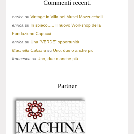
Commenti recenti
enrica
su
Vintage in Villa nei Musei Mazzucchelli
enrica
su
In sbieco….. Il nuovo Workshop della
Fondazione Capucci
enrica
su
Una “VERDE” opportunità
Marinella Calzona
su
Uno, due o anche più
francesca
su
Uno, due o anche più
Partner