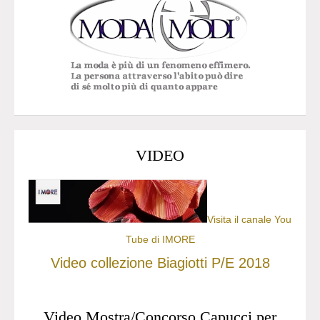
VIDEO
Visita il canale You
Tube di IMORE
Video collezione Biagiotti P/E 2018
Video Mostra/Concorso Capucci per