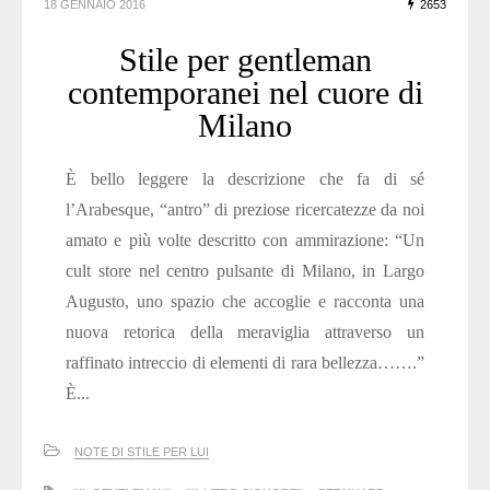
18 GENNAIO 2016
2653
Stile per gentleman
contemporanei nel cuore di
Milano
È bello leggere la descrizione che fa di sé
l’Arabesque, “antro” di preziose ricercatezze da noi
amato e più volte descritto con ammirazione: “Un
cult store nel centro pulsante di Milano, in Largo
Augusto, uno spazio che accoglie e racconta una
nuova retorica della meraviglia attraverso un
raffinato intreccio di elementi di rara bellezza…….”
È...
NOTE DI STILE PER LUI