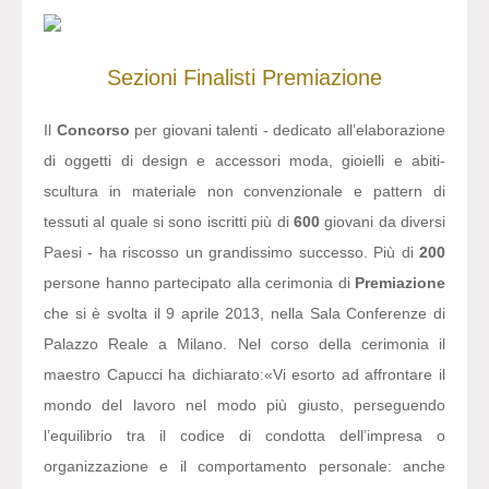
Sezioni
Finalisti
Premiazione
Il
Concorso
per giovani talenti - dedicato all’elaborazione
di oggetti di design e accessori moda, gioielli e abiti-
scultura in materiale non convenzionale e pattern di
tessuti al quale si sono iscritti più di
600
giovani da diversi
Paesi - ha riscosso un grandissimo successo. Più di
200
persone hanno partecipato alla cerimonia di
Premiazione
che si è svolta il 9 aprile 2013, nella Sala Conferenze di
Palazzo Reale a Milano. Nel corso della cerimonia il
maestro Capucci ha dichiarato:
«Vi esorto ad affrontare il
mondo del lavoro nel modo più giusto, perseguendo
l’equilibrio tra il codice di condotta dell’impresa o
organizzazione e il comportamento personale: anche