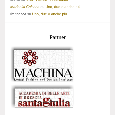
Marinella Calzona
su
Uno, due o anche più
francesca
su
Uno, due o anche più
Partner