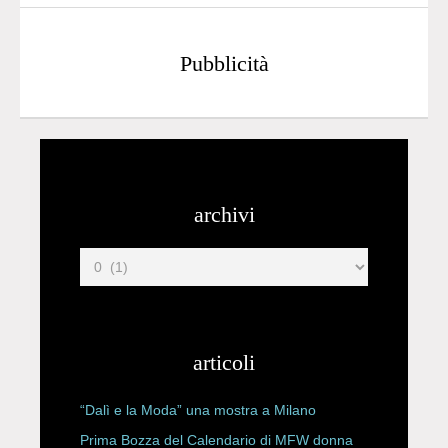
Pubblicità
archivi
articoli
“Dalì e la Moda” una mostra a Milano
Prima Bozza del Calendario di MFW donna