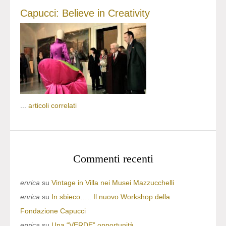
Capucci: Believe in Creativity
...
articoli correlati
Commenti recenti
enrica
su
Vintage in Villa nei Musei Mazzucchelli
enrica
su
In sbieco….. Il nuovo Workshop della
Fondazione Capucci
enrica
su
Una “VERDE” opportunità