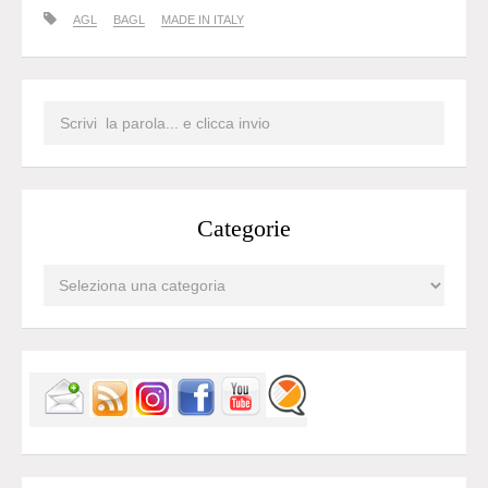
AGL
BAGL
MADE IN ITALY
Categorie