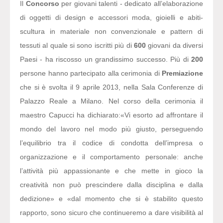
Il
Concorso
per giovani talenti - dedicato all’elaborazione
di oggetti di design e accessori moda, gioielli e abiti-
scultura in materiale non convenzionale e pattern di
tessuti al quale si sono iscritti più di
600
giovani da diversi
Paesi - ha riscosso un grandissimo successo. Più di
200
persone hanno partecipato alla cerimonia di
Premiazione
che si è svolta il 9 aprile 2013, nella Sala Conferenze di
Palazzo Reale a Milano. Nel corso della cerimonia il
maestro Capucci ha dichiarato:
«Vi esorto ad affrontare il
mondo del lavoro nel modo più giusto, perseguendo
l’equilibrio tra il codice di condotta dell’impresa o
organizzazione e il comportamento personale: anche
l’attività più appassionante e che mette in gioco la
creatività non può prescindere dalla disciplina e dalla
dedizione» e «dal momento che si è stabilito questo
rapporto, sono sicuro che continueremo a dare visibilità al