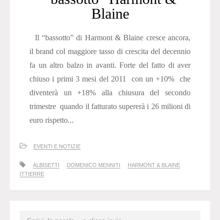
Blaine
Il “bassotto” di Harmont & Blaine cresce ancora,
il brand col maggiore tasso di crescita del decennio
fa un altro balzo in avanti. Forte del fatto di aver
chiuso i primi 3 mesi del 2011 con un +10% che
diventerà un +18% alla chiusura del secondo
trimestre quando il fatturato supererà i 26 milioni di
euro rispetto...
EVENTI E NOTIZIE
ALBISETTI
DOMENICO MENNITI
HARMONT & BLAINE
ITTIERRE