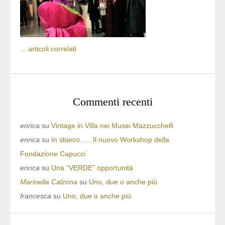
...
articoli correlati
Commenti recenti
enrica
su
Vintage in Villa nei Musei Mazzucchelli
enrica
su
In sbieco….. Il nuovo Workshop della
Fondazione Capucci
enrica
su
Una “VERDE” opportunità
Marinella Calzona
su
Uno, due o anche più
francesca
su
Uno, due o anche più