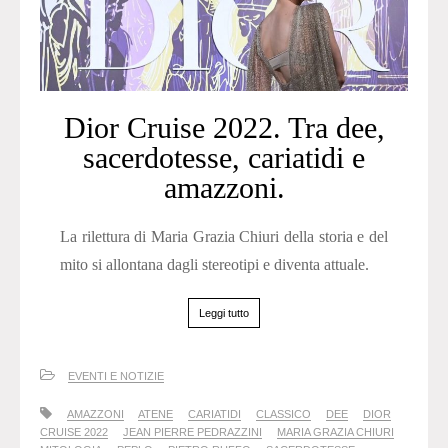
Dior Cruise 2022. Tra dee,
sacerdotesse, cariatidi e
amazzoni.
La rilettura di Maria Grazia Chiuri della storia e del
mito si allontana dagli stereotipi e diventa attuale.
Leggi tutto
EVENTI E NOTIZIE
AMAZZONI
ATENE
CARIATIDI
CLASSICO
DEE
DIOR
CRUISE 2022
JEAN PIERRE PEDRAZZINI
MARIA GRAZIA CHIURI