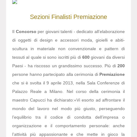
Sezioni
Finalisti
Premiazione
Il
Concorso
per giovani talenti - dedicato all’elaborazione
di oggetti di design e accessori moda, gioielli e abiti-
scultura in materiale non convenzionale e pattern di
tessuti al quale si sono iscritti più di
600
giovani da diversi
Paesi - ha riscosso un grandissimo successo. Più di
200
persone hanno partecipato alla cerimonia di
Premiazione
che si è svolta il 9 aprile 2013, nella Sala Conferenze di
Palazzo Reale a Milano. Nel corso della cerimonia il
maestro Capucci ha dichiarato:
«Vi esorto ad affrontare il
mondo del lavoro nel modo più giusto, perseguendo
l’equilibrio tra il codice di condotta dell’impresa o
organizzazione e il comportamento personale: anche
l’attività più appassionante e che mette in gioco la