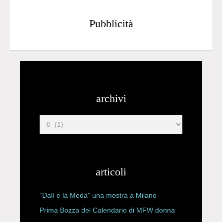
Pubblicità
archivi
articoli
“Dalì e la Moda” una mostra a Milano
Prima Bozza del Calendario di MFW donna