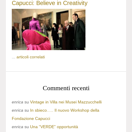
Capucci: Believe in Creativity
...
articoli correlati
Commenti recenti
enrica
su
Vintage in Villa nei Musei Mazzucchelli
enrica
su
In sbieco….. Il nuovo Workshop della
Fondazione Capucci
enrica
su
Una “VERDE” opportunità