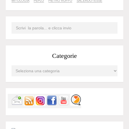
MITOLOGIA
PEPLO
PIETRO RUFFO
SACERDOTESSE
Categorie