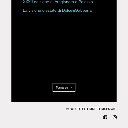
XXXII edizione di Artigianato e Palazzo
La visione d’estate di Dolce&Gabbana
Torna su
© 2017 TUTTI I DIRITTI RISERVATI