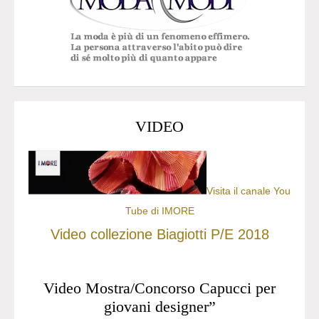
VIDEO
Visita il canale You
Tube di IMORE
Video collezione Biagiotti P/E 2018
Video Mostra/Concorso Capucci per
giovani designer”