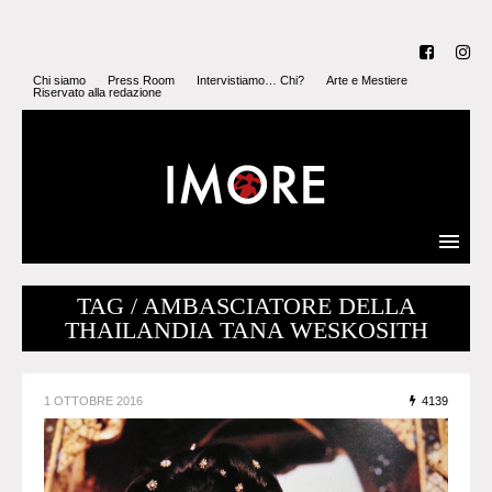
Chi siamo
Press Room
Intervistiamo… Chi?
Arte e Mestiere
Riservato alla redazione
TAG / AMBASCIATORE DELLA
THAILANDIA TANA WESKOSITH
1 OTTOBRE 2016
4139