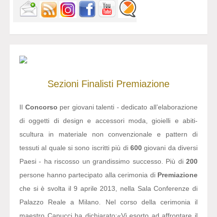
Sezioni
Finalisti
Premiazione
Il
Concorso
per giovani talenti - dedicato all’elaborazione
di oggetti di design e accessori moda, gioielli e abiti-
scultura in materiale non convenzionale e pattern di
tessuti al quale si sono iscritti più di
600
giovani da diversi
Paesi - ha riscosso un grandissimo successo. Più di
200
persone hanno partecipato alla cerimonia di
Premiazione
che si è svolta il 9 aprile 2013, nella Sala Conferenze di
Palazzo Reale a Milano. Nel corso della cerimonia il
maestro Capucci ha dichiarato:
«Vi esorto ad affrontare il