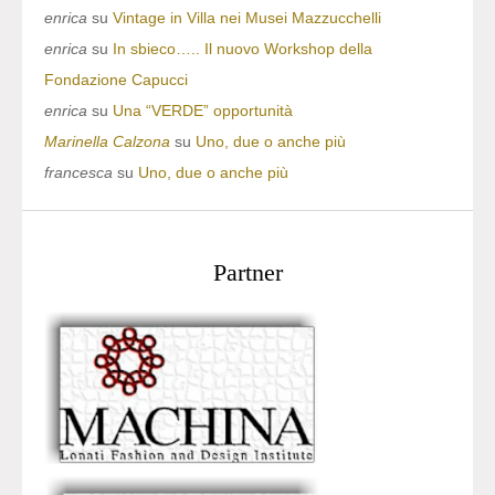
enrica
su
Vintage in Villa nei Musei Mazzucchelli
enrica
su
In sbieco….. Il nuovo Workshop della
Fondazione Capucci
enrica
su
Una “VERDE” opportunità
Marinella Calzona
su
Uno, due o anche più
francesca
su
Uno, due o anche più
Partner