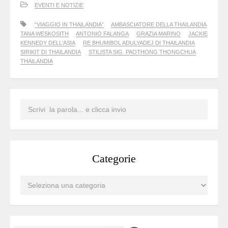
EVENTI E NOTIZIE
“VIAGGIO IN THAILANDIA”
AMBASCIATORE DELLA THAILANDIA
TANA WESKOSITH
ANTONIO FALANGA
GRAZIA MARINO
JACKIE
KENNEDY DELL'ASIA
RE BHUMIBOL ADULYADEJ DI THAILANDIA
SIRIKIT DI THAILANDIA
STILISTA SIG. PAOTHONG THONGCHUA
THAILANDIA
Categorie