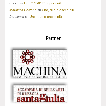
enrica
su
Una “VERDE” opportunità
Marinella Calzona
su
Uno, due o anche più
francesca
su
Uno, due o anche più
Partner