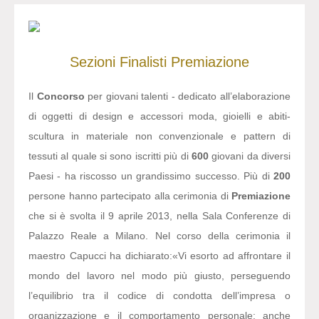
Sezioni
Finalisti
Premiazione
Il
Concorso
per giovani talenti - dedicato all’elaborazione
di oggetti di design e accessori moda, gioielli e abiti-
scultura in materiale non convenzionale e pattern di
tessuti al quale si sono iscritti più di
600
giovani da diversi
Paesi - ha riscosso un grandissimo successo. Più di
200
persone hanno partecipato alla cerimonia di
Premiazione
che si è svolta il 9 aprile 2013, nella Sala Conferenze di
Palazzo Reale a Milano. Nel corso della cerimonia il
maestro Capucci ha dichiarato:
«Vi esorto ad affrontare il
mondo del lavoro nel modo più giusto, perseguendo
l’equilibrio tra il codice di condotta dell’impresa o
organizzazione e il comportamento personale: anche