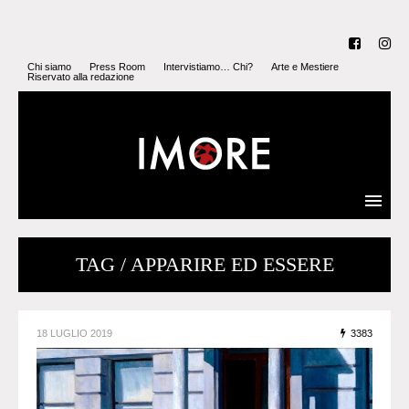
Chi siamo
Press Room
Intervistiamo… Chi?
Arte e Mestiere
Riservato alla redazione
TAG / APPARIRE ED ESSERE
18 LUGLIO 2019
3383