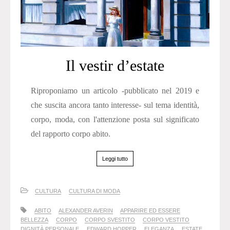
Il vestir d’estate
Riproponiamo un articolo -pubblicato nel 2019 e
che suscita ancora tanto interesse- sul tema identità,
corpo, moda, con l'attenzione posta sul significato
del rapporto corpo abito.
Leggi tutto
CULTURA
CULTURA DI MODA
ABITO
ALEXANDER AVERIN
APPARIRE ED ESSERE
BELLEZZA
CORPO
CORPO SVESTITO
CORPO VESTITO
DIGNITÀ PERSONALE
EDWARD HOPPER
ELEGANZA
ESTATE