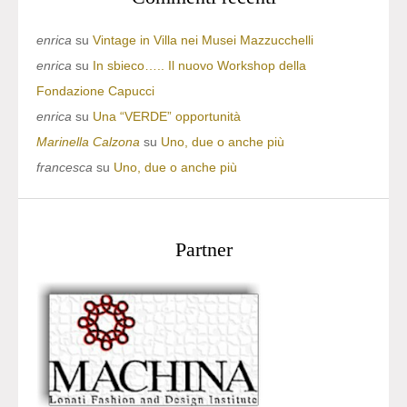
enrica
su
Vintage in Villa nei Musei Mazzucchelli
enrica
su
In sbieco….. Il nuovo Workshop della
Fondazione Capucci
enrica
su
Una “VERDE” opportunità
Marinella Calzona
su
Uno, due o anche più
francesca
su
Uno, due o anche più
Partner