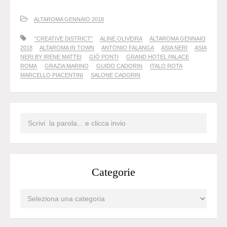
ALTAROMA GENNAIO 2018
“CREATIVE DISTRICT”
ALINE OLIVEIRA
ALTAROMA GENNAIO
2018
ALTAROMA IN TOWN
ANTONIO FALANGA
ASIA NERI
ASIA
NERI BY IRENE MATTEI
GIÒ PONTI
GRAND HOTEL PALACE
ROMA
GRAZIA MARINO
GUIDO CADORIN
ITALO ROTA
MARCELLO PIACENTINI
SALONE CADORIN
Categorie