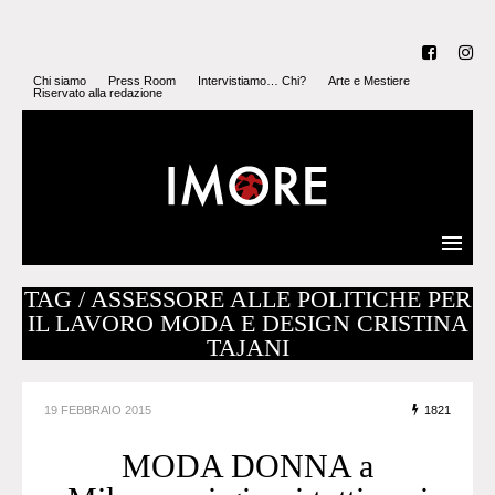
Chi siamo
Press Room
Intervistiamo… Chi?
Arte e Mestiere
Riservato alla redazione
TAG / ASSESSORE ALLE POLITICHE PER
IL LAVORO MODA E DESIGN CRISTINA
TAJANI
19 FEBBRAIO 2015
1821
MODA DONNA a