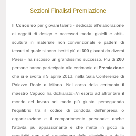
Sezioni
Finalisti
Premiazione
Il
Concorso
per giovani talenti - dedicato all’elaborazione
di oggetti di design e accessori moda, gioielli e abiti-
scultura in materiale non convenzionale e pattern di
tessuti al quale si sono iscritti più di
600
giovani da diversi
Paesi - ha riscosso un grandissimo successo. Più di
200
persone hanno partecipato alla cerimonia di
Premiazione
che si è svolta il 9 aprile 2013, nella Sala Conferenze di
Palazzo Reale a Milano. Nel corso della cerimonia il
maestro Capucci ha dichiarato:
«Vi esorto ad affrontare il
mondo del lavoro nel modo più giusto, perseguendo
l’equilibrio tra il codice di condotta dell’impresa o
organizzazione e il comportamento personale: anche
l’attività più appassionante e che mette in gioco la
creatività non può prescindere dalla disciplina e dalla