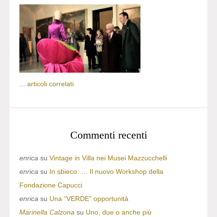
...
articoli correlati
Commenti recenti
enrica
su
Vintage in Villa nei Musei Mazzucchelli
enrica
su
In sbieco….. Il nuovo Workshop della
Fondazione Capucci
enrica
su
Una “VERDE” opportunità
Marinella Calzona
su
Uno, due o anche più