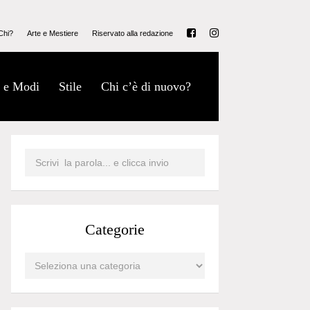
Chi?
Arte e Mestiere
Riservato alla redazione
 e Modi
Stile
Chi c’è di nuovo?
Categorie