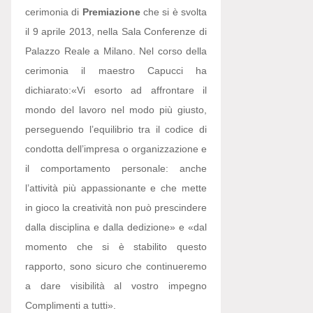
cerimonia di
Premiazione
che si è svolta
il 9 aprile 2013, nella Sala Conferenze di
Palazzo Reale a Milano. Nel corso della
cerimonia il maestro Capucci ha
dichiarato:
«Vi esorto ad affrontare il
mondo del lavoro nel modo più giusto,
perseguendo l’equilibrio tra il codice di
condotta dell’impresa o organizzazione e
il comportamento personale: anche
l’attività più appassionante e che mette
in gioco la creatività non può prescindere
dalla disciplina e dalla dedizione» e «dal
momento che si è stabilito questo
rapporto, sono sicuro che continueremo
a dare visibilità al vostro impegno
Complimenti a tutti».